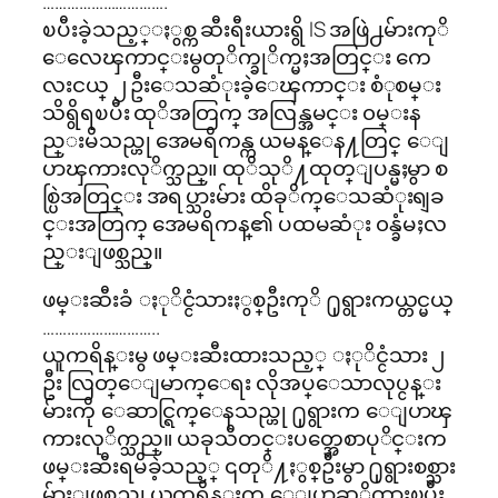
………………………….
ၿပီးခဲ့သည့္ႏွစ္က ဆီးရီးယားရွိ IS အဖြဲ႕မ်ားကုိ
ေလေၾကာင္းမွတုိက္ခုိက္မႈအတြင္း ကေ
လးငယ္ ၂ ဦးေသဆံုးခဲ့ေၾကာင္း စံုစမ္း
သိရွိရၿပီး ထုိအတြက္ အလြန္အမင္း ၀မ္းန
ည္းမိသည္ဟု အေမရိကန္က ယမန္ေန႔တြင္ ေျ
ပာၾကားလုိက္သည္။ ထုိသုိ႔ထုတ္ျပန္မႈမွာ စ
စ္ပြဲအတြင္း အရပ္သားမ်ား ထိခုိက္ေသဆံုးရျခ
င္းအတြက္ အေမရိကန္၏ ပထမဆံုး ၀န္ခံမႈလ
ည္းျဖစ္သည္။
ဖမ္းဆီးခံ ႏုိင္ငံသားႏွစ္ဦးကုိ ႐ုရွားကယ္တင္မယ္
………………………..
ယူကရိန္းမွ ဖမ္းဆီးထားသည့္ ႏုိင္ငံသား ၂
ဦး လြတ္ေျမာက္ေရး လိုအပ္ေသာလုပ္ငန္း
မ်ားကို ေဆာင္ရြက္ေနသည္ဟု ႐ုရွားက ေျပာၾ
ကားလုိက္သည္။ ယခုသီတင္းပတ္အေစာပုိင္းက
ဖမ္းဆီးရမိခဲ့သည့္ ၎တုိ႔ႏွစ္ဦးမွာ ႐ုရွားစစ္သား
မ်ားျဖစ္သည္ဟု ယူကရိန္းက ေျပာဆုိထားၿပီး