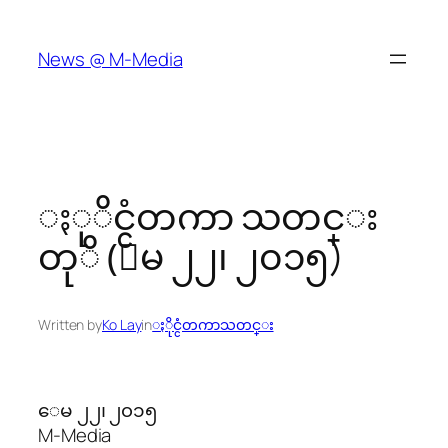
Skip
to
News @ M-Media
content
ႏုိင္ငံတကာ သတင္း
တုိ (ေမ ၂၂၊ ၂၀၁၅)
Written by
Ko Lay
in
ႏိုင္ငံတကာသတင္း
ေမ ၂၂၊ ၂၀၁၅
M-Media