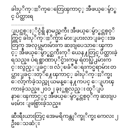
ခါးပုိက္ႏႈိက္ေတြေၾကာင့္ အီဖယ္ေမွ်ာ္စ
င္ ပိတ္ထားရ
………………………….
ျပင္သစ္ႏုိင္ငံရွိ နာမည္ႀကီး အီဖယ္ေမွ်ာ္စင္တစ္၀ုိ
က္တြင္ ခါးပုိက္ႏႈိက္မ်ား မ်ားျပားလာျခင္းအ
တြက္ အလုပ္သမားမ်ားက ဆႏၵျပေသာေၾကာ
င့္ အီဖယ္ေမွ်ာ္စင္ႀကီးကုိ ယေန႔တြင္ ပိတ္ထားခဲ့
ရသည္။ ပဲရစ္အာဏာပုိင္မ်ားကမူ ရဲတပ္ဖြဲ႕မ်ားက
င္းလွည့္ျခင္း၊ လံုၿခံဳေရးကင္မရာမ်ား တ
ပ္ထားျခင္းတုိ႔ေၾကာင့္ ခါးပုိက္ႏႈိက္မႈ
ေလ်ာ့က်ခဲ့သည္ဟု ယမန္ေန႔ကပင္ ေျပာၾ
ကားခဲ့သည္။ ၂၀၁၂ ခုႏွစ္ကလည္း ထုိျပႆ
နာေၾကာင့္ပင္ အီဖယ္ေမွ်ာ္စင္တစ္၀ုိက္ ဆႏၵျပ
မႈမ်ား ျဖစ္ပြားခဲ့သည္။
ဆီးရီးယားတြင္ အေမရိကန္တုိက္ခုိက္မႈ ကေလး ၂
ဦးေသဆံုး