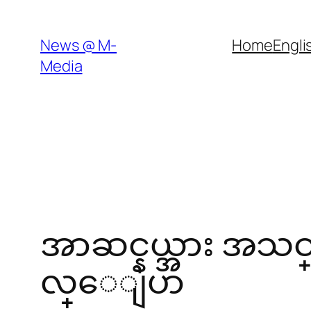
Skip
to
News @ M-
Home
Engli
content
Media
အာဆင္နယ္အား အသ
လ္ေျပာ