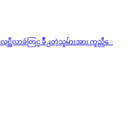
္ညီလာခံတြင္ ခ်ိဳ႕တဲ့သူမ်ားအား ကူညီေ