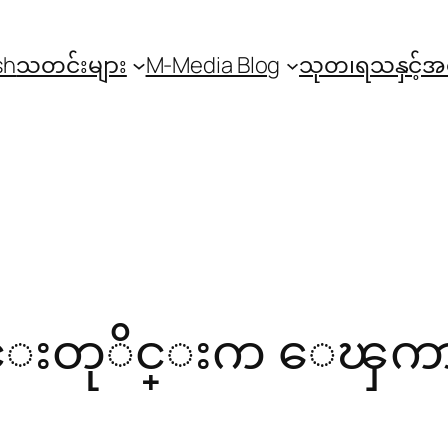
sh
သတင်းများ
M-Media Blog
သုတ၊ရသနှင့်
င္းတုိင္းက ေၾကာက