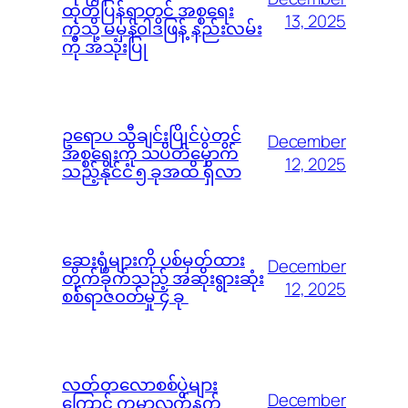
ထုတ်ပြန်ရာတွင် အစ္စရေး
13, 2025
ကဲ့သို့ မမှန်၀ါဒဖြန့် နည်းလမ်း
ကို အသုံးပြု
ဥရောပ သီချင်းပြိုင်ပွဲတွင်
December
အစ္စရေးကို သပိတ်မှောက်
12, 2025
သည့်နိုင်ငံ ၅ ခုအထိ ရှိလာ
ဆေးရုံများကို ပစ်မှတ်ထား
December
တိုက်ခိုက်သည့် အဆိုးရွားဆုံး
12, 2025
စစ်ရာဇ၀တ်မှု ၄ ခု
လတ်တလောစစ်ပွဲများ
December
ကြောင့် ကမ္ဘာ့လက်နက်