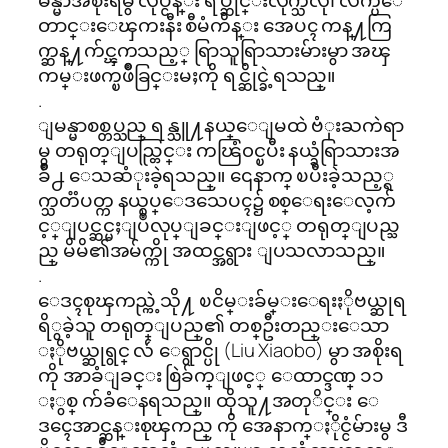
တာင္းေၾကးနီး စီမံကိန္း အေပၚ ကန္႔ကြ
က္ဆန္႔က်င္ၾကသည့္ ရြာသူရြာသားမ်ားမွာ အၾ
ကမ္းဖက္ၿဖိဳခြင္းမႈကို ရင္ဆိုင္ခဲ့ရသည္။
.
ျမန္မာစစ္တပ္သည္ ရန္သူ႔နယ္ေျမထဲ ဗံုးႀကဲရာ
မွ တရုတ္ျပည္တြင္း ကၽြံ၀င္ၿပီး နယ္ခံရြာသားအ
ခ်ဳိ႕ ေသဆံုးခဲ့ရသည္။ ၎ေနာက္ ၿပီးခဲ့သည့္ရ
က္သတၱပတ္က နယ္စပ္ေဒသေပၚ၌ စစ္ေရးေလ့က်
င့္ျပင္ဆင္မႈျပဳလုပ္ျခင္းျဖင့္ တရုတ္ျပည္သ
ည္ မိမိ၏အမ်က္ကို အထင္အရွား ျပသလာသည္။
.
ေဒၚစုၾကည္ကဲ့သို႔ ၿငိမ္းခ်မ္းေရးႏိုဗယ္ဆုရ
ရိွခဲ့သူ တရုတ္ျပည္၏ တစ္ဦးတည္းေသာ
ႏိုဗယ္ဆုရွင္ လ်ဴ ေရွာင္ပို (Liu Xiaobo) မွာ အစိုးရ
ကို အာခံျခင္း စြဲခ်က္ျဖင့္ ေထာင္ဒဏ္ ၁၁
ႏွစ္ က်ခံေနရသည္။ ထိုသူ႔အတုိင္း ေ
ဒၚေအာင္ဆန္းစုၾကည္ ကို အေနာက္ႏိုင္ငံမ်ားမွ ဒီ