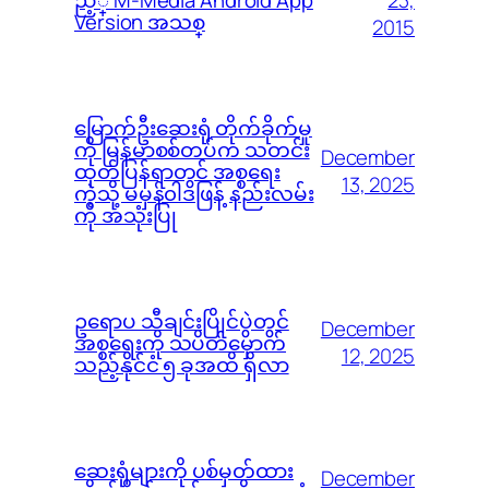
ည့္ M-Media Android App
Version အသစ္
2015
မြောက်ဦးဆေးရုံ တိုက်ခိုက်မှု
ကို မြန်မာစစ်တပ်က သတင်း
December
ထုတ်ပြန်ရာတွင် အစ္စရေး
13, 2025
ကဲ့သို့ မမှန်၀ါဒဖြန့် နည်းလမ်း
ကို အသုံးပြု
ဥရောပ သီချင်းပြိုင်ပွဲတွင်
December
အစ္စရေးကို သပိတ်မှောက်
12, 2025
သည့်နိုင်ငံ ၅ ခုအထိ ရှိလာ
ဆေးရုံများကို ပစ်မှတ်ထား
December