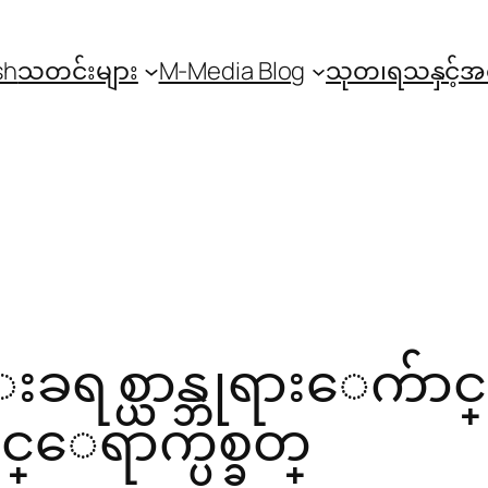
sh
သတင်းများ
M-Media Blog
သုတ၊ရသနှင့်
္းခရစ္ယာန္ဘုရားေက်ာ
္ေရာက္ပစ္ခတ္