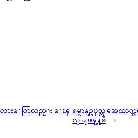
င္စီ။ ကုလားေတြလည္း ေၾ
ရမ္ဇာန္ဥပုသ္လ အေထာက္
လ္ ျဖန္႔ခ်ီ
→