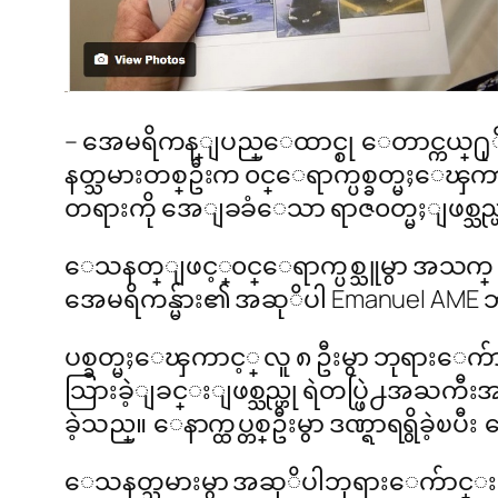
– အေမရိကန္ျပည္ေထာင္စု ေတာင္ကယ္႐ုိလု
နတ္သမားတစ္ဦးက ၀င္ေရာက္ပစ္ခတ္မႈေၾကာင
တရားကို အေျခခံေသာ ရာဇ၀တ္မႈျဖစ္သ
ေသနတ္ျဖင့္၀င္ေရာက္ပစ္သူမွာ အသက္ ၂၀
အေမရိကန္မ်ား၏ အဆုိပါ Emanuel AME ဘ
ပစ္ခတ္မႈေၾကာင့္ လူ ၈ ဦးမွာ ဘုရားေ
သြားခဲ့ျခင္းျဖစ္သည္ဟု ရဲတပ္ဖြဲ႕အႀ
ခဲ့သည္။ ေနာက္ထပ္တစ္ဦးမွာ ဒဏ္ရာရရွိခ
ေသနတ္သမားမွာ အဆုိပါဘုရားေက်ာင္းရွိ က်