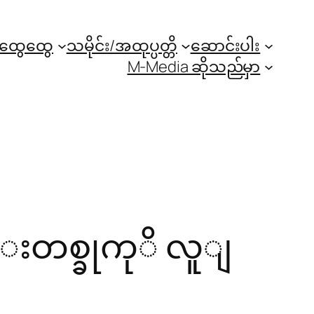
အထွေထွေ
သမိုင်း/အထုပ္ပတ္တိ
ဆောင်းပါး
M-Media ဆိုသည်မှာ
င္းတစ္ခုကုိ လူျ