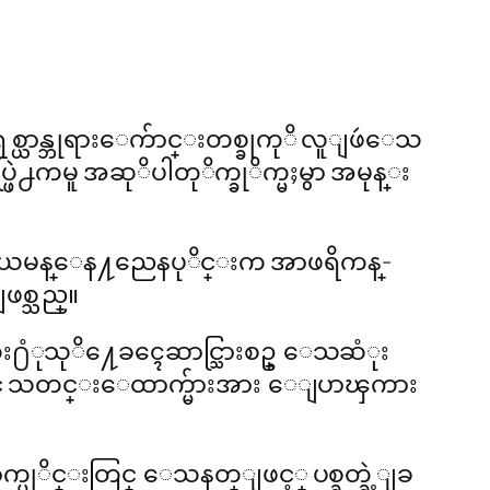
ခရစ္ယာန္ဘုရားေက်ာင္းတစ္ခုကုိ လူျဖဴေသ
ြဲ႕ကမူ အဆုိပါတုိက္ခုိက္မႈမွာ အမုန္း
ၿပီး ယမန္ေန႔ညေနပုိင္းက အာဖရိကန္-
ဖစ္သည္။
ေဆး႐ံုသုိ႔ေခၚေဆာင္သြားစဥ္ ေသဆံုး
ပြဲတြင္ သတင္းေထာက္မ်ားအား ေျပာၾကား
နာက္ပုိင္းတြင္ ေသနတ္ျဖင့္ ပစ္ခတ္ခဲ့ျခ