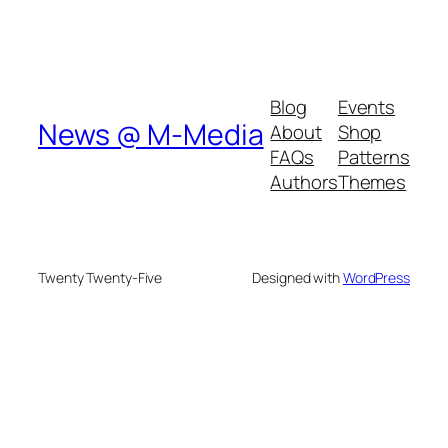
Blog
Events
News @ M-Media
About
Shop
FAQs
Patterns
Authors
Themes
Twenty Twenty-Five
Designed with
WordPress