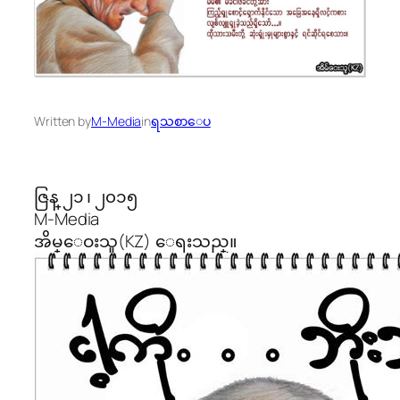
Written by
M-Media
in
ရသစာေပ
ဇြန္ ၂၁ ၊ ၂၀၁၅
M-Media
အိမ္ေဝးသူ(KZ) ေရးသည္။