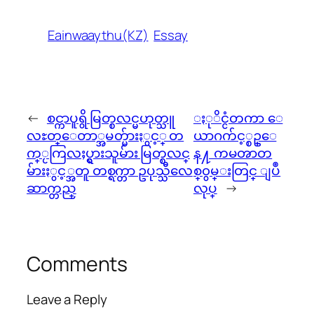
Eainwaaythu(KZ)
Essay
←
စင္ကာပူရွိ မြတ္စလင္မဟုတ္သူ
ႏုိင္ငံတကာ ေ
လႊတ္ေတာ္အမတ္မ်ားႏွင့္ တ
ယာဂက်င့္စဥ္ေ
က္ႂကြလႈပ္ရွားသူမ်ား မြတ္စလင္
န႔ ကမၻာတ
မ်ားႏွင့္အတူ တစ္ရက္တာ ဥပုသ္သီလေ
စ္၀ွမ္းတြင္ ျပဳ
ဆာက္တည္
လုပ္
→
Comments
Leave a Reply