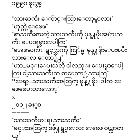
၁၉၉၁ ခုႏွစ္
————-
“သားႀကီး ေက်ာင္းသြားေတာ့မွာလား”
“ဟုတ္ကဲ့ေဖေဖ”
“စာႀကိဳးစားတဲ့ သားႀကီးကို မုန္႔ဖိုးအမ်ားႀ
ကီး ေပးရမွာေပါ့ကြ”
“အေဖႀကီး…ရွင့္သားကို ကြ်န္မ-မုန္႔ဖိုးေပးၿပီး
သားေလ ေတာ္ရဲ႕”
“ဟာ…မင္းေပးသလို ငါလည္း ေပးမွာေပါ့
ကြ၊ ငါ့သားႀကီးက စာေတာ္တဲ့သားကြ”
“ေရာ့…သားႀကီးအတြက္ မုန္႔ဖိုး။ ဒါက ေ
ဖေဖေပးတာေနာ္”
x
၂၀၀၂ ခုႏွစ္
————
“သားႀကီးေရ၊ သားႀကီး”
“မင္းအတြက္ စဖို႔ရွပ္ေလး ေဖေဖ ဝယ္လာတ
ယ္”