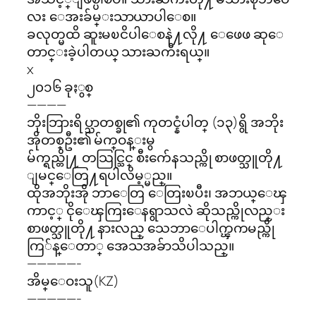
လး ေအးခ်မ္းသာယာပါေစ။
ခလုတ္မထိ ဆူးမၿငိပါေစနဲ႔လို႔ ေဖေဖ ဆုေ
တာင္းခဲ့ပါတယ္ သားႀကီးရယ္။
x
၂၀၁၆ ခုႏွစ္
————
ဘိုးဘြားရိပ္သာတစ္ခု၏ ကုတင္နံပါတ္ (၁၃)ရွိ အဘိုး
အိုတစ္ဦး၏ မ်က္ဝန္းမွ
မ်က္ရည္တို႔ တသြင္သြင္ စီးက်ေနသည္ကို စာဖတ္သူတို႔
ျမင္ေတြ႔ရပါလိမ့္မည္။
ထိုအဘိုးအို ဘာေတြ ေတြးၿပီး၊ အဘယ္ေၾ
ကာင့္ ငိုေၾကြးေနရွာသလဲ ဆိုသည္ကိုလည္း
စာဖတ္သူတို႔ နားလည္ သေဘာေပါက္ၾကမည္ကို
ကြ်န္ေတာ္ အေသအခ်ာသိပါသည္။
—————-
အိမ္ေဝးသူ(KZ)
—————-