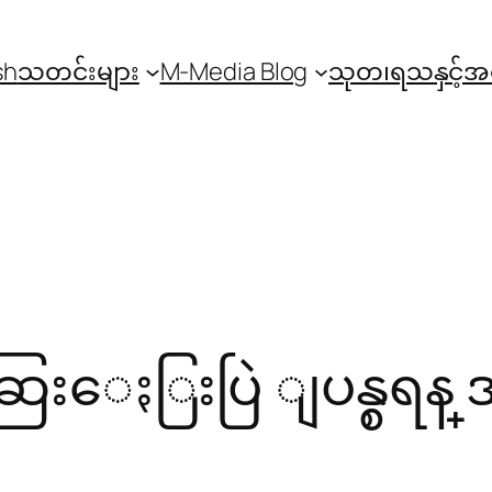
sh
သတင်းများ
M-Media Blog
သုတ၊ရသနှင့်
ြးေႏြးပြဲ ျပန္စရန