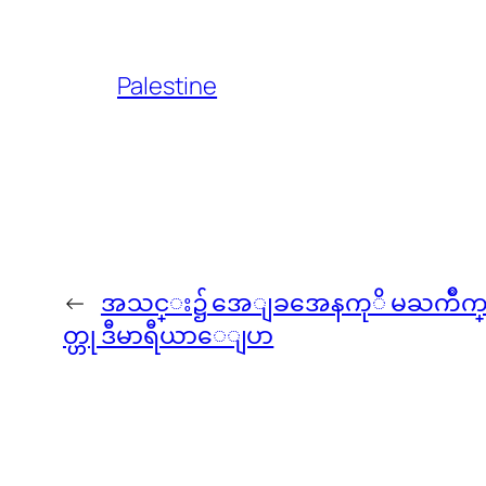
Palestine
←
အသင္း၌ အေျခအေနကုိ မႀကိဳက္ေသ
တ္ဟု ဒီမာရီယာေျပာ