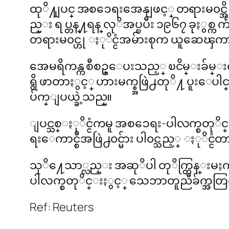
ထုိ႔ျပင္ အစၥေရးအေနျဖင့္ တရားမ၀င္အိမ
ည္း ရပ္တန္႔ရန္ လုိအပ္ၿပီး ၁၉၆၇ ခုႏွစ္က က
တရားမ၀င္ဟု ႏုိင္ငံအမ်ားစုက ယူဆေၾ
အေမရိကန္က စီစဥ္ေပးသည့္ ၿငိမ္းခ်မ္း
ရွိ ဖာတာႏွင့္ ဟားမက္စ္အဖြဲ႕တုိ႔ ပ
ပ်က္ျပယ္ခဲ့သည္။
ျပင္သစ္ႏုိင္ငံကမူ အစၥေရး-ပါလက္စတုိင
ရးေကာင္စီအဖြဲ႕၀င္မ်ား ပါ၀င္သည့္ ႏုိင္
သုိ႔ေသာ္လည္း အဆုိပါ တုိက္တြန္းမႈကုိ
ပါလက္စတုိင္းႏွင့္ သေဘာတူညီခ်က္အတြက္
Ref: Reuters