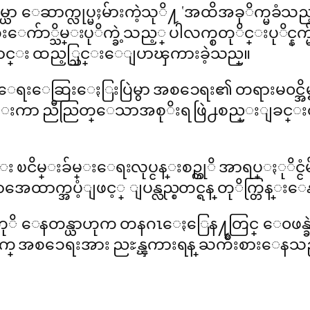
္ယာ ေဆာက္လုပ္မႈမ်ားကဲ့သုိ႔ ‘အထိအခုိက္မခံသ
်ဴးေက်ာ္သိမ္းပုိက္ခဲ့သည့္ ပါလက္စတုိင္းပုိင္နက
ကာင္း ထည့္သြင္းေျပာၾကားခဲ့သည္။
ေရးေဆြးေႏြးပြဲမွာ အစၥေရး၏ တရားမ၀င္အိမ္ရ
ူးေပါင္းကာ ညီညြတ္ေသာအစုိးရ ဖြဲ႕စည္းျခင္
္း ၿငိမ္းခ်မ္းေရးလုပ္ငန္းစဥ္ကုိ အာရပ္ႏုိင
ငံတာအေထာက္အပံ့ျဖင့္ ျပန္လည္စတင္ရန္ တုိက္တြန္
 ေနတန္ယာဟုက တနဂၤေႏြေန႔တြင္ ေ၀ဖန္ခဲ့ၿပီး ႏ
 အစၥေရးအား ညႊန္ၾကားရန္ ႀကိဳးစားေနသည္ဟု စ