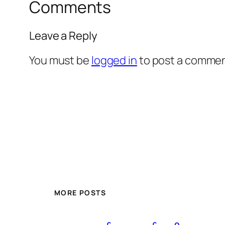
Comments
Leave a Reply
You must be
logged in
to post a commen
MORE POSTS