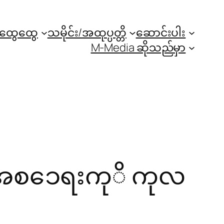
အထွေထွေ
သမိုင်း/အထုပ္ပတ္တိ
ဆောင်းပါး
M-Media ဆိုသည်မှာ
္ အစၥေရးကုိ ကုလ