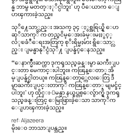
န္မ ဘာမွ မတတ္ႏုိင္ပါဘူး” ဟု ပီေယာက ေျ
ပာၾကားခဲ့သည္။
သုိ႔ေသာ္လည္း အသက္ ၃၄ ႏွစ္အရြယ္ရွိ ေဟ
ဆုိသာကုိ က တည္ၿငိမ္ေအးခ်မ္းမႈႏွင့္
လံုၿခံဳေရးအတြက္ စုိးရိမ္မႈမ်ား ရွိေသာ္လ
ည္း ျမန္မာနုိင္ငံသုိ႔ ျပန္ခ်င္ေနသည္။
“ေနာက္မ်ိဳးဆက္ဟာ ဒုကၡသည္စခန္းမွာ ႀကီးျပ
င္းတာ မေကာင္းပါဘူး။ ကၽြန္ေတာ္ အိ
မ္ျပန္ခ်င္ပါတယ္။ ကၽြန္ေတာ့္ကေလးေတြ ဒီ
မွာႀကီးျပင္းတာကုိ ကၽြန္ေတာ္ မျမင္ခ်င္
ပါဘူး” ဟု ထိုင္း-ျမန္မာ နယ္စပ္တစ္ေလွ်ာက္ရွိ ဒုကၡ
သည္စခန္းတြင္ ေမြးဖြားခဲ့ေသာ သာကုိက
ေျပာၾကားခဲ့သည္။
ref: Aljazeera
မိုးေဝ ဘာသာျပန္သည္။