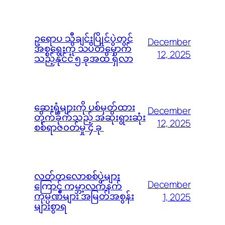
ဥရောပ သီချင်းပြိုင်ပွဲတွင်
December
အစ္စရေးကို သပိတ်မှောက်
12, 2025
သည့်နိုင်ငံ ၅ ခုအထိ ရှိလာ
ဆေးရုံများကို ပစ်မှတ်ထား
December
တိုက်ခိုက်သည့် အဆိုးရွားဆုံး
12, 2025
စစ်ရာဇ၀တ်မှု ၄ ခု
လတ်တလောစစ်ပွဲများ
December
ကြောင့် ကမ္ဘာ့လက်နက်
ကုမ္ပဏီများ အမြတ်အစွန်း
1, 2025
များစွာရ