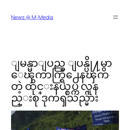
Skip
to
News @ M-Media
content
ျမန္မာျပည္ ျပန္ပို႔မွာ
ေၾကာက္ရြံ႕ေနၾက
တဲ့ ထိုင္းနယ္စပ္က လူန
ည္းစု ဒုကၡသည္မ်ား