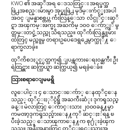
KWO ၏ အဆုိအရ ေဒသတြင္း အရပ္ဖက္အ
ဖြဲ႕အစည္းမ်ားမွာ အုပ္စုဖြဲ႕ မုဒိမ္းက်င့္မႈအပါ
အ၀င္ ျမန္မာစစ္တပ္က က်ဴးလြန္ေသာ လိင္ပုိင္းဆုိ
င္ရာ အၾကမ္းဖက္မႈ အႀကိမ္ ၁၀၀ ေက်ာ္ကုိ မွ
တ္တမ္းတင္ခဲ့သည္ဟု သိရသည္။ ထုိက်ဴးလြန္သူမ်ား
ထဲတြင္ မည္သူမွ တရားဥပေဒေရွ႕ေမွာက္သုိ႔ ေ
ရာက္မလာခဲ့။
ထုိကိစၥႏွင့္ပတ္သက္၍ ျပန္ၾကားေရး၀န္ႀကီး ဦး
ရဲထြဋ္အား ဆက္သြယ္ရာ ဆက္သြယ္၍ မရခဲ့ေခ်။
သြားစရာေျမမရွိ
လူေပါင္း ၄ ေသာင္းေက်ာ္ ေနထုိင္ေန
သည့္ ထုိင္းႏုိင္ငံရွိ အႀကီးဆံုး ဒုကၡသည္စ
ခန္း မဲလာတြင္ ေက်ာင္းသား ၂၀၀၀ခန္႔မွာ
ကမၻာ့ဒုကၡသည္မ်ားေန႔ကုိ ဆင္ႏႊဲရန္ ၿ
ပီးခဲ့သည့္ ေသာၾကာေန႔က စု႐ံုးခဲ့ၾက
သည္။ အနီးအနားတြင္ တုိင္းရင္းသားအ