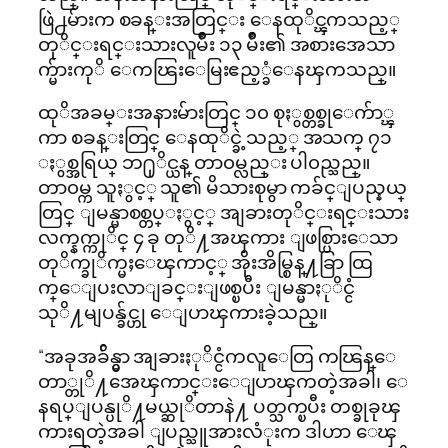
ဖြဲ႕မ်ားက စခန္းအတြင္း ေနထုိင္ၾကသည့္
တုိင္းရင္းသားလူမ်ိဳး ၁၃ မ်ိဳး၏ အစားအေသာ
က္မ်ားကုိ ေကၽြးေမြးဧည့္ခံေနၾကသည္။
ထုိအခမ္းအနားမ်ားတြင္ ၁၀ စုႏွစ္တစ္ခုေက်ာ္ၾ
ကာ စခန္းတြင္ ေနထုိင္ခဲ့သည့္ အသက္ ၇၁
ႏွစ္အရြယ္ ဘ႐ုိင္ယန္ တာ၀မ္လည္း ပါ၀ည္သည္။
တာ၀မ္က သူႏွင့္ သူ၏ မိသားစုမွာ ကခ်င္ျပည္နယ္
တြင္ ျမန္မာစစ္တပ္ႏွင့္ အျခားတုိင္းရင္းသား
လက္နက္ကုိင္ ၄ ခု တုိ႔အၾကား ျဖစ္ပြားေသာ
တုိက္ခုိက္မႈေၾကာင့္ အိုးအိမ္စြန္႔ခြာ ထြ
က္ေျပးလာျခင္းျဖစ္ၿပီး ျမန္မာႏုိင္ငံ
သုိ႔မျပန္ခ်င္ဟု ေျပာၾကားခဲ့သည္။
“အခုအခ်ိန္မွာ အျခားႏုိင္ငံကလူေတြ ကၽြန္ေ
တာ္တုိ႔အေၾကာင္းေျပာၾကတဲ့အခါ၊ ေ
နရပ္ျပန္ပုိ႔မယ္ဆုိတာနဲ႔ ပတ္သက္ၿပီး တစ္ခုခုၾ
ကားရတဲ့အခါ ျပည္သူအားလံုးက ဒါဟာ ေၾ