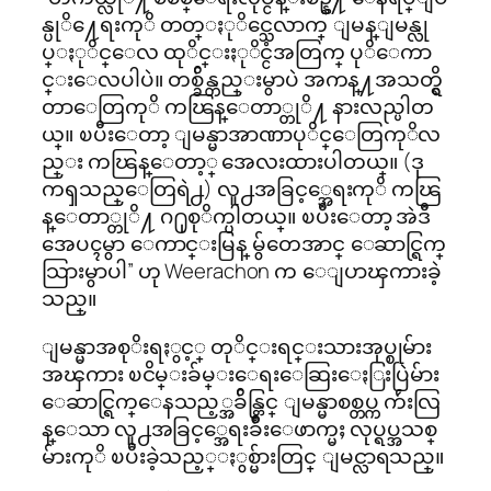
န္ပုိ႔ေရးကုိ တတ္ႏုိင္သေလာက္ ျမန္ျမန္လု
ပ္ႏုိင္ေလ ထုိင္းႏုိင္ငံအတြက္ ပုိေကာ
င္းေလပါပဲ။ တစ္ခ်ိန္တည္းမွာပဲ အကန္႔အသတ္ရွိ
တာေတြကုိ ကၽြန္ေတာ္တုိ႔ နားလည္ပါတ
ယ္။ ၿပီးေတာ့ ျမန္မာအာဏာပုိင္ေတြကုိလ
ည္း ကၽြန္ေတာ့္ အေလးထားပါတယ္။ (ဒု
ကၡသည္ေတြရဲ႕) လူ႕အခြင့္အေရးကုိ ကၽြ
န္ေတာ္တုိ႔ ဂ႐ုစုိက္ပါတယ္။ ၿပီးေတာ့ အဲဒီ
အေပၚမွာ ေကာင္းမြန္ မွ်တေအာင္ ေဆာင္ရြက္
သြားမွာပါ” ဟု Weerachon က ေျပာၾကားခဲ့
သည္။
ျမန္မာအစုိးရႏွင့္ တုိင္းရင္းသားအုပ္စုမ်ား
အၾကား ၿငိမ္းခ်မ္းေရးေဆြးေႏြးပြဲမ်ား
ေဆာင္ရြက္ေနသည့္အခ်ိန္တြင္ ျမန္မာစစ္တပ္က က်ဴးလြ
န္ေသာ လူ႕အခြင့္အေရးခ်ိဳးေဖာက္မႈ လုပ္ရပ္အသစ္
မ်ားကုိ ၿပီးခဲ့သည့္ႏွစ္မ်ားတြင္ ျမင္လာရသည္။