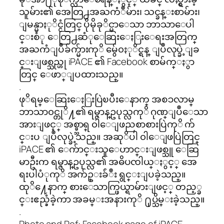
သူမ်ား၏ အေတြ႕အႀကံဳမ်ား၊ သင္ခန္းစာမ်ား၊
ျမန္မာႏုိင္ငံတြင္ ပိုမိုခုိင္မာေသာ ဘာသာေပါ
င္းစံု ေတြ႕ဆံုေဆြးေႏြးေရးအတြက္
အႀကံျပဳခ်က္မ်ားကုိ မွ်ေ၀ႏုိင္ရန္ ျပဳလုပ္ခဲ့ျခ
င္းျဖစ္သည္ဟု iPACE ၏ Facebook စာမ်က္ႏွာ
တြင္ ေဖာ္ျပထားသည္။
.
ဖုိရမ္ေဆြးေႏြးပြဲၿပီးေနာက္ အစၥလာမ္
ဘာသာ၀င္တုိ႔၏ ရမ္ဇာန္ဥပုသ္လကုိ ဂုဏ္ျပဳေသာ
အားျဖင့္ အစ္ဖ္သာရ္ ၀ါေျဖညစာစားပြဲကုိ က်
င္းပ ျပဳလုပ္ခဲ့သည္။ အဆုိပါ ၀ါေျဖပြဲတြင္
iPACE ၏ ေက်ာင္းသူေဟာင္းျဖစ္သူ ေဆြ
မာဦးက ရမ္ဇာန္ဥပုသ္လ၏ အဓိပၸါယ္ႏွင့္ အေ
ရးပါပံုကုိ အက်ဥ္းခ်ံဳး ရွင္းျပခဲ့သည္။
ထုိ႔ေနာက္ စားေသာက္ဖြယ္ရာမ်ားျဖင့္ တည့္ခ
င္းဧည္ခံခဲ့ကာ အခမ္းအနားကုိ ႐ုပ္သိမ္းခဲ့သည္။
.