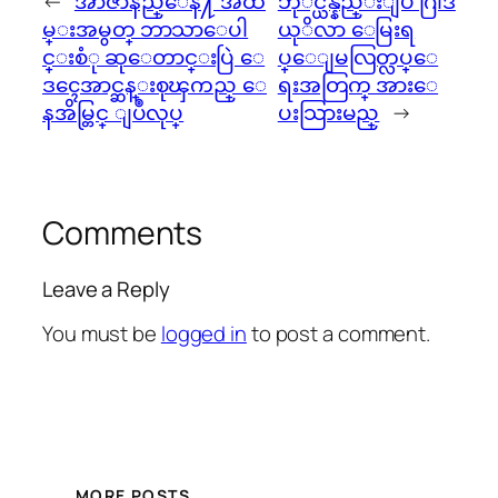
←
အာဇာနည္ေန႔ အထိ
ဘုိင္ယန္နည္းျပ ဂြါဒီ
မ္းအမွတ္ ဘာသာေပါ
ယုိလာ ေမြးရ
င္းစံု ဆုေတာင္းပြဲ ေ
ပ္ေျမလြတ္လပ္ေ
ဒၚေအာင္ဆန္းစုၾကည္ ေ
ရးအတြက္ အားေ
နအိမ္တြင္ ျပဳလုပ္
ပးသြားမည္
→
Comments
Leave a Reply
You must be
logged in
to post a comment.
MORE POSTS