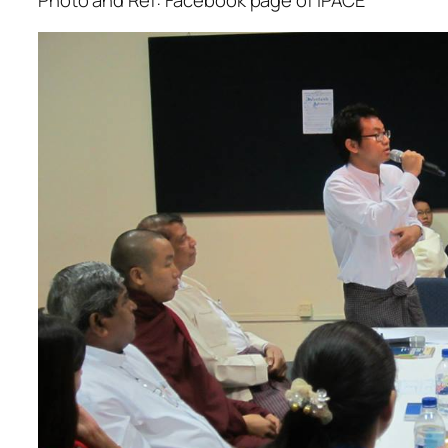
Photo and Ref: Facebook page of iPACE