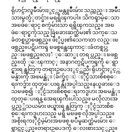
ရိုဟင္ဂ်ာလူမ်ိဳးမ်ားႏွင့္ကမန္လူမ်ိဳးမ်ား သည္လည္း အမ်ိဳး
သားမွတ္ပံုတင္မ်ား မရရွိၾကပါ။ သိကၡာမဲ့ေသာ
အၿဖဴေရာင္ စကၠဴမ်ားသာ ရရွိၾကသည္။ အၿ
ဖဴေရာင္စကၠဴသည္ ခြဲၿခားဆက္ဆံမႈ၏ သက္ေသ
ခံတစ္ရပ္သာၿဖစ္သည္။ ဖိႏွိပ္မႈ၏သေကၤတ လည္းၿ
ဖစ္သည္။ပဋိပကၡ ၿဖစ္ရန္အေၾကာင္းခံတစ္ရပ္လ
ည္းၿဖစ္သည္။လႈံ ့ေဆာ္မႈ တရပ္လည္း ၿဖစ္သ
ည္။ထို ့ေၾကာင့္ အနာဂတ္ပဋိပကၡကို ေရွာ
င္ရွားရန္အတြက္ တရားဥပေဒႏွင့္အညီ၊ ရိုဟင္ဂ်ာႏွင့္က
မန္မ်ားကို အၿမန္ဆံုး (ခ်က္ခ်င္း) ႏိုင္ငံသားစိစစ္ေ
ရးကဒ္မ်ား ထုတ္ေပးရန္လိုအပ္ပါသည္။နယ္ၿခားေဒ
သၿဖစ္၍ ႏိုင္ငံသားစိစစ္ေရးကဒ္ၿပား အၿမန္ဆံုး
ထုတ္ေပးရန္ အေရၾကီးပါသည္။ မလိုလားအ
ပ္သည့္သံသယမ်ား ဖယ္ရွားရန္အတြက္ ႏိုင္ငံသားစိစ
စ္ေရးကဒ္ၿပားသည္ မရွိ မၿဖစ္ လိုအပ္ပါသည္။
အစိုးရကႏိုင္ငံမဲ့မ်ားအၿဖစ္ ၿပဳမူဆက္ဆံမႈမ်ား ေ
ရွာင္သင့္သည္။တရားဥပေဒကို ေလးစားသင့္သည္။