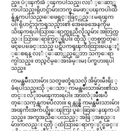
ည္။ ပံုၾကီးခ်ဲ ့ၾကပါသည္၊ လႈံ ့ေဆာ္ၾ
ကပါသည္၊ရိုဟင္ဂ်ာမ်ားဘက္မွ မေဖာ္ၿပၾကပါ၊ထိ
န္ခ်န္ၾကပါသည္၊ေၿဖရွင္းခြင့္လည္း မရၾက
ပါ၊ ရိုဟင္ဂ်ာဒုကၡသည္မ်ား၏ အေၿခအေနကိုမ
သိၾကရပါ၊သြားေရာက္ကူညီလိုသူမ်ား အတြက္လ
ည္း သြားေရာက္ခြင့္မရွိပါ။ ထိုသို ့တစ္ဖက္သတ္ေ
ဖၚၿပၿခင္းသည္ ပဋိပကၡၾကီးထြားၿပန္ႏွံ
့ေစရန္ လႈံ ့ေဆာ္သည့္သေဘာ သက္ေရာ
က္ပါသည္။ တည္ၿငိမ္ေအးခ်မ္းမႈ ပ်က္ၿပားရပါ
သည္။
ကမန္အမ်ိဳးသားမ်ား သတ္ၿဖတ္ခံရသလို အိမ္မ်ားမီးရိႈ ့
ခံရပါသည္။သို ့ေသာ္ ကမန္အမ်ိဳးသားမ်ား၏သ
တင္း လံုး၀မၾကားရပါ။ အားလံုးမ်ိဳးၿပဳ
တ္ေသကုန္ၾကၿပီလား။ ရန္ကုန္ရွိ ကမန္အမ်ိဳးသားမ်ား
အၾကီးအက်ယ္ငိုေၾကြး ပူေဆြးေနၾက ပါ
သည္။ အကူအညီေပးသည့္ အဖြဲ ့အစည္း
မ်ားကလည္း ၎တို ့ထံသြားေရာက္ႏိုင္ၿခင္း