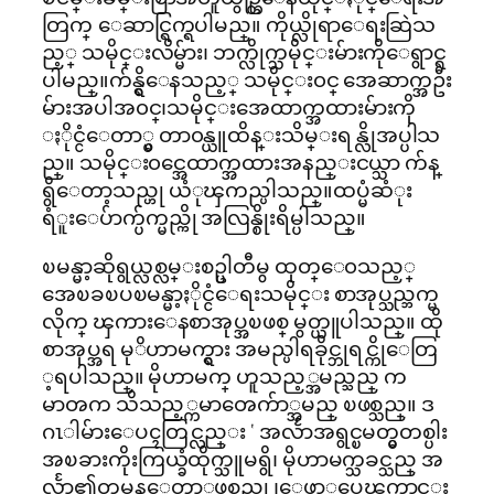
တြက္ ေဆာင္ရြက္ရပါမည္။ ကိုယ္လိုရာေရးဆြဲသ
ည့္ သမိုင္းလိမ္မ်ား၊ ဘက္လိုက္သမိုင္းမ်ားကိုေရွာင္ရ
ပါမည္။က်န္ရွိေနသည့္ သမိုင္း၀င္ အေဆာက္အဦး
မ်ားအပါအ၀င္၊သမိုင္းအေထာက္အထားမ်ားကို
ႏိုင္ငံေတာ္မွ တာ၀န္ယူထိန္းသိမ္းရန္လိုအပ္ပါသ
ည္။ သမိုင္း၀င္အေထာက္အထားအနည္းငယ္သာ က်န္
ရွိေတာ့သည္ဟု ယံုၾကည္ပါသည္။ထပ္မံဆံုး
ရံူးေပ်ာက္ပ်က္မည္ကို အလြန္စိုးရိမ္ပါသည္။
ၿမန္မာ့ဆိုရွယ္လစ္လမ္းစဥ္ပါတီမွ ထုတ္ေ၀သည့္
အေၿခၿပၿမန္မာ့ႏိုင္ငံေရးသမိုင္း စာအုပ္သည္ဘက္မ
လိုက္ ၾကားေနစာအုပ္အၿဖစ္ မွတ္ယူပါသည္။ ထို
စာအုပ္အရ မုိဟာမက္ရွား အမည္ပါရခိုင္ဘုရင္ကိုေတြ
့ရပါသည္။ မိုဟာမက္ ဟူသည့္အမည္သည္ က
မာၻက သိသည့္ကမာၻေက်ာ္အမည္ ၿဖစ္သည္။ ဒ
ဂၤါမ်ားေပၚတြင္လည္း ‘ အလႅာအရွင္ၿမတ္မွတစ္ပါး
အၿခားကိုးကြယ္ခံထိုက္သူမရွိ၊ မိုဟာမက္သခင္သည္ အ
လႅာ၏တမန္ေတာ္ၿဖစ္သည္ဟု ၊ေဖာ္ၿပေၾကာင္း