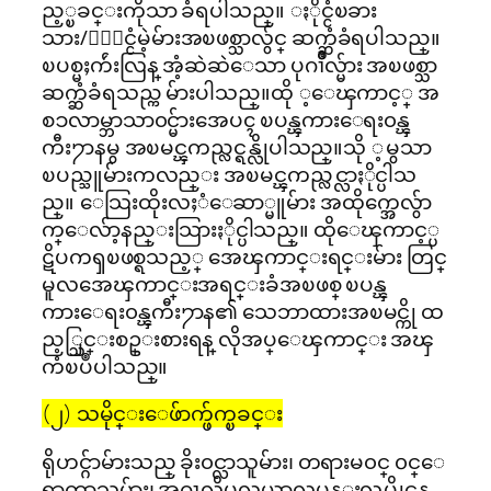
ည့္ၿခင္းကိုသာ ခံရပါသည္။ ႏိုင္ငံၿခား
သား/ႏိုင္ငံမဲ့မ်ားအၿဖစ္သာလွ်င္ ဆက္ဆံခံရပါသည္။
ၿပစ္မႈက်ဴးလြန္ အံ့ဆဲဆဲေသာ ပုဂၢိဳလ္မ်ား အၿဖစ္သာ
ဆက္ဆံခံရသည္က မ်ားပါသည္။ထို ့ေၾကာင့္ အ
စၥလာမ္ဘာသာ၀င္မ်ားအေပၚ ၿပန္ၾကားေရး၀န္ၾ
ကီး႒ာနမွ အၿမင္ၾကည္လင္ရန္လိုပါသည္။သို ့မွသာ
ၿပည္သူမ်ားကလည္း အၿမင္ၾကည္လင္လာႏိုင္ပါသ
ည္။ ေသြးထိုးလႈံေဆာ္မူမ်ား အထိုက္အေလွ်ာ
က္ေလ်ာ့နည္းသြားႏိုင္ပါသည္။ ထိုေၾကာင့္ပ
ဋိပကၡၿဖစ္ရသည့္ အေၾကာင္းရင္းမ်ား တြင္
မူလအေၾကာင္းအရင္းခံအၿဖစ္ ၿပန္ၾ
ကားေရး၀န္ၾကီး႒ာန၏ သေဘာထားအၿမင္ကို ထ
ည့္သြင္းစဥ္းစားရန္ လိုအပ္ေၾကာင္း အၾ
ကံၿပဳပါသည္။
(၂) သမိုင္းေဖ်ာက္ဖ်က္ၿခင္း
ရိုဟင္ဂ်ာမ်ားသည္ ခိုး၀င္လာသူမ်ား၊ တရားမ၀င္ ၀င္ေ
ရာက္လာသူမ်ား၊ အဂၤလိပ္ကလယ္ယာလုပ္ငန္းလုပ္ကိုင္ရန္