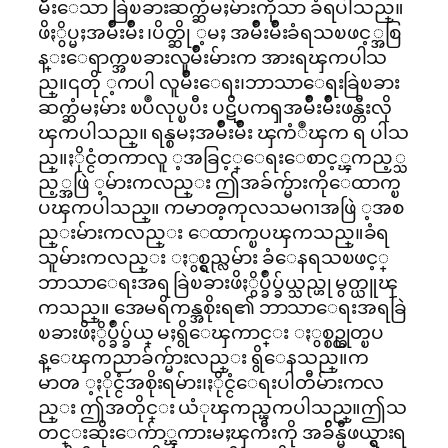
မ်ိဳးေသာ ခြဲၿခားဆက္ဆံမႈမ်ားကိုသာ ခံရပါသည္။
ဖိႏွိပ္မႈအမ်ိဳးမ်ိဳး ၊ပိတ္ဆို ့မႈ အမ်ိဳးမ်ိဳးခံရသၿဖင့္အစြ
န္းေရာက္အၿခားလူမ်ိဳးမ်ားက အားရၾကပါသ
ည္။၎တို ့ကပါ လူမ်ိဳးေရး၊ဘာသာေရးခြဲၿခား
ဆက္ဆံမႈမ်ား ၿပဳလုပ္ၿပီး ပဋိပကၡအမ်ိဳးမ်ိဳးဖန္တီးလို
ၾကပါသည္။ ရန္စမႈအမ်ိဳးမ်ိဳး ၾကံဳၾက ရ ပါသ
ည္။ႏိုင္ငံတကာလူ ့အခြင့္ေရးေစာင့္ၾကည့္သ
ည့္အဖြဲ ့မ်ားကလည္း ဤအခ်က္မ်ားကိုေထာက္ၿ
ပၾကပါသည္။ ကမာၻ့ကုလသမဂၢအဖြဲ ့အစ
ည္းမ်ားကလည္း ေထာက္ၿပၾကသည္။ခံရ
သူမ်ားကလည္း ႏွစ္ရွည္လမ်ား ခံေနရသၿဖင့္
ဘာသာေရးအရ ခြဲၿခားဖိႏွိပ္ခ်ဳပ္ခ်ယ္သည္ဟု မွတ္ယူၾ
ကသည္။ အေမရိကန္အစိုးရ၏ ဘာသာေရးအရခြဲ
ၿခားဖိႏွိပ္ခ်ဳပ္ခ်ယ္ မႈရွိေၾကာင္း ႏွစ္စဥ္ထုတ္ၿပ
န္ေၾကညာခ်က္မ်ားလည္း ရွိေနသည္။က
မာၻ ့ႏိုင္ငံအစိုးရမ်ား၊ႏိုင္ငံေရးပါတီမ်ားကလ
ည္း ဤအတိုင္း ယံုၾကည္ၾကပါသည္။ဤသ
တင္းဆိုးေက်ာ္ၾကားမႈၾကီးကို အခ်ိန္မီဖယ္ရွားရ