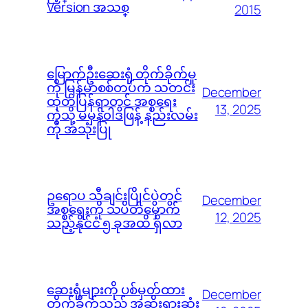
Version အသစ္
2015
မြောက်ဦးဆေးရုံ တိုက်ခိုက်မှု
ကို မြန်မာစစ်တပ်က သတင်း
December
ထုတ်ပြန်ရာတွင် အစ္စရေး
13, 2025
ကဲ့သို့ မမှန်၀ါဒဖြန့် နည်းလမ်း
ကို အသုံးပြု
ဥရောပ သီချင်းပြိုင်ပွဲတွင်
December
အစ္စရေးကို သပိတ်မှောက်
12, 2025
သည့်နိုင်ငံ ၅ ခုအထိ ရှိလာ
ဆေးရုံများကို ပစ်မှတ်ထား
December
တိုက်ခိုက်သည့် အဆိုးရွားဆုံး