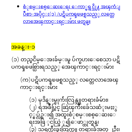
စံုစမ္းစစ္ေဆးေရး ေကာ္မရွင္သို႔ အၾကံျ
ပဳစာ-အပိုင္း(၁) /ပဋိပကၡၿဖစ္ရသည့္ လတ္တေ
လာအေၾကာင္းရင္းမ်ား ဖတ္ရန္။
အခန္း-၁
(၁) တည္ၿငိမ္ေအးခ်မ္းမူ ပ်က္ၿပားေစေသာ ပဋိ
ပကၡၿဖစ္ပြားရသည့္ အေၾကာင္းရင္းမ်ား
(က)ပဋိပကၡၿဖစ္ရသည့္ လတ္တေလာအေၾ
ကာင္းရင္းမ်ား
(၁) မုဒိန္းမွုက်ဴးလြန္သူတရားခံမ်ား၊
(၂) ရဲအခ်ဳပ္တြင္ ဆြဲၾကိဳးခ်ေသဆံုးမႈႏွ
င့္စပ္လ်ဥ္း၍ အထူးစံုစမ္းစစ္ေဆးေ
ရးအဖြဲ ့ငယ္ဖြဲ ့၍ေဖာ္ထုတ္ရန္၊
(၃) သရက္သီးခူးထြက္သူ တရားခံအတု ၂ဦး၊