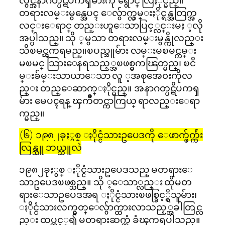
တရားလမ္းမွန္အေပၚ ေလွ်ာက္လွမ္းႏိုင္ရန္အတြက္အ
လင္းေရာင္ တည္းဟူေသာပြင့္လင္းမႈ ့လို
အပ္ပါသည္။ သို ့မွသာ တရားလမ္းမွန္ကိုလည္း
သိၿမင္ၾကရမည္။ၿပည္သူမ်ား လမ္းမၿမင္ကမ္း
မၿမင္ သြားေနရသည့္အၿဖစ္မွကၽြတ္မည္၊ ၿငိ
မ္းခ်မ္းသာယာေသာ လူ ့အစုအေ၀းကိုလ
ည္း တည္ေဆာက္ႏိုင္မည္။ အနာဂတ္ပဋိပကၡ
မ်ား မေပၚရန္ ၾကိဳတင္ကာကြယ္ ရာလည္းေရာ
က္မည္။
(၆) ၁၉၈၂ခုႏွစ္ ႏိုင္ငံသားဥပေဒကို ေဖာက္ဖ်က္က်ဴး
လြန္သူ ဘယ္သူလဲ
၁၉၈၂ခုႏွစ္ ႏိုင္ငံသားဥပေဒသည္ မတရားေ
သာဥပေဒၿဖစ္သည္။ သို ့ေသာ္လည္း ထိုမတ
ရားေသာဥပေဒအရ ႏိုင္ငံသားၿဖစ္ခြင့္ရွိသူမ်ား၊
ႏိုင္ငံသားလက္မွတ္ေလွ်ာက္ထားလာသည့္အခါတြင္လ
ည္း ထပ္ဆင့္၍ မတရားဆက္ဆံ ခံၾကရပါသည္။