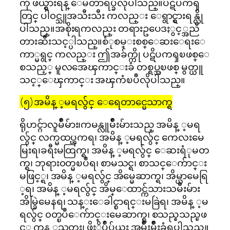
ကို ဖယ္ရွားရန္ ေမတၱာရပ္ခံလိုပါသည္။ပဋိပကၡ
တြင္ ပါ၀င္သူအသီးသီး ကလည္း ေရွာင္ရွားရန္လို
ပါသည္။အစိုးရကလည္း တရားဥပေဒႏွင့္အညီ
တားဆီးသင့္ပါသည္။စံုစမ္းစစ္ေဆးေရးေ
ကာ္မရွင္ ကလည္း ဤအခ်က္ကို ပဋိပကၡၿဖစ္ေ
စသည့္ မူလအေၾကာင္းခံ တစ္ရပ္အၿဖစ္ မွတ္ယူ
သင့္ေၾကာင္း အၾကံၿပဳလိုပါသည္။
(၅)အမိန္ ့မရလွ်င္ ေရေတာင္မေသာက္ရ
ရိုဟင္ဂ်ာလူမ်ိဳမ်ား၊ကမန္လူမ်ိဳးမ်ားသည္ အမိန္ ့မရ
လွ်င္ လက္မထပ္ၾကရ၊ အမိန္ ့မရလွ်င္ ကေလးမေ
မြးရ၊ခရီးမထြက္ရ၊ အမိန္ ့မရလွ်င္ ေဆးရံုမတ
က္ရ၊ ဘုရား၀တ္မၿပဳရ၊ စာမသင္ရ၊ စာသင္ေက်ာင္း
မဖြင့္ရ၊ အမိန္ ့မရလွ်င္ အိမ္မေဆာက္ရ၊ အိမ္ယာမေရြ
့ရ၊ အမိန္ ့မရလွ်င္ အိမ္ေထာင္က်သားသမီးမ်ား
အိမ္ခြဲမေနရ၊ သန္းေခါင္စာရင္းမခြဲရ၊ အမိန္ ့မ
ရလွ်င္ ၀တ္ၿပဳေက်ာင္းမေဆာက္ရ၊ စသည္စသည္ၿဖ
င့္ ကန္ ့သတ္မႈ၊ ဖိႏွိပ္ခ်ဳပ္ခ်ယ္မႈ အမ်ိဳးမ်ိဳးခံရပါသည္။