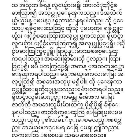
သ အသုဘ ခ်ရန္ လူငယ္မ်ားမရွိ၊ အားလံုးႏိုင္ငံၿ
ခားသြား၍ အလုပ္လုပ္ေနၾကသည္။ ဒီအသံက်
ယ္က်ယ္ၿပန္ ့ၿပန့္ ၾကားေနရပါသည္။ သို ့ေ
သာ္ ရခိုင္ေဒသတြင္ ထိုသို ့မဟုတ္။ ရခိုင္လူင
ယ္မ်ား ႏိုင္ငံၿခားသြားအလုပ္လုပ္ၾကသည္။ ရိုဟင္ဂ်ာ
လူငယ္မ်ား ႏိုင္ငံၿခားထြက္၍ အလုပ္လုပ္ခြင့္မရွိ၊ ႏို
င္ငံၿခားထြက္ခြင့္မရွိ၊ ရြာပုန္းမ်ားအၿဖစ္ေနၾ
ကရပါသည္။ အၿခားရြာမ်ားသို ့လည္း သြား
ခြင့္မရွိ၊ ၿမိဳ ့တက္ခြင့္မရွိ၊ အကန္ ့အသတ္ၿဖင့္သာ
ေနၾကရပါသည္။ မိန္းမယူ၊ကေလးေမြး အ
လုပ္မွလြဲ၍ အၿခားအလုပ္ မရွိပါ။ ထို ့ေၾကာ
င့္လူဦးေရတိုးႏွုန္းလည္း မ်ားလာရပါသည္။
ရိုဟင္ဂ်ာလူမ်ိဳးမ်ားႏွင့္ ကမန္လူမ်ိဳးမ်ားက ေမြး
ဇာတိကို အၿခားလူမ်ိဳးမ်ားထက္ ပို၍ပို၍ ခ်စ္ေ
နရပါသည္။ ဇာတိခ်က္ေၾကြ ေမြးရပ္ေၿမ
သည္၊ သူတို ့၏သခ်ၤ ိဳင္းေၿမလည္းၿဖစ္သ
ည္။ ဘယ္မွေၿပာင္းမရ ေရြ ့မရ၊ ဤသည္ကား
လက္ေတြ ့ၿဖစ္ရပ္မွန္၊ သရုပ္မွန္သာၿဖစ္သည္။