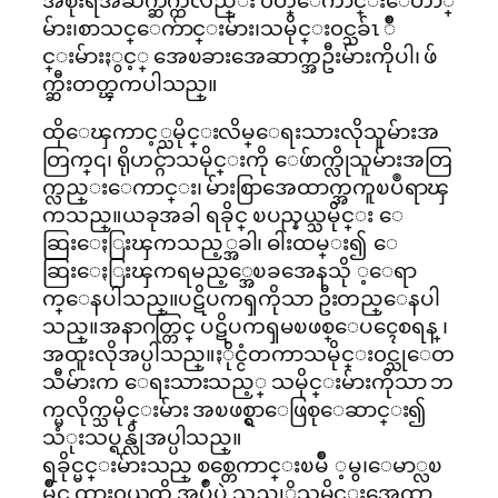
မ်ား၊စာသင္ေက်ာင္းမ်ား၊သမိုင္း၀င္သခ်ၤ ိဳ
င္းမ်ားႏွင့္ အေၿခားအေဆာက္အဦးမ်ားကိုပါ၊ ဖ်
က္ဆီးတတ္ၾကပါသည္။
ထိုေၾကာင့္သမိုင္းလိမ္ေရးသားလိုသူမ်ားအ
တြက္၎၊ ရိုဟင္ဂ်ာသမိုင္းကို ေဖ်ာက္လိုသူမ်ားအတြ
က္လည္းေကာင္း၊ မ်ားစြာအေထာက္အကူၿပဳရာၾ
ကသည္။ယခုအခါ ရခိုင္ ၿပည္နယ္သမိုင္း ေ
ဆြးေႏြးၾကသည့္အခါ၊ ဓါးထမ္း၍ ေ
ဆြးေႏြးၾကရမည့္အေၿခအေနသို ့ေရာ
က္ေနပါသည္။ပဋိပကၡကိုသာ ဦးတည္ေနပါ
သည္။အနာဂတ္တြင္ ပဋိပကၡမၿဖစ္ေပၚေစရန္ ၊
အထူးလိုအပ္ပါသည္။ႏိုင္ငံတကာသမိုင္း၀င္သုေတ
သီမ်ားက ေရးသားသည့္ သမိုင္းမ်ားကိုသာ ဘ
က္မလိုက္သမိုင္းမ်ား အၿဖစ္ရွာေဖြစုေဆာင္း၍
သံုးသပ္ရန္လိုအပ္ပါသည္။
ရခိုင္မင္းမ်ားသည္ စစ္တေကာင္းၿမိဳ ့မွ၊ေမာ္လၿ
မိဳင္ ထား၀ယ္အထိ အုပ္ခ်ဳပ္ခဲ့သည္ကုိသမိုင္းအေထာ