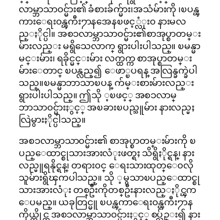
လာမ္ဘာသာ၀င္မ်ား၏ ခံစားခ်က္မ်ား၊အသံမ်ားကို ၊ၿပန္ၾ
ကားေရး၀န္ၾကီး႒ာနအေနၿဖင့္လံုး၀ နားမလ
ည္ႏိုင္ပါ။ အစၥလာမ္ဘာသာ၀င္မ်ား၏စာအုပ္စာတမ္း
မ်ားလည္း မရွိသေလာက္ ရွားပါးပါသည္။ ၿမန္မာ
မင္းမ်ား၊ ရခိုင္မင္းမ်ား လက္ထက္က စာအုပ္စာတမ္း
မ်ားေတာင္ ၿပန္လည္၍ ေဖာ္ၿပရန္ အလြန္ခက္ခဲပါ
သည္။ၿမန္မာဘာသာၿပန္ က်မ္းစားမ်ားလည္း
ရွားပါးပါသည္။ ဤသို ့ၿဖင့္ အစၥလာမ္
ဘာသာ၀င္မ်ားႏွင့္ အၿခားၿပည္သူမ်ား နားလည္မႈ
လြဲမွားႏိုင္ပါသည္။
အစၥလာမ္ဘာသာ၀င္မ်ား၏ စာအုပ္စာတမ္းမ်ားကို ၿ
ပည္ေထာင္စုသားအားလံုးဖတ္ရႈ သိရွိႏိုင္ရန္၊ နား
လည္မူရနိုင္ရန္၊ တရား၀င္ ေရးသားထုတ္ေ၀လို
သူမ်ားရွိၾကပါသည္။ သို ့မွသာၿပည္ေထာင္စု
သားအားလံုး တစ္ဦးကိုတစ္ဦးနားလည္ႏိုင္ၾက
ေပမည္။ ယခုတြင္မူ ၿပန္ၾကာေရး၀န္ၾကီး႒ာန
ကိုယ္တိုင္က အစၥလာမ္ဘာသာ၀င္မ်ားႏွင့္ စပ္လ်ဥ္း၍ နား