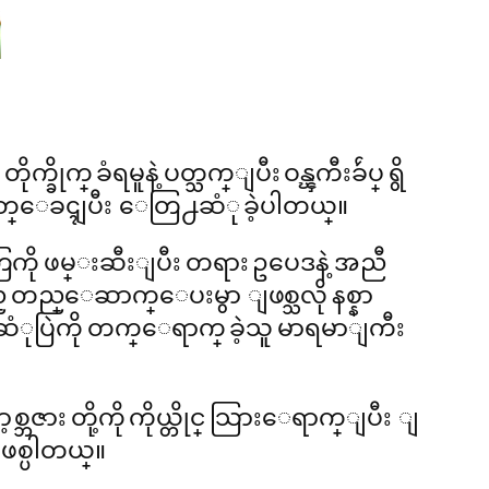
 ခံရမူနဲ့ ပတ္သက္ျပီး ဝန္ၾကီးခ်ဴပ္ ရွိ
ဖိတ္ေခၚျပီး ေတြ႕ဆံု ခဲ့ပါတယ္။
ြကို ဖမ္းဆီးျပီး တရား ဥပေဒနဲ့ အညီ
တည္ေဆာက္ေပးမွာ ျဖစ္သလို နစ္နာ
ပြဲကို တက္ေရာက္ ခဲ့သူ မာရမာျကီး
္ဘဇား တို့ကို ကိုယ္တိုင္ သြားေရာက္ျပီး ျ
ဖစ္ပါတယ္။