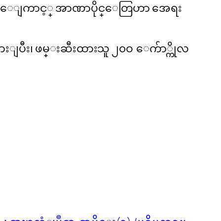
ခဲ့တာေျကာင့္ အာဏာပိုင္ေတြဟာ အေရး
းျပီး၊ ဖမ္းဆီးထားသူ ၂၀ဝ ေက်ာ္ကိုလ