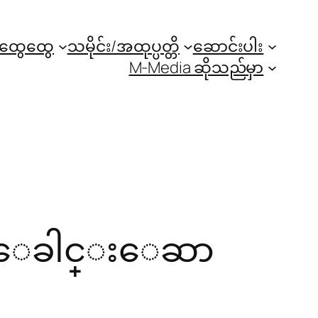
အထွေထွေ
သမိုင်း/အထုပ္ပတ္တိ
ဆောင်းပါး
M-Media ဆိုသည်မှာ
သာ ေခါင္းေဆာ