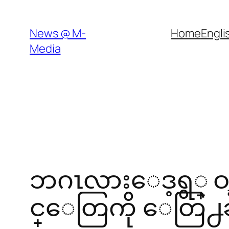
Skip
to
News @ M-
Home
Engli
content
Media
ဘဂၤလားေဒ့ရွ္ ဝန
င္ေတြကို ေတြ႕