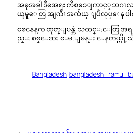
အခုအခါ ဒီအေရး ကိစၥေျကာင့္ ဘဂၤလားေ
ယူမူေတြ အျကီး အက်ယ္ ျပဳလုပ္ေန ပ
စေနေန့က ထုတ္ျပန္တဲ့ သတင္းေတြ အရ လ
ည္း စစ္ေဆး ေမးျမန္း ေနတယ္လို့ 
Bangladesh
bangladesh_ramu_bu