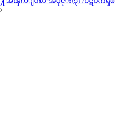
ု႔ အၾကံျပဳစာ-အပိုင္း(၃) /ပဋိပကၡၿ
→