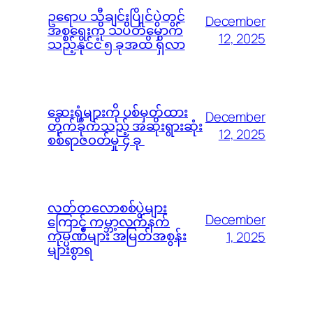
ဥရောပ သီချင်းပြိုင်ပွဲတွင်
December
အစ္စရေးကို သပိတ်မှောက်
12, 2025
သည့်နိုင်ငံ ၅ ခုအထိ ရှိလာ
ဆေးရုံများကို ပစ်မှတ်ထား
December
တိုက်ခိုက်သည့် အဆိုးရွားဆုံး
12, 2025
စစ်ရာဇ၀တ်မှု ၄ ခု
လတ်တလောစစ်ပွဲများ
December
ကြောင့် ကမ္ဘာ့လက်နက်
ကုမ္ပဏီများ အမြတ်အစွန်း
1, 2025
များစွာရ