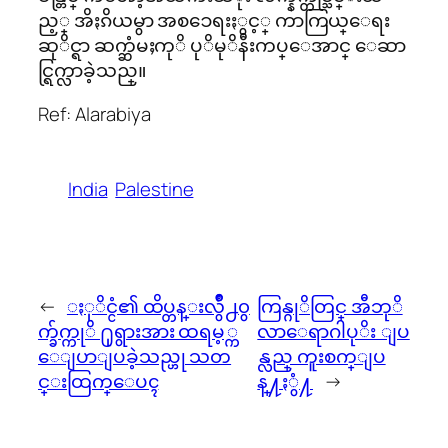
ည့္ အိႏၵိယမွာ အစၥေရးႏွင့္ ကာကြယ္ေရး
ဆုိင္ရာ ဆက္ဆံမႈကုိ ပုိမုိနီးကပ္ေအာင္ ေဆာ
င္ရြက္လာခဲ့သည္။
Ref: Alarabiya
India
Palestine
←
ႏုိင္ငံ၏ ထိပ္တန္းလွ်ိဳ႕၀ွ
ကြန္ဂုိတြင္ အီဘုိ
က္ခ်က္ကုိ ႐ုရွားအား ထရမ့္က
လာေရာဂါပုိး ျပ
ေျပာျပခဲ့သည္ဟု သတ
န္လည္ ကူးစက္ျပ
င္းထြက္ေပၚ
န္႔ႏွံ႔
→