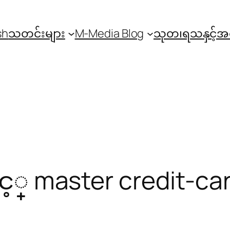
sh
သတင်းများ
M-Media Blog
သုတ၊ရသနှင့်
ွင့္ master credit-c