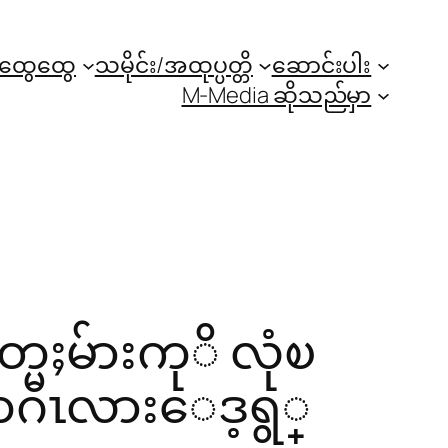
အထွေထွေ
သမိုင်း/အထုပ္ပတ္တိ
ဆောင်းပါး
M-Media ဆိုသည်မှာ
မႈမ်ားကုိ လုံၿ
ဘဂၤလားေဒ့ရွ္