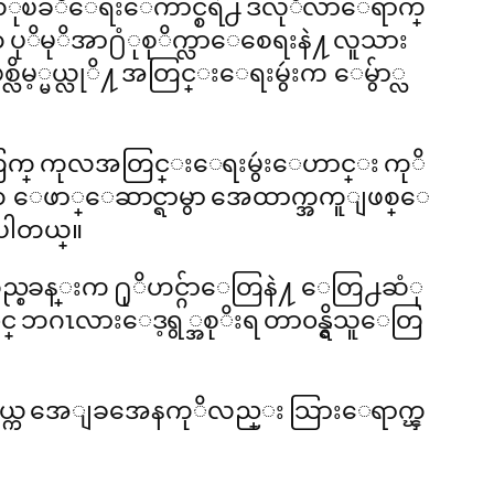
္က လံုၿခံဳေရးေကာင္စီရဲ႕ ဒီလုိလာေရာက္
ုိမုိအာ႐ံုစုိက္လာေစေရးနဲ႔ လူသား
ိမ့္မယ္လုိ႔ အတြင္းေရးမွဴးက ေမွ်ာ္လ
အတြက္ ကုလအတြင္းေရးမွဴးေဟာင္း ကုိ
ိးရက ေဖာ္ေဆာင္ရာမွာ အေထာက္အကူျဖစ္ေ
နပါတယ္။
သည္စခန္းက ႐ုိဟင္ဂ်ာေတြနဲ႔ ေတြ႕ဆံု
င္ ဘဂၤလားေဒ့ရွ္အစုိးရ တာ၀န္ရွိသူေတြ
္ျပည္နယ္က အေျခအေနကုိလည္း သြားေရာက္ၾ