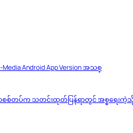
 M-Media Android App Version အသစ္
်မာစစ်တပ်က သတင်းထုတ်ပြန်ရာတွင် အစ္စရေးကဲ့သို့ 