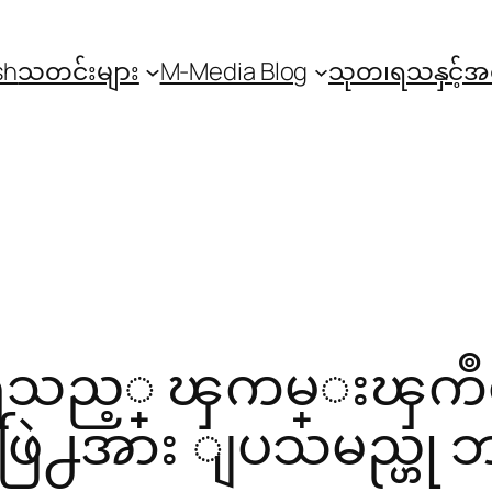
sh
သတင်းများ
M-Media Blog
သုတ၊ရသနှင့်
စားရသည့္ ၾကမ္းၾကဳတ္
ဖြဲ႕အား ျပသမည္ဟု 