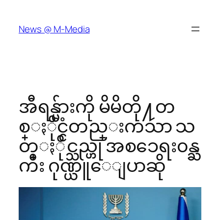
Skip
to
News @ M-Media
content
အီရန္မ်ားကို မိမိတို႔တ
စ္ႏိုင္ငံတည္းကသာ သ
တ္ႏိုင္သည္ဟု အစၥေရး၀န္ႀ
ကီး ဂုဏ္ယူေျပာဆို