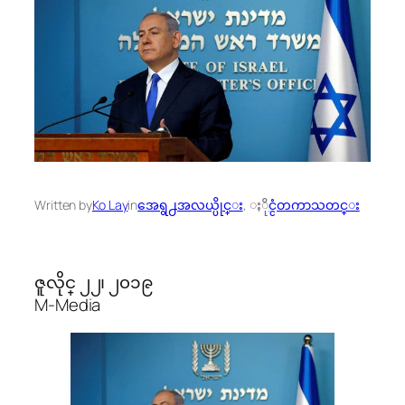
Written by
Ko Lay
in
အေရွ႕အလယ္ပိုင္း
, 
ႏိုင္ငံတကာသတင္း
ဇူလိုင္ ၂၂၊ ၂၀၁၉
M-Media