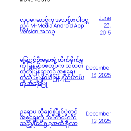
June
လုပ္ေဆာင္ခ်က္ အသစ္မ်ား ပါဝင္သ
23,
ည့္ M-Media Android App
Version အသစ္
2015
မြောက်ဦးဆေးရုံ တိုက်ခိုက်မှု
ကို မြန်မာစစ်တပ်က သတင်း
December
ထုတ်ပြန်ရာတွင် အစ္စရေး
13, 2025
ကဲ့သို့ မမှန်၀ါဒဖြန့် နည်းလမ်း
ကို အသုံးပြု
ဥရောပ သီချင်းပြိုင်ပွဲတွင်
December
အစ္စရေးကို သပိတ်မှောက်
12, 2025
သည့်နိုင်ငံ ၅ ခုအထိ ရှိလာ