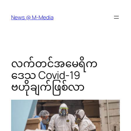
Skip
to
News @ M-Media
content
လက်တင်အမေရိက
ဒေသ Covid-19
ဗဟိုချက်ဖြစ်လာ