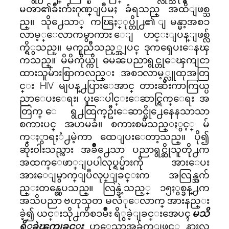
မၻာ၏ခ်ီးက်ဴးဂုဏ္ျပဳမႈ ခံရသည္ အထိျဖစ္သ
ည္။ သို႕ေသာ္ ကၽြႏ္ုပ္တို႕၏ ျမန္မာ့အစၥ
လာမ့္ေလာကမွာကား ေျပာင္းျပန္ျဖစ္လ်
က္ရိွသည္။ မကူညီသည့္အျပင္ ဒုကၡေပးေနၾ
ကသည္။ မိမိကိုယ္ကို ဓမၼပညာရွင္ဟုေၾကျငာ
ထားသူမ်ားစြာကလည္း အစၥလာမ့္လူထုအတြ
င္း HIV မျပန္႕ပြားေအာင္ တားဆီးကာကြယ္ပ
ညာေပးေရး၊ ပူးေပါင္းေဆာင္ရြက္ေရး အ
တြက္ ေရွ႕ထြက္ဦးေဆာင္ဖို႕ေနေနသာသာ
စကားပင္ အဟမခံ။ စကားစမိသည္ႏွင့္ မ်
က္ႏွာရႈံ႕မဲ့ကာ ထေျပးေတာ့သည္။ ပို၍
ဆိုး၀ါးသည္ကား အခ်ဳိ႕ေသာ ပညာရွင္ဆိုသူတို႕က
အထက္ေဖာ္ျပပါလုပ္ရပ္မ်ားကို အားေပး
အားေျမွာက္ျပဳလုပ္ျခင္းက အလြန္အက်
ည္းတန္လွေပသည္။ လြန္ခဲ့သည့္ ၁၅ႏွစ္ခန္႕က
အသိပညာ ဗဟုသုတ မလံုေလာက္ အားနည္း
ခဲ့၍ ယင္းသို႕ကိစၥမ်ဳိး ရိွခဲ့ျခင္းအေပၚ
မသိ
ရိွခဲ့ၾကျခင္း
ဟူေသာအခ်က္ျဖင့္ နားလ