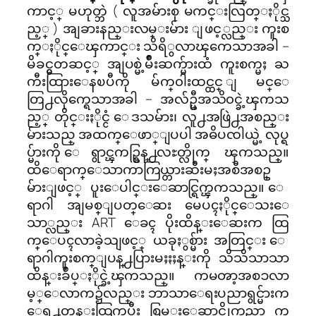
ကာင့္ မဟုတ္ဘဲ ( လူအမ်ားစု မကင္းလြတ္ႏိုင္သ
ည့္ ) အျခားနည္းလမ္းမ်ား ျဖင့္လည္း ကူးစ
က္ႏိုင္ေၾကာင္း သိရိွလာၾကေသာအခါ –
မိခင္မွတဆင့္ အျပစ္မဲ့မ်ဳိးဆက္မ်ားထံ ကူးစက္မႈ ႀ
ကီးထြားေနၿပီကို မ်က္၀ါးထင္ထင္ ျမင္ေ
တြ႕လိုက္ရေသာအခါ – အလ်ဥ္မီအသိ၀င္ခဲ့ၾကသ
ည့္ တိုင္းႏိုင္ငံ ေဒသမ်ား၊ လူ႕အဖြဲ႕အစည္း
မ်ားသည္ အထက္ေဖာ္ျပပါ အဓိပၸါယ္မဲ့ လုပ္ရ
ပ္မ်ားကို ေရွာင္ၾကဥ္စြန္႕လႊတ္လိုက္ ၾကသည္။
ထိေရာက္ေသာကာကြယ္တားဆီးမႈအစီအစဥ္
မ်ားျဖင့္ ပူးေပါင္းေဆာင္ရြက္ၾကသည္။ ေ
ရာဂါ အျမစ္ျပတ္ေဆး မေပၚႏိုင္ေသးေ
သာ္လည္း ART ေခၚ ပိုးထိန္းေဆးက ထြ
က္ေပၚလာခဲ့သျဖင့္ ယခုႏွစ္မ်ား အတြင္း ေ
ရာဂါကူးစက္ျပန္႕ပြားမႈႏႈန္းကို သိသိသာသာ
ထိန္းခ်ဳပ္ႏိုင္ခဲ့ၾကသည္။ ကမၻာ့အစၥလာ
မ့္ေလာက၌လည္း ဘာသာေရးပညာရွင္မ်ားက
ေရွ႕တန္းထြက္ၿပီး စြမ္းေဆာင္လိုက္သည္မွာ က