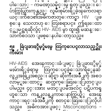
ပါေသာ္ – ကမၻာ့သမိုင္းမွ ရုတ္ျခည္း ေ
ပ်ာက္ကြယ္သြားကုန္သည့္ လူမ်ဳိးစုမ်ားရိွခဲ့ၾကေလရာ
ယင္းကိစၥ၏အဓိကဇာတ္ေကာင္မွာ HIV ျဖ
စ္ေန သေလာဟု ေတြးစရာပင္။ ဤရႈေထာ
င့္အျမင္အရဆိုလွ်င္ HIV- AIDS မွာ ထူး၍ မဆန္းေ
သာကိစၥသာ ျဖစ္ေနပါေတာ့သည္။
၅။ ခြဲျခားႏွိမ့္ခ်မႈမွ ထြက္ေပၚလာသည့္ဆိုး
က်ဳိးမ်ား
HIV-AIDS အေၾကာင္းခံျဖင့္ ခြဲျခားႏွိမ့္ခ်
မႈမ်ားရိွခဲ့ရာမွ ထြက္ေပၚခဲ့ေသာ/ရိွေနဆဲ
လူ႕အဖြဲ႕အစည္း ဆိုင္ရာ ဆိုးက်ဳိးအခ်ဳိ႕ကို အစၥ
လာမ့္ရႈေထာင့္မွ ဆက္လက္ေဆြးေႏြးတင္ျပ
ပါမည္။ ၄င္းအား မတင္ျပမီအလ်င္ ပဋိပကၡ
ဟူေသာ ကန္႕လန္႕ကာေနာက္ကြယ္ရိွ အေၾ
ကာင္းရင္းခံအခ်ဳိ႕ကို စတင္ေဆြးေႏြးလိုပါ
သည္။ အဓိကအားျဖင့္ Misconceptions –