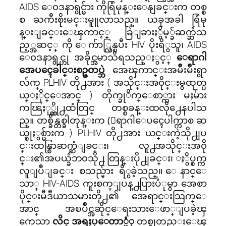
AIDS ေ၀ဒနာရွင္မ်ား ကိုရြံမုန္းေနျခင္းက တစ္စ
စ ႀကီးစိုးမင္းမူူလာသည္။ ယခုအခါ ရြံမု
န္းျခင္းေၾကာင့္ ခြဲျခားႏွိမ့္ခ်ဆက္ဆံသ
ည့္အဆင့္ ကို ေက်ာ္လြန္ၿပီး HIV ပိုးရိွသူ၊ AIDS
ေ၀ဒနာရွင္ဟု အခိုင္အမာသိရသည္ႏွင့္
ေရာဂါ
အေပၚေခါင္းစဥ္မတပ္ဘဲ
အေၾကာင္းအမ်ဳိးမ်ဳိးရွာ
လ်က္ PLHIV တို႕အား ( အသိုင္းအ၀ိုင္းမွထုတ္ပ
ယ္ႏိုင္ေအာင္ ) တိုက္ခုိက္ေစာ္ကား မႈမ်ား
ကၽြႏု္ပ္တို႕ထံတြင္ တစ္စခန္းထလို႕ေနပါသ
ည္။ တစ္ခ်ိန္တစ္ခါတုန္းက (ေရာဂါေပၚေပါက္ကာစ ဆ
ယ္စုႏွစ္မ်ားက ) PLHIV တို႕အား ယင္းကဲ့သို႕ျပ
င္းထန္စြာဆက္ဆံျခင္း၊ လူ႕အသိုင္းအ၀ို
င္း၏အပယ္ခံဘ၀သို႕ တြန္းပို႕ျခင္း၊ ႏွိပ္စက္က
လူျပဳျခင္း စသည္မ်ား ရိွခဲ့သည္။ ေနာင္ေ
သာ္ HIV-AIDS ကူးစက္ျပန္႕ပြားပံုမွာ အေစာ
ပိုင္းမီဒီယာသမားတို႕၏ အေရာင္းသြက္ေ
အာင္ အၿပိဳင္အဆိုင္ေရးသားေဖာ္ျပခဲ့ၾ
ကေသာ
လိင္ အရႈပ္ေတာ္ပံု
တစ္ခုတည္းေၾ