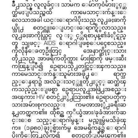
ခ်ဳိ႕သည္ လူလူခ်င္း သာမက ေမ်ာက္၀ံမ်ားႏွင့္ဆ
က္ဆံမႈျပဳသည္အထိ ကာမေသာင္းက်န္းေ
လေသာအခါ ယင္းေရာဂါပိုးသည္ လူ႕ခႏၶာကို
ယ္သို႕ စတင္ကူးေျပာင္းေရာက္ရိွလာသည္။
လူ႕ခႏၶာကိုယ္တြင္ လူ ႏွင့္တိရစာၦန္၏ခံႏိုင္ရည္မ
တူ သျဖင့္ AIDS ေရာဂါျဖစ္ေပၚေစသည္။
ကိုလိုနီေခတ္ဦးတြင္ အေနာက္တိုင္းသား
တို႕သည္ အာဖရိကတိုက္သား မ်ားစြာကို ဖမ္းဆီး
ကၽြန္ျပဳ၍ ဥေရာပသို႕တင္သြင္းၾကသည္။
ကာမေသာင္းက်န္းသူမ်ားအဖို႕ ေရာက္သ
ည့္ေနရာ၌ အလ်ဥ္းသင့္သူတို႕ႏွင့္ ဆက္ဆံၾ
ကသည္ခ်ည္းျဖစ္ရာ ဥေရာပလူ႕အဖြဲ႕အစည္း
အၾကား HIV စတင္ပ်ံ႕ႏွံ႕သြား၏။ ဥေရာပတိုက္
သားအမ်ားစုကလည္း ကမၻာအႏွံ႕ခရီးဆ
န္႕တတ္ၾက၏။ ထိုစဥ္က ကုိယ္ခံအား/ခုခံအားက်ဆ
င္းေစ သည့္ေရာဂါမွန္း မည္သူမွ်မသိခဲ့ၾ
က။ (၁၉၈၀)ခုႏွစ္မ်ားက်မွ အေမရိကန္၌ ေရာဂါ
ပိုးကိုေတြ႕လိုက္ရ၍ စတင္သတိျပဳမိၾက၏။