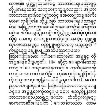
ထား၏။ မုစ္လင္မ္လူထုအေပၚ ဘာသာေရးပညာရွင္
တို႕၏ၾသဇာ သက္ေရာက္မႈမွာလည္း အျခား
ဘာသာတရားမ်ားႏွင့္စာလွ်င္ အေတာ္အတန္ ႀကီး
မားေလ့ရိွ၏။ သို႕ျဖစ္ရာ ဘာသာေရးပညာရွင္
မ်ား၊ အဖြဲ႕အစည္းေခါင္းေဆာင္မ်ား၊ ဆရာသ
ခင္မ်ား၊ ဗလီေရွ႕ေဆာင္မ်ားကိုယ္တိုင္က
အသိမဲ့ကုလား
ထိုင္
အေပၚ အခန္႕သားထိုင္ျပေနလွ်င္ မုစ္လင္မ္လူ
ထုမ်ားအေနႏွင့္ မည္သို႕ျဖစ္လာေတာ့ မည္နည္း ?
က်ယ္က်ယ္ျပန္႕ျပန္႕အသိပညာေပးေ
ဆြးေႏြးမႈမ်ား၊ ႏိႈးေဆာ္မႈမ်ား အမွန္ပင္ လို
အပ္ေနၿပီျဖစ္၏။ HIV ဆိုင္ရာ ေရာဂါအေၾ
ကာင္း၊ ေ၀ဒနာအေၾကာင္း၊ ကုထံုးအေၾ
ကာင္း အသာထားဘိဦး – ကူးစက္ျပန္႕ပြားပံု
ကို နည္းလမ္းမွန္စြာ မသိရိွၾကပါက ( အသိပ
ညာေပးျခင္း၊ ေဆြးေႏြးေဟာေျပာျ
ခင္း၊ အမွန္တရားကိုတင္ျပျခင္း စသည္တို႕အား
ဘာသာေရးပညာရွင္ဟူေသာ တံတိုင္းျဖင့္
ဆက္လက္ကာဆီးေနပါက ) ေသခ်ာသည္မွာ လာမ