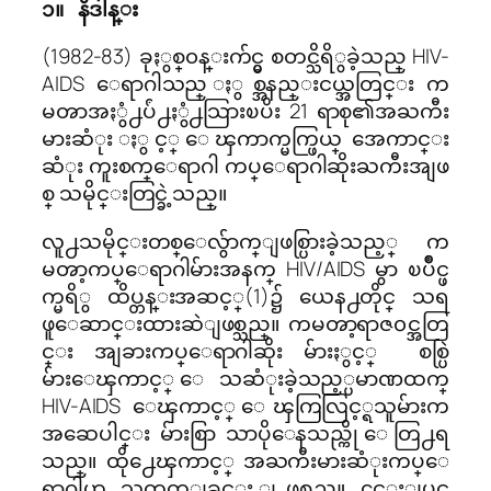
၁။ နိဒါန္း
(1982-83) ခုႏွစ္၀န္းက်င္မွ စတင္သိရိွခဲ့သည္ HIV-
AIDS ေရာဂါသည္ ႏွစ္အနည္းငယ္အတြင္း က
မၻာအႏွံ႕ပ်ံ႕ႏွံ႕သြားၿပိး 21 ရာစု၏အႀကီး
မားဆံုး ႏွင့္ ေၾကာက္မက္ဖြယ္ အေကာင္း
ဆံုး ကူးစက္ေရာဂါ ကပ္ေရာဂါဆိုးႀကီးအျဖ
စ္ သမိုင္းတြင္ခဲ့သည္။
လူ႕သမိုင္းတစ္ေလွ်ာက္ျဖစ္ပြားခဲ့သည့္ က
မၻာ့ကပ္ေရာဂါမ်ားအနက္ HIV/AIDS မွာ ၿပိဳင္ဖ
က္မရိွ ထိပ္တန္းအဆင့္(1)၌ ယေန႕တိုင္ သရ
ဖူေဆာင္းထားဆဲျဖစ္သည္။ ကမၻာ့ရာဇ၀င္အတြ
င္း အျခားကပ္ေရာဂါဆိုး မ်ားႏွင့္ စစ္ပြဲ
မ်ားေၾကာင့္ ေသဆံုးခဲ့သည့္ပမာဏထက္
HIV-AIDS ေၾကာင့္ ေၾကြလြင့္ရသူမ်ားက
အဆေပါင္း မ်ားစြာ သာပိုေနသည္ကို ေတြ႕ရ
သည္။ ထို႕ေၾကာင့္ အႀကီးမားဆံုးကပ္ေ
ရာဂါဟု သတ္မွတ္ျခင္း ျဖစ္သည္။ ၄င္းျပင္