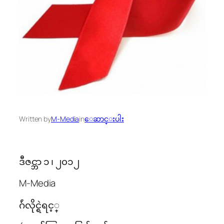
Written by
M-Media
in
ေဆာင္းပါး
ဒီဇင္ဘာ ၁ ၊ ၂၀၁၂
M-Media
ဂ်ဴလိုင္ရဲရင့္