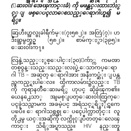
(ေဆး၀ါး/အေၾကာင္းခံ) ကို မဖန္ဆင္းထားဘဲႏွ
င့္ ျဖစ္ေပၚလာေစသည့္ေရာဂါဟူ၍ မ
ရိွ။
ဆြဟီးဟ္အလ္ဗုခါရီက်မ္း(၇း၅၈၂)။ အတြဲ(၇)၊ ဟ
ဒီးဆ္အမွတ္စဥ္ (၅၈၂)။ စာမ်က္ႏွာ(၃၉၅)။
ေဆး၀ါးက႑။
လြန္ခဲ့သည့္ႏွစ္ေပါင္း(၃၀)ေက်ာ္က ကမၻာ
တစ္၀ွန္းသည္းသည္းလႈပ္ခဲ့ေသာကပ္ေရာ
ဂါ TB – အဆုတ္ ေရာဂါအား အနီးကပ္ဆံုး ျပန္လ
ည္ၾကည့္ရႈပါေလ။ ထိုကာလမ်ား၌လည္း TB
ကို ကုရာနတၳိေဆးမရိွ ဟုပင္ ဆိုခဲ့ၾက၏။
ယေန႕ေသာ္ အျမစ္ျပတ္ေဆး၀ါးထြက္ေ
ပၚခဲ့သည္သာမက အခမဲ့ပင္ အရံသင့္ရရိွႏိုင္ၾကေ
ပၿပီ။ ေရာဂါသစ္တစ္ခု ေပၚေပါက္လာတိုင္း လူ
တို႕မွ ယင္းအဆိုကို လက္ကိုင္ျပဳတတ္ေလေၾ
ကာင္း သိရိွအပ္ရာသည္။ HIV နည္းတူ