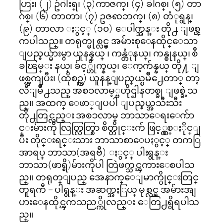
ဟြး၊ (၂) ဥဴဂါးရ္၊ (၃)ကာဇက္၊ (၄) ခါဂစ္၊ (၅) တာ
ဂ်စ္၊ (၆) တာတာ၊ (၇) ဥဇၹဘက္၊ (၈) တံုရွန္၊
(၉) တာလာ ႏွင့္ (၁၀) ေပါက္အန္း တို႕ ျဖစ္ၾ
ကပါသည္။ တရုတ္မုစ္လင္မ္ အမ်ားစုေနထိုင္ေသာ
ျပည္နယ္မ်ားမွာ ယူနန္နယ္ ၊ ကန္တံုနယ္၊ ကန္စုနယ္၊ စီ
ခၽြမ္း နယ္၊ ခ်င့္ဟိုက္နယ္၊ ေက့က်န္နယ္ တို႔ ျ
ဖစ္ၾကျပီး၊ (ထိုစဥ္က) ယူနန္ျပည္နယ္ၿမိဳ႕ေတာ္ တာ့
လီျမိဳ႕သည္ အစၥလာမ့္ဗဟိုဌါနတစ္ခု ျဖစ္ခဲ့သ
ည္။ အထက္ ေဖာ္ျပပါ ျပည္နယ္အသီးသီး
တို႕တြင္လည္း အစၥလာမ္ ဘာသာေရးေက်ာ
င္းမ်ားကို လြတ္လြတ္စြာ စိတ္တိုင္းက် ဖြင့္လွစ္ႏိုင္ျ
ပီး တိုင္းရင္းသား ဘာသာစာေပႏွင့္ တက
ြ
အာရပ္ ဘာသာ(အရဗီ) ႏွင့္ ပါးရွန္း
ဘာသာ(ဖာရ္စိ)မ်ားကိုပါ တြဲဖက္သင္ၾကားေစပါသ
ည္။ တရုတ္ျပည္ အေနာက္ေျမာက္ပိုင္းတြင္
တူရကီ – ပါရွန္း အဆက္အႏြယ္ မုစ္လင္မ္ အမ်ားအျ
ပားေနထိုင္ၾကသည
္ကိုလည္း ေတြ႕ရွိရပါသ
ည္။