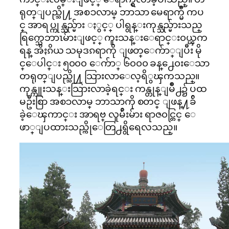
ရုတ္ျပည္သို႔ အစၥလာမ္ ဘာသာ မေရာက္မီ ကပ
င္ အာရပ္ကုန္သည္မ်ား ႏွင့္ ပါရွန္းကုန္သည္မ်ားသည္
ရြက္သေဘာၤမ်ားျဖင့္ ကူးသန္းေရာင္း၀ယ္ၾက
ရန္ အိႏၵိယ သမုဒၵရာကို ျဖတ္ေက်ာ္ျပီး မို
င္ေပါင္း ၅၀၀၀ ေက်ာ္ ၆၀၀၀ ခန္႕ေ၀းေသာ
တရုတ္ျပည္သို႔ သြားလာေလ့ရိွၾကသည္။
ကုန္ကူးသန္းသြားလာခဲ့ရင္း ကန္တုန္ျမိဳ႕၌ ပထ
မဦးစြာ အစၥလာမ္ ဘာသာကို စတင္ ျဖန္႔ခ်ိ
ခဲ့ေၾကာင္း အာရဗ္ လူမ်ဴိးမ်ား ရာဇ၀င္တြင္ ေ
ဖာ္ျပထားသည္ကိုေတြ႕ရွိရေလသည္။