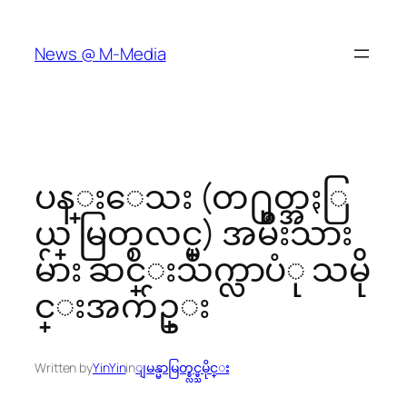
Skip
to
News @ M-Media
content
ပန္းေသး (တ႐ုတ္အႏြ
ယ္ မြတ္စလင္မ္) အမ်ဳိးသား
မ်ား ဆင္းသက္လာပံု သမို
င္းအက်ဥ္း
Written by
YinYin
in
ျမန္မာမြတ္စ္လင္မ္သမိုင္း