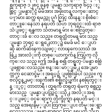
စ္သကၠရာဇ္ ၁၂၈၄ ခုနစ္ ျမန္မာ သကၠရာဇ္ ၆၄၃ ႏွ
စ္တြင္ ျမန္မာႏိုင္ငံ မိမိအား အဖိုးတန္ လက္ေဆာင္
ပ႑ာမ်ား ဆက္သ ရမည္ဟု ပုဂံ တြင္ ထီးနန္း စိုးစံေ
တာ္မူေနေသာ နရပတိ သီဟ ဘုရင္မင္းထံ ရာဇ
သံျဖင့္ ရန္စကာ သံတမာန္ မ်ား ေစလြတ္ေ
တာင္းခံ ေလ သည္။ တရုတ္သံတမန္ မ်ား သည္
ျမန္မာ ဘုရင္ ေရွ႕ေတာ္၌ မေခ် မငံ ေျပာ
ဆို ဆကိဆံၾကသျဖင့္ လာၾကေသာသံ အ
ဖြဲ႕ အားလံုးကို တစ္ေယာက္မက်န္ ကြပ္မ်က္ လို
က္ေလ သည္ ။ဤ အခ်ိန္မွ စ၍ တရုတ္-ျမန္မာ စစ္ပြဲ
ျဖစ္လာေလသည္။ ဗန္းေမာ္ျမိဳ႕ အေျမာ
က္ဘက္ ငေဆာင္ခ်မ္း အရပ္၌ ျဖစ္ပြါးခဲ့ပါ သည္။ ကူ
ဗလိုင္ခန္႕မင္းၾကီး၏ စစ္ဗိုလ္ခ်ဴပ္ၾကီး နစရြတ္ဒင္း
န္ ႏွင့္ တာတာရီ ၊ တူရကီ တရုတ္ ရဲမက္ စစ္သည္
မ်ားသည္ ျမန္မာျပည္တြင္းသို႕ အလံုး အရ
င္းျဖင့္ ၀င္ေရာက္ တိုက္ခိုက္ရာ နရပတိ မင္း
သည္ အေရးနိမ့္ျပီး ထြက္ေျပး တိမ္းေရွာ
င္ရေလသည္။ ျမန္မာ ရာဇ၀င္ တြင္ နရပတိ သီဟ