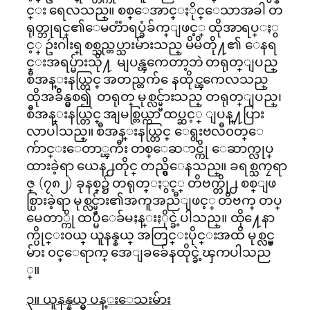
င္း ရေလသည္။ စစ္ေအာင္ႏိုင္ေသာအခါ တ
ရုတ္ဘုရင္၏ေမတၱာရပ္ခံခ်က္ျဖင့္
ထိုအာရပ္ႏွ
င့္ ဥဴးဂါးရ္ စစ္သည္တပ္သားမ်ားသည္ မိမိတို႔၏ ေနရ
င္းအရပ္မ်ားသို႔ မျပန္ၾကေတာ့ဘဲ တရုတ္ျပည္
စီအန္းနယ္တြင္ အတည္တက် ေနထိုင္ၾကေလသည္
ထိုအခ်ိန္မွစ၍ တရုတ္ မုစ္လင္မ္မ်ားသည္ တရုတ္ျပည္၊
စီအန္းနယ္တြင္ အျမစ္တြယ္ကာ ထပ္ဆင့္ ျပန္႔ပြား
လာပါသည္။ စီအန္းနယ္တြင္ ေရွးဗလီ၀တ္ေ
က်ာင္းေတာ္ၾကီး တစ္ေဆ
ာင္ကို ေဆာက္လုပ္
ထားခဲ့ရာ ယေန႕တိုင္ တည္ရွိေနသည္။ ခရစ္သကၠရာ
ဇ္ (၇၈၂) ခုနစ္၌ တရုတ္ႏွင့္ တိဗက္တို႕ စစ္ျဖ
စ္ပြားခဲ့ရာ မုစ္လင္မ္မ်ား၏အကူအညီျဖင့္ တိဗက္ တပ္
မေတာ္ကို ထပ္မံေခ်မႈန္းႏိုင္ခဲ့ပါသည္။ ထို႔ေနာ
က္ပိုင္း၀ယ္ ယူနန္နယ္ အတြင္းပိုင္းအထိ မုစ္လင္မ္
မ်ား ၀င္ေရာက္ အေျခခ်ေနထိုင္ခဲ့ၾကပါသည
္။
၃။ ယူနန္နယ္မွ ပန္းေသးမ်ား