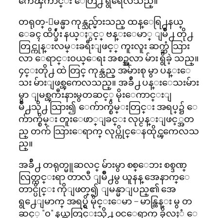
ကေၾကာင္း ေတြ႕ ရွိရေလသည္။
တရုတ္-ျမန္မာ ကုန္သည္မ်ားသည္ ထန္ေရြ႕နယ္
ေခၚ ထိပ္ခ်ဴံး နယ္ႏွင့္ ဗန္းေမာ္ ျမိဳ႕ တို႕
တြင္ကုန္းလမ္းခရီးျဖင့္ ကူးလူး ဆက္ဆံ သြား
လာ ေရာင္း၀ယ္ေရး အစဥ္အလာ မ်ား ရွိခဲ့ သည္။
၄င္းတို႕ ထဲ တြင္ ကုန္သည္ အမ်ားစု မွာ ပန္းေ
သး မ်ားျဖစ္ၾကေလသည္။ အခ်ဴိ႕ ပန္းေသးမ်ား
မွာ ျမစ္ၾကီးနားမွတဆင့္ မိုးေကာင္းျ
မိဳ႕သို႕ သြား၍ ေက်ာက္စိမ္းတြင္း အရပ္၌ ေ
က်ာက္စိမ္း တူးေဖာ္ျခင္း လုပ္ငန္းျဖင့္အတ
ည္ တက် သြားေရာက္ လုပ္ကိုင္ေနထိုင္ၾကေလသ
ည္။
အခ်ဴိ႕ တရုတ္မူဆလင္ မ်ားမွာ စစ္ေဘး စစ္ဒဏ္
လြတ္ကင္းရာ တာလီ ျမိဳ႕မွ ယူနန္ အေနာက္ေ
တာင္ပိုင္း ကိုျဖတ္၍ ျမန္မာျပည္၏ အေ
ရွ႕ေျမာက္ အရပ္ရွိ မိုင္းေမာ – မာန္ထြန္း မွ တ
ဆင့္ ”၀” နယ္အတြင္းသို႕ ၀င္ေရာက္ ခိုလႈံ ေ