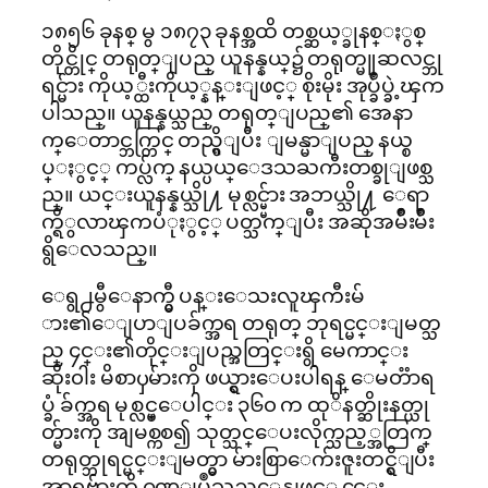
၁၈၅၆ ခုနစ္ မွ ၁၈၇၃ ခုနစ္အထိ တစ္ဆယ့္ခုနစ္ႏွစ္
တိုင္တိုင္ တရုတ္ျပည္ ယူနန္နယ္၌ တရုတ္မူဆလင္ဘု
ရင္မ်ား ကိုယ့္ထီးကိုယ့္နန္းျဖင့္ စိုးမိုး အုပ္ခ်ဳပ္ခဲ့ၾက
ပါသည္။ ယူနန္နယ္သည္ တရုတ္ျပည္၏ အေနာ
က္ေတာင္ဘက္တြင္ တည္ရွိျပီး ျမန္မာျပည္ နယ္စ
ပ္ႏွင့္ ကပ္လ်က္ နယ္ပယ္ေဒသႀကီးတစ္ခုျဖစ္သ
ည္။ ယင္းယူနန္နယ္သို႔ မုစ္လင္မ္မ်ား အဘယ္သို႔ ေရာ
က္ရိွလာၾကပံုႏွင့္ ပတ္သက္ျပီး
အဆိုအမ်ဳိးမ်ဳိး
ရွိေလသည္။
ေရွ႕မွီေနာက္မွီ ပန္းေသးလူၾကီးမ်
ား၏ေျပာျပခ်က္အရ တရုတ္ ဘုရင္မင္းျမတ္သ
ည္ ၄င္း၏တိုင္းျပည္အတြင္းရွိ မေကာင္း
ဆိုး၀ါး မိစာၦမ်ားကို ဖယ္ရွားေပးပါရန္ ေမတၱာရ
ပ္ခံ ခ်က္အရ မုစ္လင္မ္ေပါင္း ၃၆၀ က ထုိနတ္ဆိုးနတ္ယု
တ္မ်ားကို အျမစ္ကစ၍ သုတ္သင္ေပးလိုက္သည့္အတြက္
တရုတ္ဘုရင္မင္းျမတ္မွာ မ်ားစြာေက်းဇူးတင္ရွိျပီး
အာရဗ္မ်ားကို ဂုဏ္ျပဳသည့္အေနျဖင့္ ၄င္း