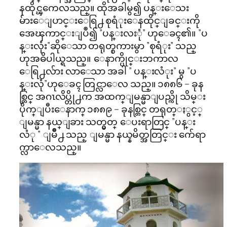
နထိုင္ၾကေလသည္။ ထိုအခါမွ၍ ပန္းေသး
မ်ားေျပာင္းေရြ႕ စုရံုးေနထိုင္ျခင္းကို
အေၾကာင္းျပဳ၍ ”ပန္းလးုံ” ဟုေခၚ၏။ ”ပ
န္းလုံး”ဆိုေသာ တရုတ္စကားမွာ ”စုရံုး” သည္
ဟုအဓိပါယ္ရသည္။ ေနာက္ပိုင္းဘကာလ
ေရြ႕လ်ား လာေသာ အခါ ” ပန္းလံုး” မွ ”ပ
န္းလုံ”ဟုေခၚ တြင္လာေလ သည္။ ၁၈၈၆ – ခုန
စ္တြင္ အဂၤလိပ္တို႕က အထက္ျမန္မာျပည္ကို သိမ္း
ပိုက္ျပီးေနာက္ ၁၈၈၉ – ခုနစ္တြင္ တရုတ္ႏွင့္
ျမန္မာ နယ္ျခား သတ္မွတ္ ေပးရာတြင္ ”ပန္း
လံု ” ျမိဳ႕ သည္ ျမန္မာ နယ္နမိတ္အတြင္း က်ေရာ
က္လာေလသည္။