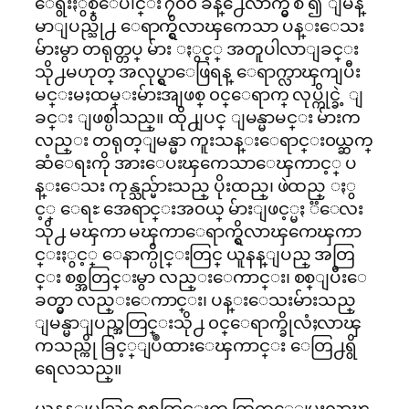
ေရွးႏွစ္ေပါင္း ၇၀၀ ခန္႕ေလာက္မွ စ ၍ ျမန္
မာျပည္သို႕ ေရာက္ရွိလာၾကေသာ ပန္းေသး
မ်ားမွာ တရုတ္တပ္ မ်ား ႏွင့္ အတူပါလာျခင္း
သို႕မဟုတ္ အလုပ္ရွာေဖြရန္ ေရာက္လာၾကျပီး
မင္းမႈထမ္းမ်ားအျဖစ္ ၀င္ေရာက္ လုပ္ကိုင္ခဲ့ ျ
ခင္း ျဖစ္ပါသည္။ ထို႕ျပင္ ျမန္မာမင္း မ်ားက
လည္း တရုတ္ျမန္မာ ကူးသန္းေရာင္း၀ယ္ဆက္
ဆံေရးကို အားေပးၾကေသာေၾကာင့္ ပ
န္းေသး ကုန္သည္မ်ားသည္ ပိုးထည္၊ ဖဲထည္ ႏွ
င့္ ေရႊ အေရာင္းအ၀ယ္ မ်ားျဖင့္မႏ ၱေလး
သို႕ မၾကာ မၾကာေရာက္ရွိလာၾကေၾကာ
င္းႏွင့္ ေနာက္ပိုင္းတြင္ ယူနန္ျပည္ အတြ
င္း စစ္အတြင္းမွာ လည္းေကာင္း၊ စစ္ျပီးေ
ခတ္မွာ လည္းေကာင္း၊ ပန္းေသးမ်ားသည္
ျမန္မာျပည္အတြင္းသို႕ ၀င္ေရာက္ခိုလံႈလာၾ
ကသည္ကို ခြင့္ျပဳထားေၾကာင္း ေတြ႕ရွိ
ရေလသည္။
ယူနန္ျပည္တြင္ စစ္အတြင္းက ထြက္ေျပးလာၾ