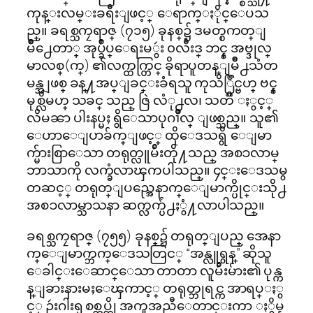
ကုန္းလမ္းခရီးျဖင့္ ေရာက္ႏိုင္ေပသ
ည္။ ခရစ္သကၠရာဇ္ (၇၁၅) ခုနစ္၌ ဒမတ္စကတ္ျ
မိဳ႕ေတာ္ အုပ္ခ်ဳပ္ေရးမ
ွဴး ၀လီးဒ္ ဘင္န္ အဗ္ဒုလ္
မာလစ္(က္) ၏လက္ထက္တြင္ ခိုရာပူတန္ျမိဳ႕သံတ
မန္အျဖစ္ ခန္႔အပ္ျခင္းခံရသူ ကုသိြဳင္ဗဟ္ ဗင္န္
မုစ္လိမဟ္ သခင္ သည္ ဇြဲ လံု႕လ၊ သတၱိ ႏွင့္
လိမၼာ ပါးနပ္မႈ ရွိေသာပုဂၢဳိလ္ ျဖစ္သည္။ သူ၏
ေဟာေျပာခ်က္ျဖင့္ ထိုေဒသရွိ ေျမာ
က္မ်ားစြာေသာ တရုတ္လူမ်ဴိးတို႔သည္ အစၥလာမ္
ဘာသာကို လက္ခံလာၾကပါသည္။ ၄င္းေဒသမွ
တဆင့္ တရုတ္ျပည္အေနာက္ေျမာက္ပိုင္းသို
႕
အစၥလာမ္သာသနာ ဆက္လက္ပ်ံ႕ႏွံ႔လာပါသည္။
ခရစ္သကၠရာဇ္ (၇၅၅) ခုနစ္၌ တရုတ္ျပည္ အေနာ
က္ေျမာက္ဘက္ေဒသတြင
္ “အန္လူရွန္” ဆိုသူ
ေခါင္းေဆာင္ေသာ တာတာ လူမ်ဴိးမ်ား၏ ပုန္က
န္ျခားနားမႈေၾကာင့္ တရုတ္ဘုရင္က အာရပ္ႏွ
င့္ ဥဴးဂါးရ္ စစ္တပ္ကို အကူအညီေတာင္းကာ ႏွိမ္န