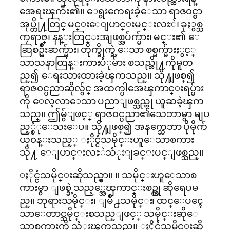
အေရးၾကီး၏။ ေရွးကေရးခဲ့ေသာ ရာဇ၀င္စာ
အုပ္တို႔တြင္ မင္းေျပာင္းမင္းလႊဲ၊ ခုႏွစ္သ
ကၠရာဇ္၊ နန္းတြင္းအျဖစ္အပ်က္မ်ား၊ မင္း၏ ေ
ဆြစဥ္မ်ဳိးဆက္မ်ား၊ တိုက္ခိုက္ခဲ့ေသာ စစ္မက္မ်ားႏွင့္
သာသနာထြန္းကားပံုမ်ား စသည္တို႔ကိုမူတ
ည္၍ ေရးသားထားခဲ့ၾကသည္။ သို႔ျဖစ္၍
ရာဇ၀င္ပညာဆိုလွ်င္ အထက္ပါအေၾကာင္းရပ္မ်ား
ကို ေလ့လာေသာ ပညာျဖစ္သည္ဟု ယူဆခဲ့ၾက
သည္။ ဤမွ်ျဖင့္ ရာဇ၀င္ပညာ၏သေဘာမွာ မျပ
ည့္စံုေသးေပ။ သို႔ျဖစ္၍ အနက္သေဘာ ပိုမိုက်
ယ္၀န္းသည့္ ႏိုင္ငံသမိုင္းဟူေသာစကား
သို႔ ေျပာင္းလႊဲသံုးျခင္းပင္ျဖစ္သည္။
ႏိုင္ငံသမိုင္းဆိုသည္မွာ။ ။ သမိုင္းဟူေသာစ
ကားမွာ ျဖစ္ခဲ့သည့္အေၾကာင္းစဥ္ဟု ဆိုရေပမ
ည္။ ဘုရားသမိုင္း၊ ျမိဳ႕သမိုင္း၊ ထင္ေပၚေ
သာေတာင္သမိုင္းစသည္ျဖင့္ သမိုင္းဆိုေ
သာစကားကို သံုးၾကသည္။ ႏိုင္ငံသမိုင္းဆို