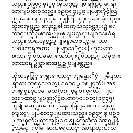
သည္။ ၁၉၄၇ ခုႏွစ္ ၾသဂုတ္လ ၂၀ ရက္တြင္ ေရး
သားျပီးစီးခဲ့သည္။ ၁၉၄၈ ခုႏွစ္ ျမန္မာႏိုင္ငံလြ
တ္လပ္ေရးရသည့္ေန႔တြင္ ထုတ္ေ၀ခဲ့သည္။
ထိုစာအုပ္သည္ ေနာင္အခါ တကၠသိုလ္၀င္တန္း၌ ေ
က်ာင္းသံုးစာအုပ္အျဖစ္ ျပဌာန္းျခင္း ခံရ
သည္။ ထိုစာအုပ္သည္ ျမန္မာရာဇ၀င္ဟူေသာ
ေ၀ါဟာရအစား ] ျမန္မာ့သမိုင္း } ဟူေသာ
စကားကို ပထမဆံုး အသံုးျပဳသည့္ သမိုင္း
ဘာသာရပ္ဆိုင္ရာ စာအုပ္တစ္အုပ္ျဖစ္သည္။
ထိုစာအုပ္တြင္ ေရွးေဟာင္းျမန္မာႏိုင္ငံ၊ ျမိဳ႕စား
ရြာစား ဘုရင္ေခတ္( ၁၀၀၀ မွ ၁၈၂၄ထိ)၊ အရ
င္းရွင္စနစ္၀င္ေခတ္(၁၈၂၄မွ ၁၈၄၅ထိ)၊ ျပ
ည္ေထာင္စုျမန္မာႏိုင္ငံေတာ္ေခတ္(၁၉၄၅)
ဟူ၍အခန္းၾကီး ၄ ခန္းခြဲျခားကာ အျမင္သ
စ္ျဖင့္ ျပဳစုတင္ျပထားသည္။ ၁၉၄၅ ခု ပဥၥ
မ အၾကိမ္ထုတ္စာအုပ္တြင္ ရန္ကုန္တကၠသိုလ္ အေရွ႕နို
င္ငံသမိုင္း ပါေမာကၡေဟာင္းဆရာၾကီး လု