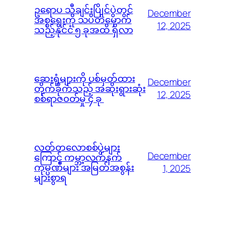
ဥရောပ သီချင်းပြိုင်ပွဲတွင်
December
အစ္စရေးကို သပိတ်မှောက်
12, 2025
သည့်နိုင်ငံ ၅ ခုအထိ ရှိလာ
ဆေးရုံများကို ပစ်မှတ်ထား
December
တိုက်ခိုက်သည့် အဆိုးရွားဆုံး
12, 2025
စစ်ရာဇ၀တ်မှု ၄ ခု
လတ်တလောစစ်ပွဲများ
December
ကြောင့် ကမ္ဘာ့လက်နက်
ကုမ္ပဏီများ အမြတ်အစွန်း
1, 2025
များစွာရ