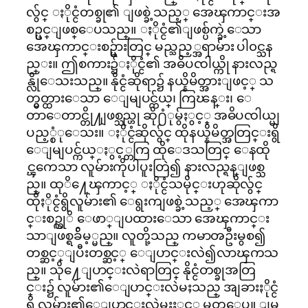
လွ်င္ ႏိုင္ငံတစ္ခု၏ ျဖစ္ခဲ့သည့္ အေၾကာင္းအ
စဥ္ပင္ျဖစ္ေပသည္။ ႏိုင္ငံ၏ျဖစ္ပ်က္ခဲ့ေသာ
အေၾကာင္းစဥ္မ်ားတြင္ မည္သည့္အရာမ်ား ပါ၀င္သန
ည္း။ ဤစကား၌ႏိုင္ငံ၏ အဓိပၸါယ္ကို နားလည္ရ
န္လိုေသးသည္။ နိုင္ငံဆိုရာ၌ နယ္နိမိတ္အားျဖင့္ သ
တ္မွတ္ထားေသာ ေျမျပင္က်ယ္၊ ကြၽန္း၊ ေ
တာေတာင္တို႔ျဖစ္သည္ဟု ဆို႐ံုမွ်ႏွင့္ အဓိပၸါယ္မျ
ပည့္စံုေသး။ ႏိုင္ငံဆိုလွ်င္ ထိုနယ္နိမိတ္အတြင္းရွိ
ေျမျပင္က်ယ္ႏွင့္တကြ ထိုေဒသတြင္ ေနထို
င္ၾကေသာ လူမ်ားကိုပါပူးတြဲ၍ နားလည္ရန္ျဖစ္သ
ည္။ ထုိ႔ေၾကာင့္ ႏိုင္ငံသမိုင္းဟုဆိုလွ်င္
ထိုႏိုင္ငံရွိလူမ်ား၏ ေရွးကျဖစ္ခဲ့သည့္ အေၾကာ
င္းစဥ္ကုိ ေဖာ္ျပထားေသာ အေၾကာင္း
သာျဖစ္ရခ်ိမ့္မည္။ လူတို့သည္ ကမာၻဦးမွစ၍
တစ္ဆင့္ျပီးတစ္ဆင့္ ေျပာင္းလဲ၍လာၾကသ
ည္။ သို႔ေျပာင္းလဲရာတြင္ နိုင္ငံတစ္ခုအတြ
င္း၌ လူမ်ား၏ေျပာင္းလဲမႈသည္ အျခားႏိုင္ငံ
ရွိ လူမ်ား၏ေျပာင္းလဲမႈႏွင့္ မတူေပ။ ျမ