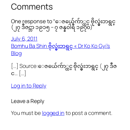
Comments
One response to “ေဇယ်ေက်ာ္ထင္ ဗိုလ္မွဴးဘရွင္
(၂၇ ဒီဇင္ဘာ ၁၉၁၅ – ၇ ဇန္န၀ါရီ ၁၉၇၀)”
July 6, 2011
Bomhu Ba Shin ဗိုလ္မွဴးဘရွင္ « Dr Ko Ko Gyi’s
Blog
[…] Source:ေဇယ်ေက်ာ္ထင္ ဗိုလ္မွဴးဘရွင္ (၂၇ ဒီဇ
င… […]
Log in to Reply
Leave a Reply
You must be
logged in
to post a comment.