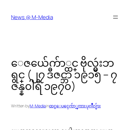
Skip
to
News @ M-Media
content
ေဇယ်ေက်ာ္ထင္ ဗိုလ္မွဴးဘ
ရွင္ (၂၇ ဒီဇင္ဘာ ၁၉၁၅ – ၇
ဇန္န၀ါရီ ၁၉၇၀)
Written by
M-Media
in
ထင္ေပၚေက်ာ္ၾကား ပုဂၢိဳလ္မ်ား