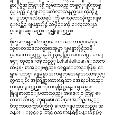
န္မာႏိုင္ငံအတြင္းရွိ လူမ်ားသည္ တစ္ဆင့္ျပီးတစ္ဆ
င့္ မည္သို႔ေျပာင္းလဲလာသနည္း။ ထိုသို႔
ေျပာင္းလဲလာရပံုကို ေလ့လာလိုက္စားျခ
င္းပင္လွ်င္ ျမန္မာႏိုင္ငံ သမိုင္းကို ေလ့လာျခ
င္းျဖစ္ရေပမည္။ ဟူ၍ျဖစ္သည္။
ဗိုလ္မႉးဘရွင္၏ထင္ရွားေသာ အေကာင္းဆံုး
သုေတသနလက္ရာစာအုပ္မွာ ျမန္မာႏိုင္ငံသမို
င္းေကာ္မရွင္က ၁၉၆၂ ခုႏွစ္တြင္ အဂၤလိပ္ဘာသာျ
ဖင့္ ထုတ္ေ၀ခဲ့သည့္ Lokahteikpan ေလာက
ထိပ္ပန္} စာအုပ္ျဖစ္သည္။ ေရွးေဟာင္းမြန္၊ ေ
ရွးေဟာင္းျမန္မာ အကၡရာအေရးအသားႏွင့္ပ
တ္သက္ျပီး အလြန္အားထားရေသာ အေရးပါသည့္
စာအုပ္ျဖစ္သည္။ ထိုစာအုပ္တြင္အခန္း ၅ ခန္း
ခြဲျခားတင္ျပထားသည္။ အခန္း ၁ တြင္ ေ
လာကထိပန္ဂူဘုရား၏ သမိုင္းအက်ဥ္းႏွင့္
ဗိသုကာလက္ရာပံုစံကို ေဖာ္ျပထားသည္။ အ
ခန္း ၂ ႏွင့္ ၃ တြင္ ဂူဘုရားနံရံရွိပန္းခ်ီရုပ္ပံု