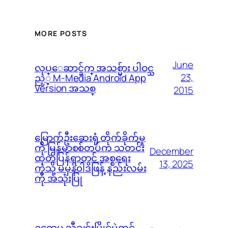
MORE POSTS
June
လုပ္ေဆာင္ခ်က္ အသစ္မ်ား ပါဝင္သ
23,
ည့္ M-Media Android App
Version အသစ္
2015
မြောက်ဦးဆေးရုံ တိုက်ခိုက်မှု
ကို မြန်မာစစ်တပ်က သတင်း
December
ထုတ်ပြန်ရာတွင် အစ္စရေး
13, 2025
ကဲ့သို့ မမှန်၀ါဒဖြန့် နည်းလမ်း
ကို အသုံးပြု
ဥရောပ သီချင်းပြိုင်ပွဲတွင်