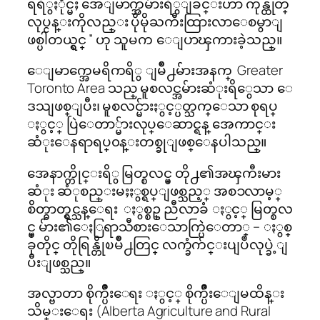
ရရိွႏိုင္မႈ အေျမာက္အမ်ားရိွျခင္းဟာ ကုန္ထုတ္
လုပ္ငန္းကိုလည္း ပိုမိုႀကီးထြားလာေစမွာျ
ဖစ္ပါတယ္ရွင္ ” ဟု သူမက ေျပာၾကားခဲ့သည္။
ေျမာက္အေမရိကရိွ ျမိဳ႕မ်ားအနက္ Greater
Toronto Area သည္ မူစလင္အမ်ားဆံုးရိွေသာ ေ
ဒသျဖစ္ျပီး၊ မူစလင္မ်ားႏွင့္ပတ္သက္ေသာ စုရပ္
ႏွင့္ ပြဲေတာ္မ်ားလုပ္ေဆာင္ရန္ အေကာင္း
ဆံုးေနရာရပ္၀န္းတစ္ခုျဖစ္ေနပါသည္။
အေနာက္တိုင္းရိွ မြတ္စလင္မ္ တို႕၏အၾကီးမား
ဆံုး ဆံုစည္းမႈႏွစ္ရပ္ျဖစ္သည့္ အစၥလာမ့္
စိတ္ဓာတ္ရွင္သန္ေရး ႏွစ္စဥ္ ညီလာခံ ႏွင့္ မြတ္စလ
င္မ္ မ်ား၏ေႏြရာသီစားေသာက္ပြဲဲေတာ္ – ႏွစ္
ခုတိုင္ တိုရြန္တိုၿမိဳ႕တြင္ လက္ခံက်င္းပျပဳလုပ္ခဲ့ျ
ပီးျဖစ္သည္။
အလ္ဗာတာ စိုက္ပ်ဳိးေရး ႏွင့္ စိုက္ပ်ဳိးေျမထိန္း
သိမ္းေရး (Alberta Agriculture and Rural