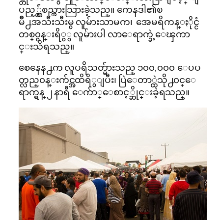
ပည့္လွ်ံစည္ကားသြားခဲ့သည္။ ကေနဒါ၏ၿ
မိဳ႕အသီးသီးမွ လူမ်ားသာမက၊ အေမရိကန္ႏိုင္ငံ
တစ္၀ွန္းရိွွ လူမ်ားပါ လာေရာက္ခဲ့ေၾကာ
င္းသိရသည္။
စေနေန႕က လူပရိသတ္မ်ားသည္ ၁၀၀,၀၀၀ ေပပ
တ္လည္၀န္းက်င္အထိရိွျပီး၊ ပြဲေတာ္ထဲသို႕၀င္ေ
ရာက္ရန္ ၂ နာရီ ေက်ာ္ေစာင့္ဆိုင္းခဲ့ရသည္။