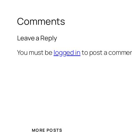
Comments
Leave a Reply
You must be
logged in
to post a commen
MORE POSTS