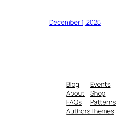
December 1, 2025
Blog
Events
About
Shop
FAQs
Patterns
Authors
Themes