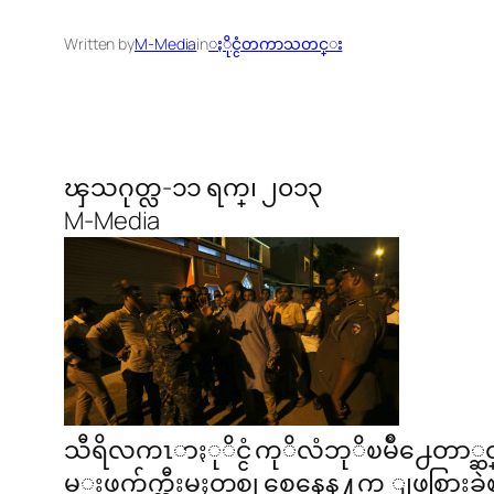
Written by
M-Media
in
ႏိုင္ငံတကာသတင္း
ၾသဂုတ္လ-၁၁ ရက္၊ ၂၀၁၃
M-Media
သီရိလကၤာႏုိင္ငံ ကုိလံဘုိၿမိဳ႕ေတာ္
မ္းဖက္ဖ်က္ဆီးမႈတစ္ခု စေနေန႔က ျဖစ္ပြား