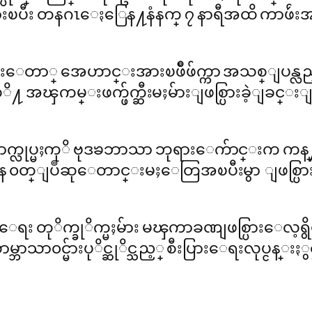
႔ခ်ထားၿပီး တနဂၤေႏြေန႔နံနက္ ၇ နာရီအထိ ကာဖ်ဴး
တာ္ အေဟာင္းအားၿဖိဳဖ်က္ကာ အသစ္ျပန္လည္ေဆာက
 အၾကမ္းဖက္ဖ်က္ဆီးမႈမ်ားျဖစ္ပြားခဲ့ျခင္းျဖစ္
္လုပ္မႈကုိ ဗုဒၶဘာသာ ဘုရားေက်ာင္းက ကန
တ္ျပဳဆုေတာင္းမႈေတြအၿပီးမွာ ျဖစ္ပြားခဲ့
ေရး တုိက္ခုိက္မႈမ်ား မၾကာခဏျဖစ္ပြားေလ့ရွ
သာ၀င္မ်ားပုိင္ဆုိင္သည့္ စီးပြားေရးလုပ္ငန္းႏ