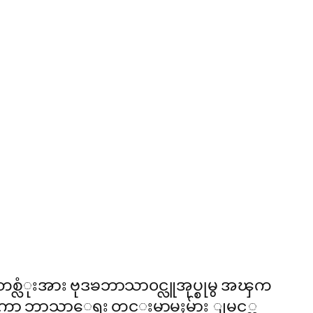
လံုးအား ဗုဒၶဘာသာ၀င္လူအုပ္စုမွ အၾက
ရွိခဲ့ကာ ဘာသာေရး တင္းမာမႈမ်ား ျမင့္တ