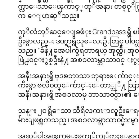
က္လာေသာေၾကာင့္ ထုိအနား တစ္၀ုိက္တြင္ 
က ေျပာဆုိသည္။
ကုိလံဘုိဆင္ေျခဖံုး Grandpass ရွိ ၿဖ
ဦးမွာလည္း ဒဏ္ရာရွိသူေလးဦးတြင္ ပါ၀င္
သည္။ “ခံနဲ႔အေပါက္ခံရတာရယ္ အုတ္က်ိဳး 
ဖြဲ႕၀င္ႏွစ္ဦးနဲ႔ အစၥလာမ္ဘာသာ၀င္ ႏ
အနီးအနားရွိ ဗုဒၶဘာသာ ဘုရားေက်ာင္
ကီးမွာ ဗလီ၀တ္ေက်ာင္းေတာ္သုိ႔ သြာ
အနီးအနားရွိ အစၥလာမ္ ဘာသာ၀င္မ်ား၏
သန္း ၂၀ ရွိေသာ သီရိလကၤာလူဦးေရ၏ ၇
မ်ားျဖစ္ၾကသည္။ အစၥလာမ္ဘာသာ၀င္မ်ားမွာ 
အဆုိပါအၾကမ္းဖက္တုိက္ခုိက္မႈေနာက္ပ