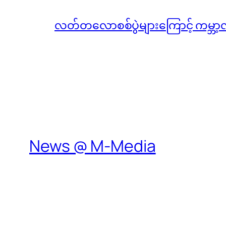
လတ်တလောစစ်ပွဲများကြောင့် ကမ္ဘာ့
News @ M-Media