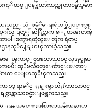
ကုိ တပ္ျဖန႔္ခ်ထားသည္ဟု တာ၀န္ရွိသူမ်ား
်ထားသည့္ လံုၿခံဳေရးရဲတပ္ဖြဲ႕၀င္ႏွစ္
ၢိဳလ္ ပြတ္ရွ္ပါ ဆိြဳင္ဆာက ေျပာၾကားခဲ့
ရခဲ့တာပါ။ ဒဏ္ရာရတဲ့သူေတြက ရဲတပ္
သတင္းဌာနသုိ႔ေျပာၾကားခဲ့သည္။
့မႈေၾကာင့္ ဗုဒၶဘာသာ၀င္ လူအုပ္စုႀ
 ခဲ့ၾကၿပီး ထုိဗလီ၀တ္ေက်ာင္းေတာ္
ေဒသခံမ်ားက ေျပာဆုိၾကသည္။
ာ ၁၃ ရာခုိင္ႏႈန္းမွာ ဟိႏၵဴဘာသာ၀င္
ရစ္ယာန္ဘာသာ၀င္မ်ားျဖစ္ၾကသည္။
မ္းရန္ အခင္းျဖစ္ပြားရာအနီးအနားတ