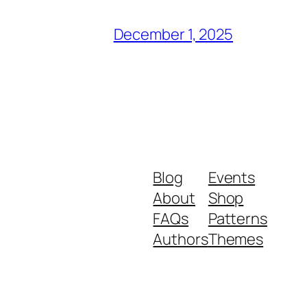
December 1, 2025
Blog
Events
About
Shop
FAQs
Patterns
Authors
Themes