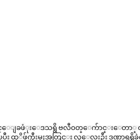
ဆင္ေျခဖံုးေဒသရွိ ဗလီ၀တ္ေက်ာင္းေတာ္ တစ္
ခဲ့ၿပီး ထုိဖ်က္ဆီးမႈအတြင္း လူေလးဦး ဒဏ္ရာရ