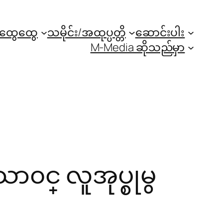
အထွေထွေ
သမိုင်း/အထုပ္ပတ္တိ
ဆောင်းပါး
M-Media ဆိုသည်မှာ
၀င္ လူအုပ္စုမွ