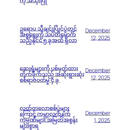
ကို အသုံးပြု
ဥရောပ သီချင်းပြိုင်ပွဲတွင်
December
အစ္စရေးကို သပိတ်မှောက်
12, 2025
သည့်နိုင်ငံ ၅ ခုအထိ ရှိလာ
ဆေးရုံများကို ပစ်မှတ်ထား
December
တိုက်ခိုက်သည့် အဆိုးရွားဆုံး
12, 2025
စစ်ရာဇ၀တ်မှု ၄ ခု
လတ်တလောစစ်ပွဲများ
December
ကြောင့် ကမ္ဘာ့လက်နက်
ကုမ္ပဏီများ အမြတ်အစွန်း
1, 2025
များစွာရ