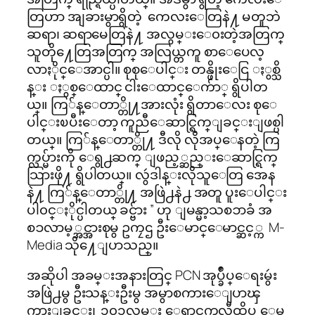
တြဟာ အျခားမွာရွိတဲ့ ကေလးေတြနဲ႔ မတူဘဲ
ဆရာ၊ ဆရာမေတြနဲ႔ အလွမ္းေ၀းတဲ့အတြက္
သူတို႔ေတြအတြက္ အလြယ္တကူ စာေပေလ့
လာႏိုင္ေအာင္ပါ။ စုစုေပါင္း တန္ဖိုးေငြ ႏွစ္သိ
န္း ႏွစ္ေထာင္ ငါးေထာင္ေက်ာ္ ရွိပါတ
ယ္။ ကြ်န္ေတာ္တို႔အားလုံး ရွိတာေလး စုေ
ပါင္းၿပီးေတာ့ ကူညီေဆာင္ရြက္ျခင္းျဖစ္ပါ
တယ္။ ကြ်န္ေတာ္တို႔ ဒီလို လိုအပ္ေနတဲ့ ကြ
က္လပ္မ်ားကို ေရွ႕ဆက္ ျဖည့္ဆည္းေဆာင္ရြက္
သြားဖို႔ ရွိပါတယ္။ လွဴဒါန္းလိုသူေတြ အေန
နဲ႔ ကြ်န္ေတာ္တို႔ အဖြဲ႕နဲ႕ အတူ ပူးေပါင္း
ပါ၀င္ႏိုင္ပါတယ္ ခင္ဗ်ား ” ဟု ျမန္မာ့သစၥာခံ အ
စၥလာမ့္အင္အားစုမွ ဥကၠဌ ဦးေမာင္ေမာင္ဆင့္က M-
Media သို႔ေျပာသည္။
အဆိုပါ အခမ္းအနားတြင္ PCN အုပ္ခ်ဳပ္ေရးမွဴး
အဖြဲ႕မွ ဦးသန္းဦးမွ အမွာစကားေျပာၾ
ကားျခင္း၊ ၁၀၁လမ္း ေရာင္နက္ဗလီထိပ္ ေမ