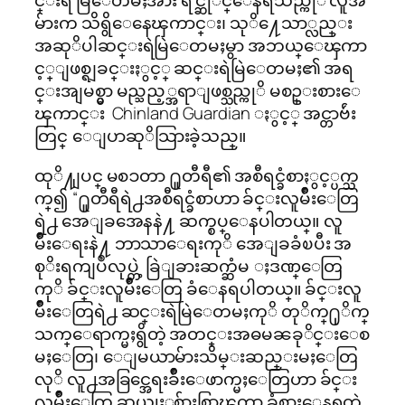
င္းရဲ မြဲေတမႈအား ရင္ဆုိင္ေနရသည္ကုိ လူအ
မ်ားက သိရွိေနေၾကာင္း၊ သုိ႔ေသာ္လည္း
အဆုိပါဆင္းရဲမြဲေတမႈမွာ အဘယ္ေၾကာ
င့္ျဖစ္ရျခင္းႏွင့္ ဆင္းရဲမြဲေတမႈ၏ အရ
င္းအျမစ္မွာ မည္သည့္အရာျဖစ္သည္ကုိ မစဥ္းစားေ
ၾကာင္း Chinland Guardian ႏွင့္ အင္တာဗ်ဴး
တြင္ ေျပာဆုိသြားခဲ့သည္။
ထုိ႔ျပင္ မစၥတာ ႐ူတီရီ၏ အစီရင္ခံစာႏွင့္ပက္သ
က္၍ “႐ူတီရီရဲ႕အစီရင္ခံစာဟာ ခ်င္းလူမ်ိဳးေတြ
ရဲ႕ အေျခအေနနဲ႔ ဆက္စပ္ေနပါတယ္။ လူ
မ်ိဳးေရးနဲ႔ ဘာသာေရးကုိ အေျခခံၿပီး အ
စုိးရကျပဳလုပ္တဲ့ ခြဲျခားဆက္ဆံမ ႈဒဏ္ေတြ
ကုိ ခ်င္းလူမ်ိဳးေတြ ခံေနရပါတယ္။ ခ်င္းလူ
မ်ိဳးေတြရဲ႕ ဆင္းရဲမြဲေတမႈကုိ တုိက္႐ုိက္
သက္ေရာက္မႈရွိတဲ့ အတင္းအဓမၼခုိင္းေစ
မႈေတြ၊ ေျမယာမ်ားသိမ္းဆည္းမႈေတြ
လုိ လူ႕အခြင္အေရးခ်ိဳးေဖာက္မႈေတြဟာ ခ်င္း
လူမ်ိဳးေတြ ဆယ္စုႏွစ္မ်ားစြာၾကာ ခံစားေနရတဲ့