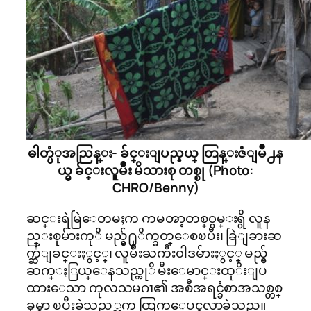
ဓါတ္ပံုအညြန္း- ခ်င္းျပည္နယ္ တြန္းဇံျမိဳ႕န
ယ္မွ ခ်င္းလူမ်ိဳး မိသားစု တစ္စု (Photo:
CHRO/Benny)
ဆင္းရဲမြဲေတမႈက ကမၻာ့တစ္၀ွမ္းရွိ လူန
ည္းစုမ်ားကုိ မည္မွ်႐ုိက္ခတ္ေစၿပီး၊ ခြဲျခားဆ
က္ဆံျခင္းႏွင့္၊ လူမ်ိဳးႀကီး၀ါဒမ်ားႏွင့္ မည္မွ်
ဆက္ႏြယ္ေနသည္ကုိ မီးေမာင္းထုိးျပ
ထားေသာ ကုလသမဂၢ၏ အစီအရင္ခံစာအသစ္တစ္
ခုမွာ ၿပီးခဲ့သည့္လက ထြက္ေပၚလာခဲ့သည္။