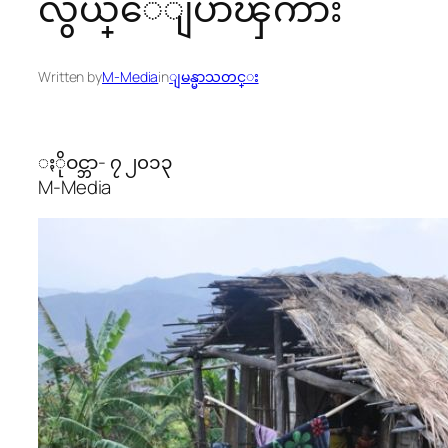
လွယ္ေျပာၾကား
Written by
M-Media
in
ျမန္မာသတင္း
ႏိုဝင္ဘာ- ၇ ၂၀၁၃
M-Media