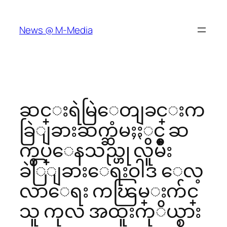
Skip
to
News @ M-Media
content
ဆင္းရဲမြဲေတျခင္းက
ခြဲျခားဆက္ဆံမႈႏွင္ ဆ
က္စပ္ေနသည္ဟု လူမ်ိဳး
ခဲြျခားေရးဝါဒ ေလ့
လာေရး ကၽြမ္းက်င္
သူ ကုလ အထူးကုိယ္စား