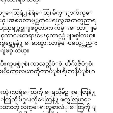
ာ္ေတြရဲ႕ နံရံေတြ၊ မ်က္ႏွာက်က္ေ
ဲ့ပါတယ္။ အစၥလာမ့္လက္ေရးလွ အတတ္ပညာရ
ာ ပညာရပ္တစ္ခုျဖစ္ရတာက က်မ္းေတာ္ျမ
့ အေၾကာင္းတရားေၾကာင့္ပဲ ျဖစ္ပါတယ္။
္ရပ္အေနနဲ႔ ေခာတ္စားလာခဲ့ေပမယ့္လည္း
ျဖစ္ပါတယ္။
္ပံုစံ၊ ကာလဘ္တီပံုစံ၊ ဟီဂ်ာဇီပံုစံ၊
ီး ကာလယာကိုတာပံုစံ၊ ရီဟာနီပံုစံ၊ ဂ
င္းတဲ့ ကာရံေတြကို ေရညီမ်ဥ္းေတြနဲ႔
တြကို မ်ဥ္းတိုေတြနဲ႔ ဖတ္ရလြယ္ေ
ေရးထြင္းထားတဲ့ လက္ေရးလွစာလံုးေတြကို ျ