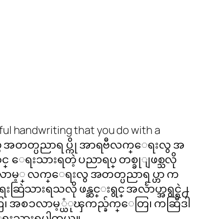
l handwriting that you do with a
ေရးလွ အတတ္ပညာရပ္ကို အာရဗီလက္ေရးလွ အ
းသားရတဲ့ ပညာရပ္ တစ္ခုျဖစ္သလို
စၥလာမ့္ လက္ေရးလွ အတတ္ပညာရပ္ဟာ က
ြဲသားရသလို ဖန္ဆင္းရွင္ အလႅာဟ္အရွင္ရဲ႕
၊ အစၥလာမ့္ယံုၾကည္ခ်က္ေတြ၊ ကဆြီဒါ
္ေရးသားရပါတယ္။