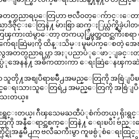
းလွ အတတ္ပညာရပ္ေတြဟာ ဗလီ၀တ္ေက်ာင္းေတ
ပညာဒီဇိုင္းေတြနဲ႔ မ်ားစြာ ဆက္ႏြယ္လ်က္ရွိခ
တြၾကားထဲမွာေတာ့ တကယ့္စြဲမွတ္အထင္ႀကီးစရ
ခံက်က်ေရးဆြဲမႈကို ထိန္းသိမ္း မူမပ်က္ေစတဲ
ေရးလွအတတ္ပညာရပ္ဟာ အႏုပညာပံုေဖာ္ျခင္းတစ
 ရုပ္ပံုအေနနဲ႔ အဓိကထားကာ ေရးဆြဲေနၾကဆဲ
ု႔အစျပဳရာၿမိဳ႕အမည္ေတြကို အစြဲျပဳၿပီး ကူဖစ
ီထြင္ေရးသားသူေတြရဲ႕ အမည္ေတြကို အစြဲျပဳၿပ
ါေသးတယ္။
းရွင္းတယ္၊ ဂ်ီၾသေမႀထီပံုစံက်တယ္၊ ရိုးရွ
ို အနီေရာင္အစက္ေတြနဲ႔ ေရးၿပီး ဗ်ည္းေ
ံ၊ ကိုင္ရိုအန္ၿမိဳ႕က ဗလီႀကီးမွာ ကူဖစ္ပံုစံ