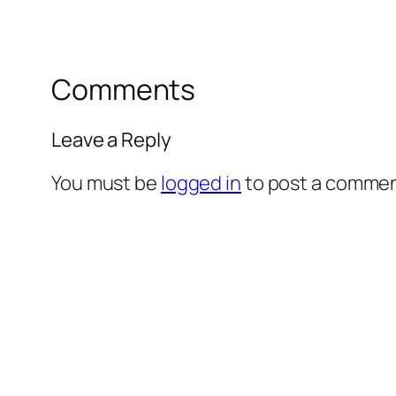
Comments
Leave a Reply
You must be
logged in
to post a commen