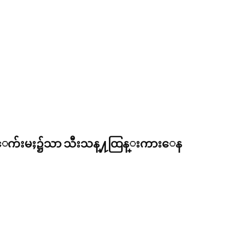
ယဥ္ေက်းမႈ၌သာ သီးသန္႔ထြန္းကားေန