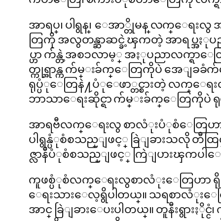
အာရပ္၊ ပါရွန္၊ ေအာ္တိုမန္ လက္ေရ
တြကို အလွတန္ဆာဆင္ခဲ့ၾကတဲ့ အာရပ္အႏု
ပ္ဟာ က်န္တဲ့အစၥလာမ့္ အႏုပညာလက္ရာေ
တ္ကုရ္အာန္က က်မ္းခ်က္ေတြကိုပဲ အေျခ
ရုပ္ပံုေတြနဲ႔ပံုေဖာ္တင္စားတဲ့ လက္
ဘာသာေရးဆိုင္ရာ က်မ္းခ်က္ေတြကိုပဲ
အာရဗီလက္ေရးလွ စာလံုးပံုစံေတြဟာ သူတိ
ပါရွန္ပံုစံစသည္ျဖင့္ ခြဲျခားသလို တ
ဇ္လာနီပံုစံစသည္ျဖင့္ ကြဲျပားၾကပ
ကူဖစ္ပံုစံလက္ေရးလွစာလံုးေတြဟာ ရို
ေရးသားေလ့ရွိပါတယ္။ သရစာလံုးေတြက
အာင္ ခြဲျခားေပးပါတယ္။ တူနီးရွားႏိုင္င