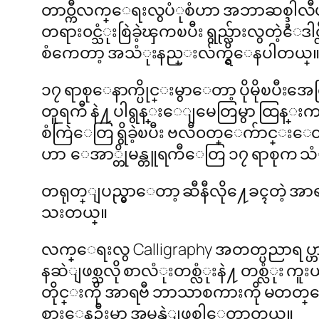
တာ၀္ကီလက္ေရးလွပံုစံဟာ အဘာဆစ္ဒ္ခါလ
တရား၀င္သံုးစြဲခဲ့ၾကၿပီး ရွည္လ်ားလွတ
စံကေတာ့ အသံုးနည္းလ်က္ရွိေနပါတယ္။ ရစ
၁၇ ရာစုေနာက္ပိုင္းမွာေတာ့ ပိုမိုၿပ
တူရကီ နဲ႔ ပါရွန္းေျမေတြမွာ ထြန္းကားလ
စံကြဲေတြ ရွိခဲ့ၿပီး ဗလီ၀တ္ေက်ာင္း
ဟာ ေအာ္တိုမန္တူရကီေတြ ၁၇ ရာစုက သံုးခ
တရုတ္ျပည္မွာေတာ့ ဆီနီလို႔ေခၚတဲ့ အာ
သးတယ္။
လက္ေရးလွ Calligraphy အတတ္ပညာရပ္ဟာ
နဆဲျဖစ္သလို စာလံုးတစ္လံုးနဲ႔ တစ္လံ
တိုင္းကို အာရဗီ ဘာသာစကားကို မတတ္
စားေနဦးမွာ အမွန္ပဲျဖစ္ပါေတာ့တယ္။