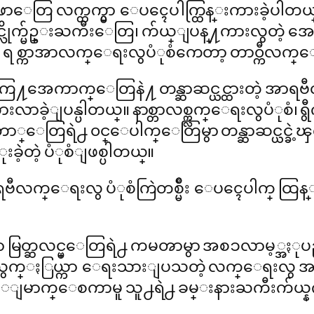
ီဖာေတြ လက္ထက္မွာ ေပၚေပါက္ထြန္းကားခဲ့ပါတ
ဲ့ေဒါင္လိုက္မ်ဥ္းႀကီးေတြ၊ က်ယ္ျပန္႔ကားလွတဲ
္ကာအာလက္ေရးလွပံုစံကေတာ့ တာ၀္ကီလက္ေရးလွပံု
ီးအေကြ႔အေကာက္ေတြနဲ႔ တန္ဆာဆင္ယင္ထားတဲ့ အ
ာခဲ့ျပန္ပါတယ္။ နာစ္တာလစ္က္လက္ေရးလွပံုစံ၊ ရ
ေတာ္ေတြရဲ႕ ၀င္ေပါက္ေတြမွာ တန္ဆာဆင္ယင္ခဲ
ဲ့တဲ့ ပံုစံျဖစ္ပါတယ္။
ရဗီလက္ေရးလွ ပံုစံကြဲတစ္မ်ဳိး ေပၚေပါက္ ထြ
 မြတ္ဆလင္မ္ေတြရဲ႕ ကမၻာမွာ အစၥလာမ့္အႏုပည
ုး ကူးယွက္ႏြယ္ကာ ေရးသားျပသတဲ့ လက္ေရးလွ 
ေျမာက္ေစကာမူ သူ႕ရဲ႕ ခမ္းနားႀကီးက်ယ္နက္