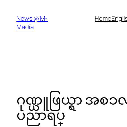
Skip
to
News @ M-
Home
Engli
content
Media
ဂုဏ္ယူဖြယ္ရာ အစ
ပညာရပ္