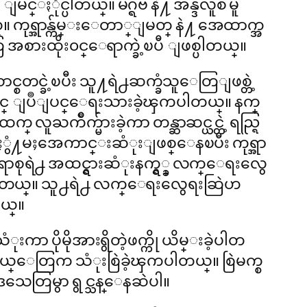
င္ပါတယ္။ မဂ္ရီဗီ နဲ႔ အန္ဒလူစီ မူ
 ကုရ္အာန္က်မ္းေတာ္ျမတ္ နဲ႔ အေထာက္အ
စားထိုး၀င္ေရာက္ခဲ့ၿပီ ျဖစ္ပါတယ္။
းေဆာင္စတင္ခဲ့ၿပီး သူ႔ရဲ႕ဆက္ခံသူေတြျဖစ္တဲ့
န္ေအာင္ ျပဳျပင္ေရးသားခဲ့ၾကပါတယ္။ နက္
လူႀကိဳက္မ်ားခဲ့ကာ တန္ဆာဆင္ယင္တဲ့ ရည္ရြ
ပန္႔ႏွံ႔မႈအေကာင္းဆံုးျဖစ္ေနၿပီး ကုရ္အာ
စုရဲ႕ အထင္ရွားဆံုးနက္ရွ္ခ္ လက္ေရးလွေ
ခဲ့ပါတယ္။ သူ႕ရဲ႕ လက္ေရးလွေရးဆြဲဟ
တယ္။
ာ ပိုမိုအားရွိတဲ့ဖက္ကို ယိမ္းခဲ့ပါတ
ႏြယ္ေတြက သံုးစြဲခဲ့ၾကပါတယ္။ စြဲမက္စ
သေတြမွာ ရွင္သန္ေနဆဲပါ။