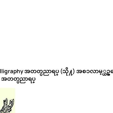
alligraphy အတတ္ပညာရပ္ (သို႔) အစၥလာမ့္
 အတတ္ပညာရပ္