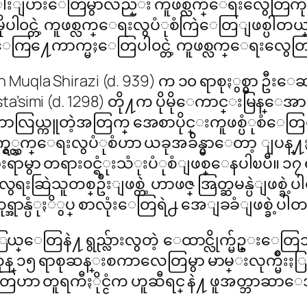
ားေတြမွာလည္း ကူဖစ္လက္ေရးလွေတြကို ျမင္ႏို
္တဲ့ ကူဖစ္လက္ေရးလွပံုစံကြဲေတြျဖစ္ပါတယ္။
ြ႔ေကာက္မႈေတြပါ၀င္တဲ့ ကူဖစ္လက္ေရးလွေတြ အ
တဲ့ Ibn Muqla Shirazi (d. 939) က ၁၀ ရာစုႏွစ္မွာ ဦ
-Musta’simi (d. 1298) တို႔က ပိုမိုေကာင္းမြ
တာလြယ္ကူတဲ့အတြက္ အေစာပိုင္းကူဖစ္ပံုစံေတြထက္ 
နက္ရွ္ခ္လက္ေရးလွပံုစံဟာ ယခုအခ်ိန္မွာေတာ့ ျ
မွာ တရား၀င္ရံုးသံုးပံုစံျဖစ္ေနပါၿပီ။ ၁၇ ရာ
းဆြဲသူတစ္ဦးျဖစ္တဲ့ ဟာဖဇ္ အြတ္ဆမန္ပဲျဖစ္
္ပံုႏိွပ္ စာလုံးေတြရဲ႕ အေျခခံျဖစ္ခဲ့ပါ
ြနဲ႔ ရွည္လ်ားလွတဲ့ ေထာင္လိုက္မ်ဥ္းေတြသံုးက
ကုန္ ၁၅ ရာစုဆန္းစကာလေတြမွာ မာမ္းလုက္မ်ဳိး
ာ တူရကီႏိုင္ငံက ဟူဆီရင္ နဲ႔ ဖူအတ္ဘာဆာေဒ