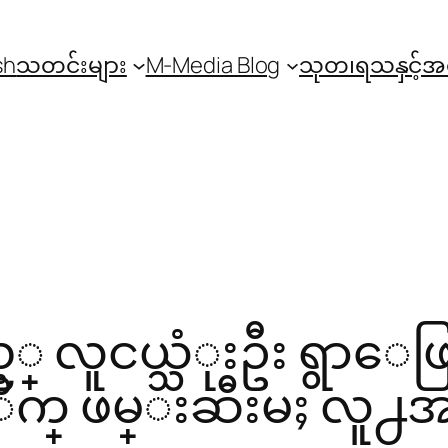
sh
သတင်းများ
M-Media Blog
သုတ၊ရသနှင့်
့ လူငယ္သံုးဦး ရွာ
ိက္ ဖမ္းဆီးမႈ လူ႕အ