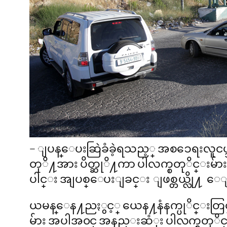
– ျပန္ေပးဆြဲခံခဲ့ရသည့္ အစၥေရးလူငယ္
တုိ႔အား ပိတ္ဆုိ႔ကာ ပါလက္စတုိင္းမ်ားက
ပါင္း အျပစ္ေပးျခင္း ျဖစ္တယ္လို႔ 
ယမန္ေန႔ညႏွင့္ ယေန႔နံနက္ပုိင္းတြင္ျပဳ
မ်ား အပါအ၀င္ အနည္းဆံုး ပါလက္စတုိင