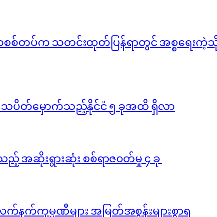
်မာစစ်တပ်က သတင်းထုတ်ပြန်ရာတွင် အစ္စရေးကဲ့သို့ 
ို သပိတ်မှောက်သည့်နိုင်ငံ ၅ ခုအထိ ရှိလာ
ည့် အဆိုးရွားဆုံး စစ်ရာဇ၀တ်မှု ၄ ခု
လက်နက်ကုမ္ပဏီများ အမြတ်အစွန်းများစွာရ