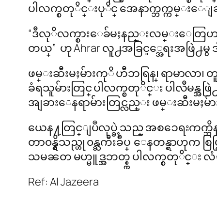
ပါလက္စတုိင္းပုိင္ အေနာက္ဘက္ကမ္းေျခတြင
“ဒီလုိလက္စားေခ်မႈနည္းလမ္းေတြဟာ ႏ
တယ္” ဟု Ahrar လူ႕အခြင့္အေရးအဖြဲ႕မွ ဒါ
ဖမ္းဆီးမႈမ်ားကုိ ဟီဘရြန္၊ ရာမာလာ၊ တူဘ
ခံရသူမ်ားတြင္ ပါလက္စတုိင္း ပါလီမန္အဖြ
အျခားေနရာမ်ားတြင္လည္း ဖမ္းဆီးမႈမ်ား 
ယေန႔တြင္ျပဳလုပ္ခဲ့သည္ အစၥေရးကက္ဘိ
တာ၀န္ရွိသည္ဟု ၀န္ႀကီးခ်ဳပ္ ေနတန္ရာဟုက
သမၼတ မဟ္မူဒ္အဘတ္စ္က ပါလက္စတုိင္း လံ
Ref: Al Jazeera