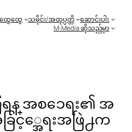
အထွေထွေ
သမိုင်း/အထုပ္ပတ္တိ
ဆောင်းပါး
M-Media ဆိုသည်မှာ
ေဖြရန္ အစၥေရး၏ အ
ခြင့္အေရးအဖြဲ႕က