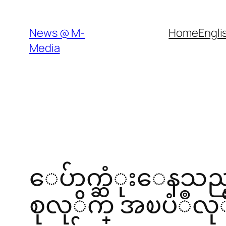
Skip
to
News @ M-
Home
Engli
content
Media
ေပ်ာက္ဆံုးေနသည္
စုလုိက္ အၿပံဳလု