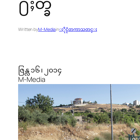
႐ႈတ္ခ်
Written by
M-Media
in
ႏိုင္ငံတကာသတင္း
ဇြန္လ ၁၆ ၊ ၂၀၁၄
M-Media