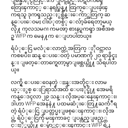
တြေၾကာင့္ ေနရပ္စြန္႔ ထြက္ေျပးခဲ့ၾ
ကရသူ ဒုကၡသည္ႏွစ္သိန္းေက်ာ္အတြက္ ဆ
န္ေပးေဝမႈ ငါးပံုတစ္ပံု ေလ်ာ့ခ်ရေတာ့မယ္
လို႔ ကုလသမဂၢ ကမၻာ့ စားနပ္ရကၡာ အစီအစ
ဥ္ WFP က မေန႔က ေျပာပါတယ္။
ရံပံုေငြ မလံုေလာက္တဲ့အတြက္ ႏိုဝင္ဘာလ
ကစၿပီး၊ ဆန္ ေပးေဝတဲ့ ပမာဏကို ၂ဝ ရာခိုင္နႈ
န္း ျဖတ္ေတာက္ရေတာ့မွာျဖစ္တယ္လို႔ သိရပါတ
ယ္။
လက္ရွိ ေပးေဝေနတဲ့ ႏႈန္းအတိုင္း လာမ
ယ့္ႏွစ္ ေႏြရာသီအထိ ေပးႏိုင္ဖို႔ အေမရိ
ကန္ေဒၚလာ ၂၉ သန္း လိုအပ္ေနေၾကာင္း၊
ဒါဟာ WFP အေနနဲ႔ ပထမဆံုးေတြ႔ႀကံဳရ
တဲ့ ရံပံုေငြ ျပတ္လပ္မႈျဖစ္ေၾကာင္း၊ လိုအ
ပ္တဲ့ ရံပံုေငြကို မၾကာခင္ ျပန္လည္ျဖည့္တ
င္းႏို္င္မယ္လို႔ ေမွ်ာ္လင့္ေၾကာင္း WFP ရဲ႕