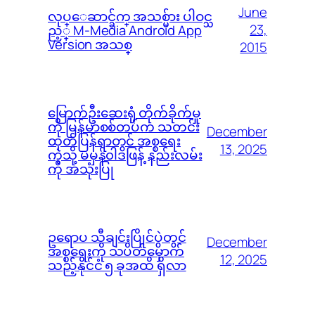
June
လုပ္ေဆာင္ခ်က္ အသစ္မ်ား ပါဝင္သ
23,
ည့္ M-Media Android App
Version အသစ္
2015
မြောက်ဦးဆေးရုံ တိုက်ခိုက်မှု
ကို မြန်မာစစ်တပ်က သတင်း
December
ထုတ်ပြန်ရာတွင် အစ္စရေး
13, 2025
ကဲ့သို့ မမှန်၀ါဒဖြန့် နည်းလမ်း
ကို အသုံးပြု
ဥရောပ သီချင်းပြိုင်ပွဲတွင်
December
အစ္စရေးကို သပိတ်မှောက်
12, 2025
သည့်နိုင်ငံ ၅ ခုအထိ ရှိလာ