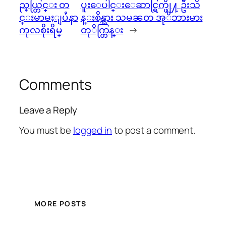
ည္နယ္တြင္း တ
ပူးေပါင္းေဆာင္ရြက္ဖို႔ ဦးသိ
င္းမာမႈျပႆနာ
န္းစိန္အား သမၼတ အုိဘားမား
ကုလစိုးရိမ္
တုိက္တြန္း
→
Comments
Leave a Reply
You must be
logged in
to post a comment.
MORE POSTS