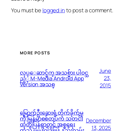
You must be
logged in
to post a comment.
MORE POSTS
June
လုပ္ေဆာင္ခ်က္ အသစ္မ်ား ပါဝင္သ
23,
ည့္ M-Media Android App
Version အသစ္
2015
မြောက်ဦးဆေးရုံ တိုက်ခိုက်မှု
ကို မြန်မာစစ်တပ်က သတင်း
December
ထုတ်ပြန်ရာတွင် အစ္စရေး
13, 2025
ကဲ့သို့ မမှန်၀ါဒဖြန့် နည်းလမ်း