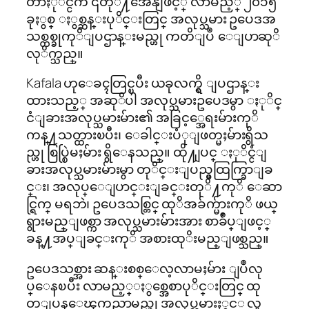
တာႏုိင္ငံက ၎တုိ႔အေနျဖင့္ လာမည့္ ၂၀၁၅
ခုႏွစ္ ႏွစ္ဆန္းပုိင္းတြင္ အလုပ္သမား ဥပေဒအ
သစ္တစ္ခုကုိျပဌာန္းမည္ဟု ကတိျပဳ ေျပာဆုိ
လုိက္သည္။
Kafala ဟုေခၚတြင္ၿပီး ယခုလက္ရွိ ျပဌာန္း
ထားသည့္ အဆုိပါ အလုပ္သမားဥပေဒမွာ ႏုိင္
ငံျခားအလုပ္သမားမ်ား၏ အခြင့္အေရးမ်ားကုိ
ကန္႔သတ္ထားၿပီး၊ ေခါင္းပံုျဖတ္မႈမ်ားရွိသ
ည္ဟု စြပ္စြဲမႈမ်ား ရွိေနသည္။ ထို႔ျပင္ ႏုိင္ငံျ
ခားအလုပ္သမားမ်ားမွာ တုိင္းျပည္မွထြက္ခြာျခ
င္း၊ အလုပ္ေျပာင္းျခင္းတုိ႔ကုိ ေဆာ
င္ရြက္ မရဘဲ၊ ဥပေဒသစ္တြင္ ထုိအခ်က္မ်ားကုိ ဖယ္
ရွားမည္ျဖစ္ကာ အလုပ္သမားမ်ားအား စာခ်ဳပ္ျဖင့္
ခန္႔အပ္ျခင္းကုိ အစားထုိးမည္ျဖစ္သည္။
ဥပေဒသစ္အား ဆန္းစစ္ေလ့လာမႈမ်ား ျပဳလု
ပ္ေနၿပီး လာမည့္ႏွစ္အေစာပုိင္းတြင္ ထု
တ္ျပန္ေၾကညာမည္ဟု အလုပ္သမားႏွင့္ လူ