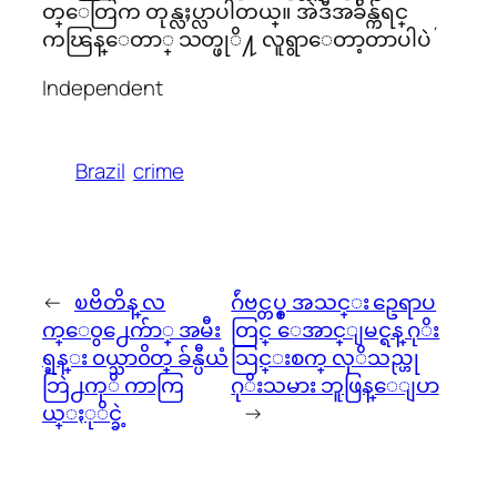
တ္ေတြက တုန္လႈပ္လာပါတယ္။ အဲဒီအခ်ိန္က်ရင္
ကၽြန္ေတာ္ သတ္ဖုိ႔ လူရွာေတာ့တာပါပဲ´
Independent
Brazil
crime
←
ၿဗိတိန္ လ
ဂ်ဴဗင္တပ္စ္ အသင္း ဥေရာပ
က္ေ၀ွ႕ေက်ာ္ အမီး
တြင္ ေအာင္ျမင္ရန္ ဂုိး
ရ္ခန္း ၀ယ္သာ၀ိတ္ ခ်န္ပီယံ
သြင္းစက္ လုိသည္ဟု
ဘြဲ႕ကုိ ကာကြ
ဂုိးသမား ဘူဖြန္ေျပာ
ယ္ႏုိင္ခဲ့
→