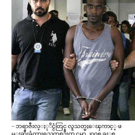
– ဘရာဇီးလ္ႏုိင္ငံတြင္ လူသတ္မႈေၾကာင့္ ဖ
မ္းဆီးခံထားရသူတစ္ဦးက ၎မွာ ၂၀၀၅ ခုႏွစ္မွ