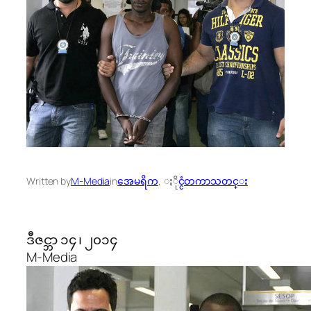
Written by
M-Media
in
အေမရိက
, 
ႏိုင္ငံတကာသတင္း
ဒီဇင္ဘာ ၁၄ ၊ ၂၀၁၄
M-Media