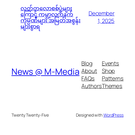
လတ်တလောစစ်ပွဲများ
December
ကြောင့် ကမ္ဘာ့လက်နက်
ကုမ္ပဏီများ အမြတ်အစွန်း
1, 2025
များစွာရ
Blog
Events
News @ M-Media
About
Shop
FAQs
Patterns
Authors
Themes
Twenty Twenty-Five
Designed with
WordPress