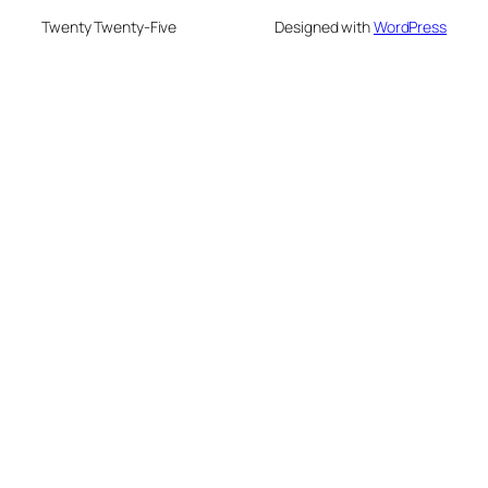
Twenty Twenty-Five
Designed with
WordPress