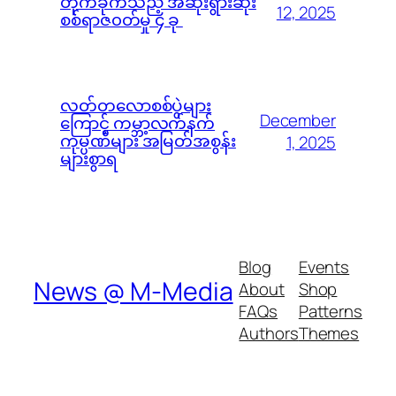
တိုက်ခိုက်သည့် အဆိုးရွားဆုံး
12, 2025
စစ်ရာဇ၀တ်မှု ၄ ခု
လတ်တလောစစ်ပွဲများ
December
ကြောင့် ကမ္ဘာ့လက်နက်
ကုမ္ပဏီများ အမြတ်အစွန်း
1, 2025
များစွာရ
Blog
Events
News @ M-Media
About
Shop
FAQs
Patterns
Authors
Themes