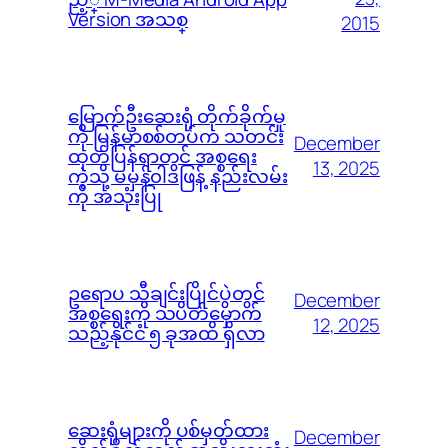
Version အသစ္
2015
မြောက်ဦးဆေးရုံ တိုက်ခိုက်မှု
ကို မြန်မာစစ်တပ်က သတင်း
December
ထုတ်ပြန်ရာတွင် အစ္စရေး
13, 2025
ကဲ့သို့ မမှန်၀ါဒဖြန့် နည်းလမ်း
ကို အသုံးပြု
ဥရောပ သီချင်းပြိုင်ပွဲတွင်
December
အစ္စရေးကို သပိတ်မှောက်
12, 2025
သည့်နိုင်ငံ ၅ ခုအထိ ရှိလာ
ဆေးရုံများကို ပစ်မှတ်ထား
December