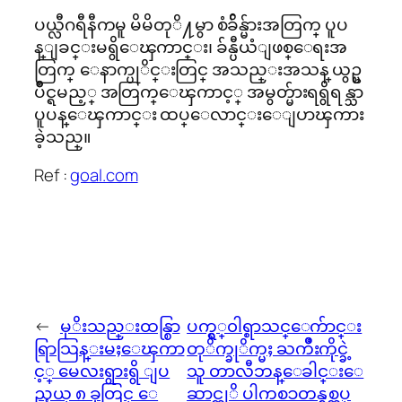
ပယ္လီဂရီနီကမူ မိမိတုိ႔မွာ စံခ်ိန္မ်ားအတြက္ ပူပ
န္ျခင္းမရွိေၾကာင္း၊ ခ်န္ပီယံျဖစ္ေရးအ
တြက္ ေနာက္ပုိင္းတြင္ အသည္းအသန္ ယွဥ္ၿ
ပိဳင္ရမည့္ အတြက္ေၾကာင့္ အမွတ္မ်ားရရွိရန္သာ
ပူပန္ေၾကာင္း ထပ္ေလာင္းေျပာၾကား
ခဲ့သည္။
Ref :
goal.com
←
မုိးသည္းထန္စြာ
ပက္ရွ္၀ါရ္စာသင္ေက်ာင္း
ရြာသြန္းမႈေၾကာ
တုိက္ခုိက္မႈ ႀကိဳးကိုင္ခဲ့
င့္ မေလးရွားရွိ ျပ
သူ တာလီဘန္ေခါင္းေ
ည္နယ္ ၈ ခုတြင္ ေ
ဆာင္ကုိ ပါကစၥတန္စစ္တပ္