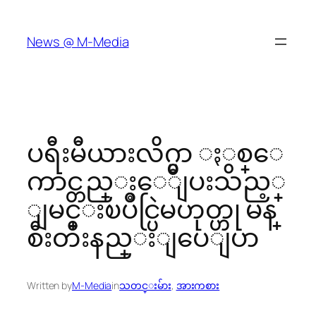
Skip
to
News @ M-Media
content
ပရီးမီယားလိဂ္မွာ ႏွစ္ေ
ကာင္တည္းေျပးသည့္
ျမင္းၿပိဳင္ပြဲမဟုတ္ဟု မန္
စီးတီးနည္းျပေျပာ
Written by
M-Media
in
သတင္းမ်ား
, 
အားကစား