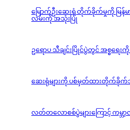
မြောက်ဦးဆေးရုံ တိုက်ခိုက်မှုကို မြန
လမ်းကို အသုံးပြု
ဥရောပ သီချင်းပြိုင်ပွဲတွင် အစ္စရေးက
ဆေးရုံများကို ပစ်မှတ်ထားတိုက်ခိုက်သ
လတ်တလောစစ်ပွဲများကြောင့် ကမ္ဘာ့