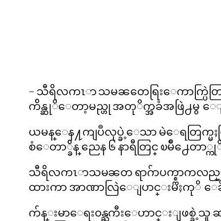
– သီရိလကၤာ သမၼတေရြးေကာက္ပြဲတြင္ အ
က်ိန္ဆုိေတာ့မည္ဟု အတုိက္အခံအဖြဲ႕မွ
ယမန္ေန႔ကျပဳလုပ္ခဲ့ေသာ မဲေရတြက္မႈတြင
စံေတာ္ခ်ိန္ ညေန ၆ နာရီတြင္ ၿမိဳ႕ေတာ္ကု
သီရိလကၤာသမၼတ ရာဂ်ာပက္စ္ကာကလည္း ေစ
ထားကာ အာဏာလြဲေျပာင္းမႈကုိ ေခ်ာေ
က်န္းမာေရး၀န္ႀကီးေဟာင္းျဖစ္ခဲ့သူ ဆရီ