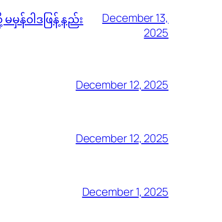
December 13,
မမှန်၀ါဒဖြန့် နည်း
2025
December 12, 2025
December 12, 2025
December 1, 2025