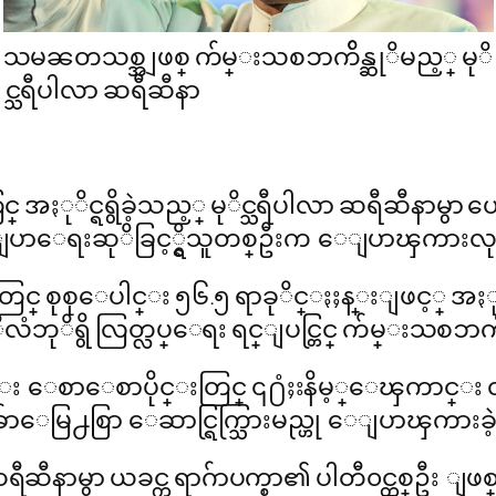
သမၼတသစ္အျဖစ္ က်မ္းသစၥာက်ိန္ဆုိမည့္ မုိ
င္သရီပါလာ ဆရီဆီနာ
ႏုိင္ရရွိခဲ့သည့္ မုိင္သရီပါလာ ဆရီဆီနာမ
 ေျပာေရးဆုိခြင့္ရွိသူတစ္ဦးက ေျပာၾကားလု
္ စုစုေပါင္း ၅၆.၅ ရာခုိင္ႏႈန္းျဖင့္ အႏုိင
ိလံဘုိရွိ လြတ္လပ္ေရး ရင္ျပင္တြင္ က်မ္းသစၥာက
ာေစာပိုင္းတြင္ ၎႐ံႈးနိမ့္ေၾကာင္း ၀န္ခံ
မြ႕စြာ ေဆာင္ရြက္သြားမည္ဟု ေျပာၾကားခဲ
ဆီနာမွာ ယခင္က ရာဂ်ာပက္စ္ကာ၏ ပါတီ၀င္တစ္ဦး 