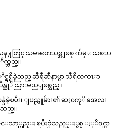
ွာ ယေန႔တြင္ သမၼတသစ္အျဖစ္ က်မ္းသစၥာ
ိက္သည္။
္ရရွိခဲ့သည္ ဆီရီဆီနာမွာ သီရိလကၤာ
်ိန္ဆုိသြားမည္ျဖစ္သည္။
ခဲ့ၿပီး၊ ျပည္သူမ်ား၏ ဆႏၵကုိ အေလး
့သည္။
ျဖစ္ေသာ္လည္း ၿပီးခဲ့သည့္ႏွစ္ ႏုိ၀င္ဘာ