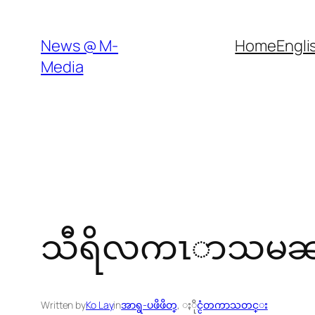
Skip
to
News @ M-
Home
Engli
content
Media
သီရိလကၤာသမၼတသ
Written by
Ko Lay
in
အာရွ-ပဖိဖိတ္
, 
ႏိုင္ငံတကာသတင္း