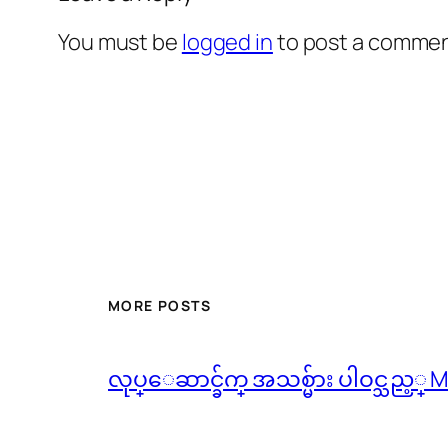
You must be
logged in
to post a commen
MORE POSTS
လုပ္ေဆာင္ခ်က္ အသစ္မ်ား ပါဝင္သည့္