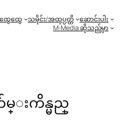
အထွေထွေ
သမိုင်း/အထုပ္ပတ္တိ
ဆောင်းပါး
M-Media ဆိုသည်မှာ
းက်ိန္မည္