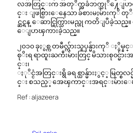
လအတြင္းက အတုိက္အခံဘက္သုိ႔ေျပာင္
င္း ျဖစ္ပြားေနေသာ ခ်စားမႈမ်ားကုိ တ
င္ဆင္ရန္ ေဆာင္ရြက္သြားမည္ဟု ကတိျပဳခဲ
ေျပာၾကားခဲ့သည္။
၂၀၁၀ ခုႏွစ္က တမီလ္က်ားသူပုန္မ်ားကုိ ႏွ
စုိးရ ရာထူးႀကီးမ်ားတြင္ မိသားစု၀င္
င္း၊
ႏုိင္ငံအတြင္းရွိ ခရစ္ယာန္မ်ားႏွင့္ မြတ္စ
င္း စသည့္ အေၾကာင္းအရင္းမ်ားေၾက
Ref : aljazeera