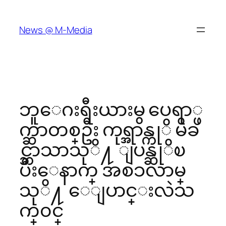
Skip
to
News @ M-Media
content
ဘူေဂးရီးယားမွ ပေရာ္ဖ
က္ဆာတစ္ဦး ကုရ္အာန္ကုိ မိခ
င္ဘာသာသုိ႔ ျပန္ဆုိၿ
ပီးေနာက္ အစၥလာမ္
သုိ႔ ေျပာင္းလဲသ
က္၀င္