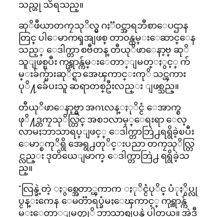
သည္ဟု သိရသည္။
ဆုိဖီယာတကၠသုိလ္မွ ဂႏၱ၀င္အာရဘီစာေပဌာန
တြင္ ပါေမာကၡအျဖစ္ တာ၀န္ထမ္းေဆာင္ေန
သည့္ ေဒါက္တာ စဗီတန္ တီယုိဖာေနာ့ဗ္ ဆုိ
သူျဖစ္ၿပီး ကုရ္အာန္က်မ္းေတာ္ျမတ္ႏွင့္ က်
မ္းခ်က္မ်ားဆုိင္ရာ အေၾကာင္းကုိ သင္ၾကား
ပုိ႔ခ်ေပးသူ ဆရာတစ္ဦးလည္း ျဖစ္သည္။
တီယုိဖာေနာ့ဗ္မွာ အဂၤလန္ႏုိင္ငံ ေအာက္စ
ဖုိ႔ဒ္တကၠသုိလ္တြင္ အစၥလာမ့္ေရးရာ ေလ့
လာမႈဘာသာရပ္ျဖင့္ ေဒါက္တာဘြဲ႕ရရွိခဲ့ၿပီး
ေမာ္စကုိရွိ အေရွ႕တုိင္းပညာ တကၠသုိလ္တြ
င္လည္း ဒုတိယေျမာက္ ေဒါက္တာဘြဲ႕ ရရွိခဲ့သ
ည္။
“လြန္ခဲ့တဲ့ ႏွစ္အေတာ္ၾကာက ႏုိင္ငံပုိင္ ပံုႏွိပ္လု
ပ္ငန္းကေန ေမတၱာရပ္ခံမႈေၾကာင့္ ကုရ္အာန္က်
မ္းေတာ္ျမတ္ကုိ ဘာသာစျပန္ခဲ့ပါတယ္။ အဲဒီ