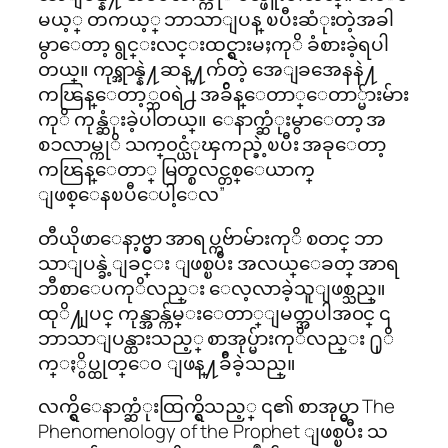
မယ့္ တကယ့္ ဘာသာျပန္ ၿပီးဆံုးတဲ့အခါ
မွာေတာ့ ရွင္းလင္းထင္ရွားမႈကုိ ခံစားခဲ့ရပါ
တယ္။ ကုရ္အာန္နဲ႔ဆန္႔က်တဲ့ အေျခအေနနဲ႔
ကၽြန္ေတာ့္ဘ၀ရဲ႕ အခ်ိန္ေတာ္ေတာ္မ်ားမ်ား
ကုိ ကုန္ဆံုးခဲ့ပါတယ္။ ေနာက္ဆံုးမွာေတာ့ အ
စၥလာမ္ကုိ သက္၀င္ယံုၾကည္ခဲ့ၿပီး အခုေတာ့
ကၽြန္ေတာ္ မြတ္စလင္တစ္ေယာက္
ျဖစ္ေနၿပီေပါ့ေလ”
တီယိုဖာေနာ့ဗ္မွာ အာရပ္ကဗ်ာမ်ားကုိ စတင္ ဘာ
သာျပန္ခဲ့ျခင္း ျဖစ္ၿပီး အလယ္ေခတ္ အာရ
ဘီစာေပကုိလည္း ေလ့လာခဲ့သူျဖစ္သည္။
ထုိ႔ျပင္ ကုန္အာန္က်မ္းေတာ္ျမတ္အပါအ၀င္ ၎
ဘာသာျပန္ထားသည့္ စာအုပ္မ်ားကုိလည္း ႐ုိ
က္ႏွိပ္ထုတ္ေ၀ ျဖန္႔ခ်ီခဲ့သည္။
လက္ရွိေနာက္ဆံုးထြက္ရွိသည့္ ၎၏ စာအုပ္မွာ The
Phenomenology of the Prophet ျဖစ္ၿပီး သ