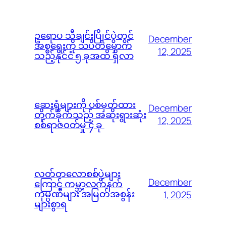
ဥရောပ သီချင်းပြိုင်ပွဲတွင်
December
အစ္စရေးကို သပိတ်မှောက်
12, 2025
သည့်နိုင်ငံ ၅ ခုအထိ ရှိလာ
ဆေးရုံများကို ပစ်မှတ်ထား
December
တိုက်ခိုက်သည့် အဆိုးရွားဆုံး
12, 2025
စစ်ရာဇ၀တ်မှု ၄ ခု
လတ်တလောစစ်ပွဲများ
December
ကြောင့် ကမ္ဘာ့လက်နက်
ကုမ္ပဏီများ အမြတ်အစွန်း
1, 2025
များစွာရ