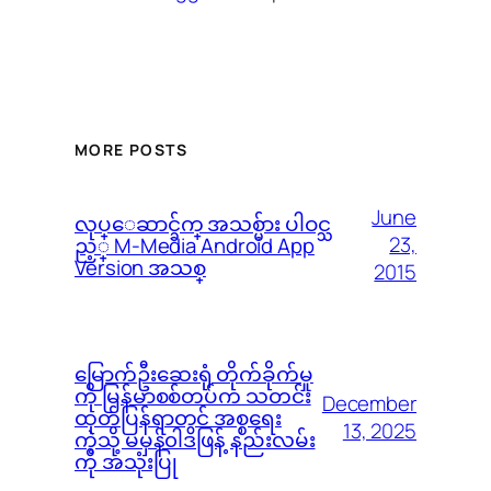
MORE POSTS
June
လုပ္ေဆာင္ခ်က္ အသစ္မ်ား ပါဝင္သ
23,
ည့္ M-Media Android App
Version အသစ္
2015
မြောက်ဦးဆေးရုံ တိုက်ခိုက်မှု
ကို မြန်မာစစ်တပ်က သတင်း
December
ထုတ်ပြန်ရာတွင် အစ္စရေး
13, 2025
ကဲ့သို့ မမှန်၀ါဒဖြန့် နည်းလမ်း
ကို အသုံးပြု