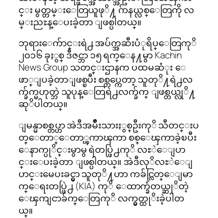
င္း မွတ္တမ္းေတြယူဖုိ႔ ဂ်ာနယ္လစ္ေတြကို လ
မ္းညႊန္ေပးခဲ့တာ ျဖစ္ပါတယ္။
ဘုရားေက်ာင္းရဲ႕ အပ်က္အဆီးပံုရိပ္ေတြကုိ
၂၀၁၆ ခုႏွစ္ ဒီဇင္ဘာ ၁၅ ရက္ေန႔မွာ Kachin
News Group သတင္းဌာနက ပထမဆံုး ေ
ဖာ္ျပခဲ့တာျဖစ္ၿပီး စစ္တပ္ကေတာ့ သူတုိ႔ရဲ႕လ
က္ခ်က္မဟုတ္ဘဲ သူပုန္ေတြရဲ႕လက္ခ်က္ ျဖစ္တယ္လုိ႔
ဆုိပါတယ္။
ျမန္မာစစ္တပ္ဟာ အဲဒီအမ်ိဳးသားႏွစ္ဦးကုိ သီတင္းပ
တ္ေတာ္ေတာ္ၾကာၾကာ စစ္ေၾကာခဲ့ၿပီး
ေနာက္ပုိင္းမွာမွ ရဲတပ္ဖြဲ႕ကုိ လႊဲေျပာ
င္းေပးခဲ့တာ ျဖစ္ပါတယ္။ အဲဒီလုိလႊဲေျ
ပာင္းမေပးခင္မွာ သူတုိ႔ဟာ ကခ်င္လြတ္ေျမာ
က္ေရးတပ္ဖြဲ႕ (KIA) ကုိ ေထာက္ခံတယ္ဆုိတဲ့
ေၾကျငာခ်က္ေတြကုိ လက္မွတ္ထုိးခဲ့ပါတ
ယ္။