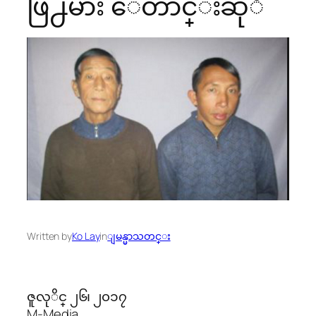
ဖြဲ႕မ်ား ေတာင္းဆုိ
Written by
Ko Lay
in
ျမန္မာသတင္း
ဇူလုိင္ ၂၆၊ ၂၀၁၇
M-Media