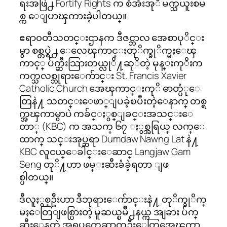
ရးအဖြဲ႕ Fortify Rights က စီအီးအုိ မက္သယူးစမ
စ္က ေျပာၾကားခဲ့ပါတယ္။
ဧရာ၀တီသတင္းဌာနက ဒီဇင္ဘာလ အေစာပုိင္း
မွာ စစ္တပ္ရဲ႕ ေလေၾကာင္းတုိက္ခုိက္မႈေၾ
ကာင့္ ပ်က္ဆီးသြားတယ္လုိ႔ဆုိတဲ့ မုန္းကုိးက
ကက္သလစ္ဘုရားေက်ာင္း St. Francis Xavier
Catholic Church အေၾကာင္းကုိ ဓာတ္ပံုေ
တြနဲ႔ သတင္းေဖာ္ျပခဲ့ၿပီးတဲ့ေနာက္ တစ္ရ
က္အၾကာမွာပဲ ကခ်င္ႏွစ္ျခင္းအသင္းေ
တာ္ (KBC) က အသက္ ၆၇ ႏွစ္အရြယ္ လက္ေ
ထာက္ သင္းအုပ္ဆရာ Dumdaw Nawng Lat နဲ႔
KBC လူငယ္ေခါင္းေဆာင္ Langjaw Gam
Seng တုိ႔ဟာ ဖမ္းဆီးခံခဲ့ရတာ ျဖ
စ္ပါတယ္။
ဒီလူႏွစ္ဦးဟာ ဒီဘုရားေက်ာင္းနဲ႔ တုိက္ခုိက္
မႈေတြျဖစ္ပြားတဲ့ မူဆယ္ၿမိဳ႕နယ္က အျခား ပ်က္
ဆီးေနတဲ့ အရပ္ဖက္အေဆာက္အဦးေတြအေၾကာ