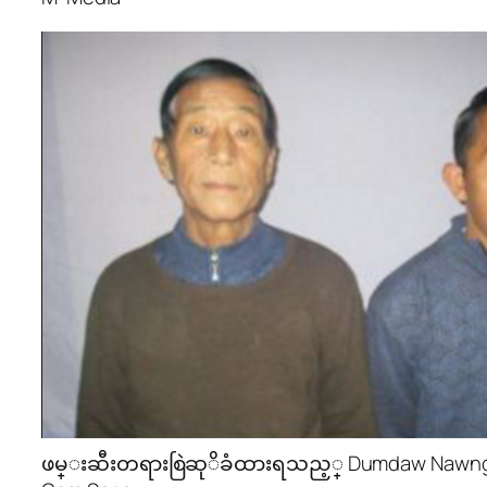
ဖမ္းဆီးတရားစြဲဆုိခံထားရသည့္ Dumdaw Nawng 