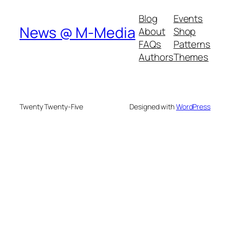
Blog
Events
News @ M-Media
About
Shop
FAQs
Patterns
Authors
Themes
Twenty Twenty-Five
Designed with
WordPress