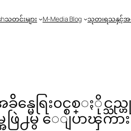
sh
သတင်းများ
M-Media Blog
သုတ၊ရသနှင့်
ိန္မေရြး၀င္စစ္ႏိုင္သည
အဖြဲ႕မွ ေျပာၾကား