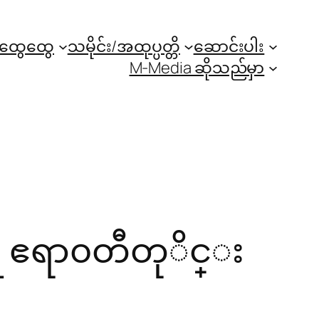
အထွေထွေ
သမိုင်း/အထုပ္ပတ္တိ
ဆောင်းပါး
M-Media ဆိုသည်မှာ
္ဟု ဧရာ၀တီတုိင္း