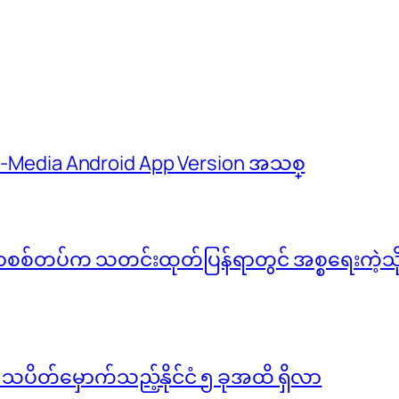
 M-Media Android App Version အသစ္
်မာစစ်တပ်က သတင်းထုတ်ပြန်ရာတွင် အစ္စရေးကဲ့သို့ 
ို သပိတ်မှောက်သည့်နိုင်ငံ ၅ ခုအထိ ရှိလာ