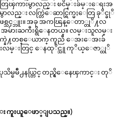
တြၾကားမွာလည္း ၿငိမ္းခ်မ္းေရးအ
ည္း လက္တြဲေဆာင္ရြက္မႈေတြ ခုိင္ခုိ
သင့္ဘူး။ အခု အကၽြန္ေတာ္တုိ႔လ
ြ အမ်ားႀကီးရွိေနတယ္။ လမ္းသူလမ္း
က္နဲ႔တစ္ေယာက္ ကူညီ ေအးေအးခ်
္းလမ္းတြင္ ေနထုိင္သူ ကုိယ္ေဇာ္ထုိ
မ္ၿမိဳ႕နယ္တြင္ တည္ရွိေနေၾကာင္း တုိ
ုိင္း ကူးယူေဖာ္ျပသည္။)