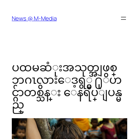
Skip
to
News @ M-Media
content
ပထမဆံုးအသုတ္အျဖစ္
ဘဂၤလားေဒ့ရွ္မွ ႐ုိဟ
င္ဂ်ာတစ္သိန္း ေနရပ္ျပန္မ
ည္