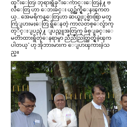
ထုိးေတြ၊ ဘုရားရွိခုိးေက်ာင္းေတြနဲ႔ ဗ
လီေတြ ဟာ ေဘးခ်င္း ယွဥ္လ်က္ရွိေနၾကတ
ယ္… အေမရိကန္ေတြဟာ ဆယ္စုႏွစ္မ်ားစြာ မတူ
ကြဲျပားမႈေတြ ရွိေနတဲ့ ကာလတစ္ေလွ်ာက္
တုိင္းျပည္နဲ႔ ျပည္သူအတြက္ ခ်စ္ျခင္းေ
မတၱာထားရွိတဲ့ေနရာမွာ ညီညီညြတ္ညြတ္ရွိခဲ့ၾက
ပါတယ္” ဟု အိုဘားမားက ေျပာၾကားခဲ့သ
ည္။