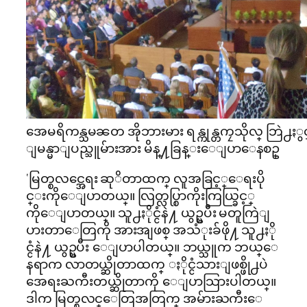
အေမရိကန္သမၼတ အိုဘားမား ရန္ကုန္တကၠသိုလ္ ဘြဲ႕ႏ
ျမန္မာျပည္သူမ်ားအား မိန္႔ခြန္းေျပာေနစဥ္
‘မြတ္စလင္အေရး ဆုိတာထက္ လူအခြင့္ေရးပို
င္းကိုေျပာတယ္။ လြတ္လပ္စြာကိုးကြယ္ခြင့္
ကိုေျပာတယ္။ သူ႕ႏိုင္ငံနဲ႔ ယွဥ္ၿပီး မတူကြဲျ
ပားတာေတြကို အားအျဖစ္ အသံုးခ်ဖို႔ သူ႕ႏို
င္ငံနဲ႔ ယွဥ္ၿပီး ေျပာပါတယ္။ ဘယ္သူက ဘယ္ေ
နရာက လာတယ္ဆိုတာထက္ ႏိုင္ငံသားျဖစ္ဖို႕ပဲ
အေရးႀကီးတယ္ဆိုတာကို ေျပာသြားပါတယ္။
ဒါက မြတ္စလင္ေတြအတြက္ အမ်ားႀကီးေ