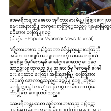
အေမရိကန္ သမၼတ အုိဘားမား မိန္႔ခြန္းေျ
ခမ္းအနားသို႔ တက္ေရာက္ခြင့္ရသည့္ ျမန္မာမြတ္စလင္
စ္ဦးအား ေတြ႔ရစဥ္
(ဓါတ္ပံု – Popular Myanmar News Journal)
“အိုဘားမားက ႏိုင္ငံတကာ စံခ်ိန္စံညႊန္းေတြကို
အဓိက ထားျပီး ေျပာတာကို သမၼတဦးသိ
န္းစိန္၊ ဒီမုိကေရစီ ေခါင္းေဆာင္ ေဒၚေ
အာင္ဆန္းစု ၾကည္ နဲ႔ အျခား ဒီမုိကေရစီ ေခါ
င္း ေဆာင္ ေတြ ၊ အစိုးရအဖြဲ႔ ေတြအား
လံုးကို အေကာင္အထည္ေဖၚဖို႔ ေရွ႕တိုးေ
ဆာင္ရြက္သင့္ပါ တယ္” ဟု ရိုဟင္ဂ်ာ အမ်ိဳးသား ကိုေ
က်ာ္စိုးက ေျပာပါသည္။
အေမရိကန္သမၼတ အုိဘားမားသည္ ႏို၀င္ဘာ
၁၉ နံနက္ နံနက္ ၉ နာရီ မိနစ္ ၃၀ တြင္ ရန္ကုန္ အျပ