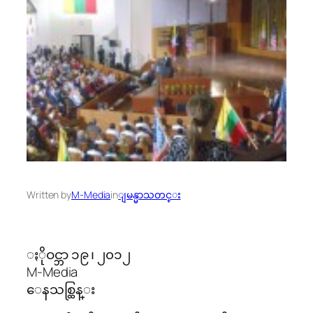
Written by
M-Media
in
ျမန္မာသတင္း
ႏိုဝင္ဘာ ၁၉ ၊ ၂၀၁၂
M-Media
ေနသစ္ထြန္း