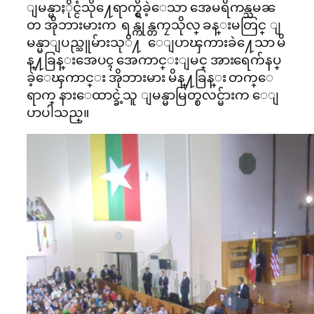
ျမန္မာႏိုင္ငံသို႔ေရာက္ရွိခဲ့ေသာ အေမရိကန္သမၼ
တ အိုဘားမားက ရန္ကုန္တကၠသိုလ္ ခန္းမတြင္ ျ
မန္မာျပည္သူမ်ားသုိ႔ ေျပာၾကားခဲ႔ေသာ မိ
န္႔ခြန္းအေပၚ အေကာင္းျမင္ အားရေက်နပ္
ခဲ့ေၾကာင္း အိုဘားမား မိန္႔ခြန္း တက္ေ
ရာက္ နားေထာင္ခဲ့သူ ျမန္မာမြတ္စလင္မ်ားက ေျ
ပာပါသည္။