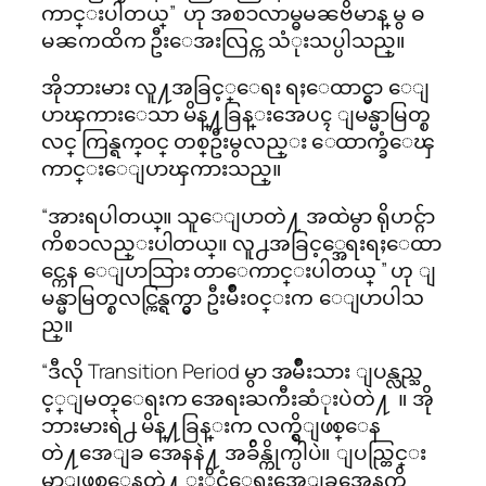
ကာင္းပါတယ္” ဟု အစၥလာမ္ဓမၼဗိမာန္ မွ ဓ
မၼကထိက ဦးေအးလြင္က သံုးသပ္ပါသည္။
အိုဘားမား လူ႔အခြင့္ေရး ရႈေထာင္မွာ ေျ
ပာၾကားေသာ မိန္႔ခြန္းအေပၚ ျမန္မာမြတ္စ
လင္ ကြန္ရက္၀င္ တစ္ဦးမွလည္း ေထာက္ခံေၾ
ကာင္းေျပာၾကားသည္။
“အားရပါတယ္။ သူေျပာတဲ႔ အထဲမွာ ရိုဟင္ဂ်ာ
ကိစၥလည္းပါတယ္။ လူ႕အခြင့္အေရးရႈေထာ
င္ကေန ေျပာသြား တာေကာင္းပါတယ္ ” ဟု ျ
မန္မာမြတ္စလင္ကြန္ရက္မွာ ဦးမ်ိဳး၀င္းက ေျပာပါသ
ည္။
“ဒီလို Transition Period မွာ အမ်ိဳးသား ျပန္လည္သ
င့္ျမတ္ေရးက အေရးႀကီးဆံုးပဲတဲ႔ ။ အို
ဘားမားရဲ႕ မိန္႔ခြန္းက လက္ရွိျဖစ္ေန
တဲ႔အေျခ အေနနဲ႔ အခ်ိန္ကိုက္ပါပဲ။ ျပည္တြင္း
မွာျဖစ္ေနတဲ႔ ႏိုင္ငံေရးအေျခအေနကို