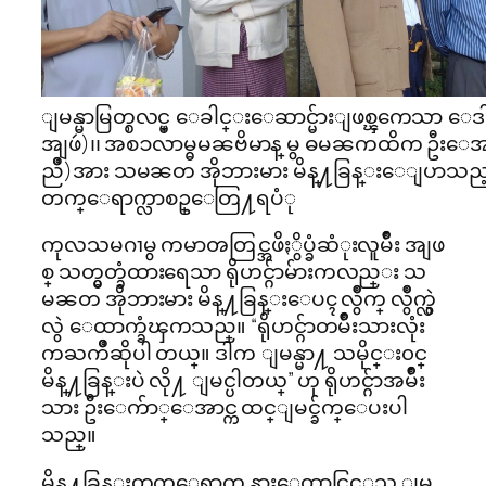
ျမန္မာမြတ္စလင္မ္ ေခါင္းေဆာင္မ်ားျဖစ္ၾကေသာ ေဒါက္တ
အျဖဴ)၊၊ အစၥလာမ္ဓမၼဗိမာန္ မွ ဓမၼကထိက ဦးေအး
ညိဳ)အား သမၼတ အိုဘားမား မိန္႔ခြန္းေျပာသည
တက္ေရာက္လာစဥ္ေတြ႔ရပံု
ကုလသမဂၢမွ ကမာၻတြင္အဖိႏွိပ္ခံဆံုးလူမ်ိဳး အျဖ
စ္ သတ္မွတ္ခံထားရေသာ ရိုဟင္ဂ်ာမ်ားကလည္း သ
မၼတ အိုဘားမား မိန္႔ခြန္းေပၚ လွဳိက္ လွဳိက္လွဲ
လွဲ ေထာက္ခံၾကသည္။ “ရိုဟင္ဂ်ာတမ်ိဳးသားလုံး
ကႀကိဳဆိုပါ တယ္။ ဒါက ျမန္မာ႔ သမိုင္း၀င္
မိန္႔ခြန္းပဲ လို႔ ျမင္ပါတယ္” ဟု ရိုဟင္ဂ်ာအမ်ိဳး
သား ဦးေက်ာ္ေအာင္က ထင္ျမင္ခ်က္ေပးပါ
သည္။
မိန္႔ခြန္းတက္ေရာက္ နားေထာင္ခြင့္ရသူ ျမ