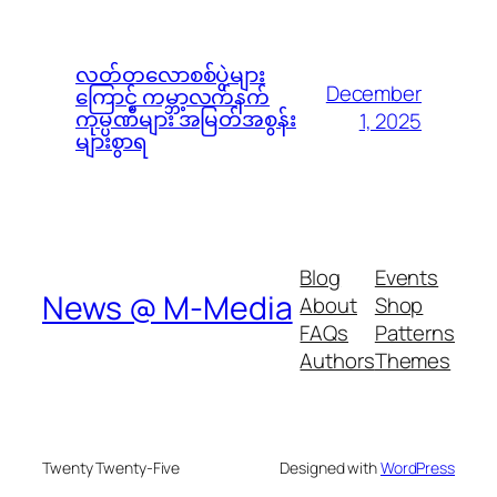
လတ်တလောစစ်ပွဲများ
December
ကြောင့် ကမ္ဘာ့လက်နက်
ကုမ္ပဏီများ အမြတ်အစွန်း
1, 2025
များစွာရ
Blog
Events
News @ M-Media
About
Shop
FAQs
Patterns
Authors
Themes
Twenty Twenty-Five
Designed with
WordPress