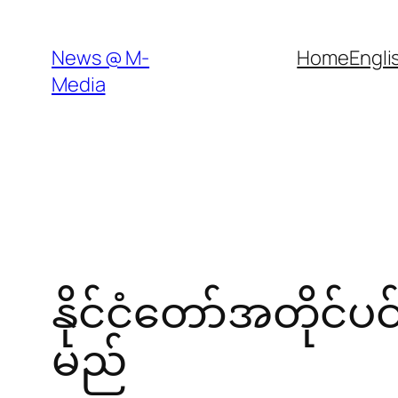
Skip
to
News @ M-
Home
Engli
content
Media
နိုင်ငံတော်အတိုင်ပင်
မည်