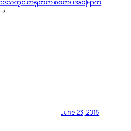
ဒေသတွင် တရုတ်က စစ်တပ်အမြောက်
→
June 23, 2015