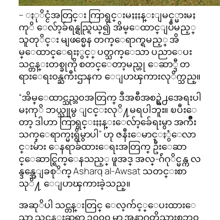
– ႏုိင္ငံအတြင္း ကြာရွင္းမႈႏႈန္းျမင့္မားမႈ
ကုိ ေလ်ာ့ခ်ရန္ရည္ရြယ္၍ အိမ္ေထာင္ျပဳမည့္
သူတုိင္း မျဖစ္မေန တက္ေရာက္ရမည့္ အိ
မ္ေထာင္ေရးႏွင့္ ပတ္သက္ေသာ ပညာေပး
သင္တန္းတစ္ခုကို စတင္ေတာ့မည္ဟု ေဆာ္ဒီ တ
ရားေရး၀န္ႀကီးဌာနက ေျပာၾကားလုိက္သည္။
“အိမ္ေထာင္သည္ဘ၀အတြက္ ဒီအစီအစဥ္ရဲ႕အေရးပါ
မႈကုိ ဘယ္သူမွ ျငင္းလုိ႔မရပါဘူး။ ၿပီးေ
တာ့ ဒါဟာ ကြာရွင္းႏႈန္းေလ်ာ့ခ်ေရးမွာ အက်ိဳး
သက္ေရာက္မႈရွိမွာပါ” ဟု ဇနီးေမာင္ႏွံေလာ
င္းမ်ား ေနရာခ်ထားေရးအတြက္ ဦးေဆာ
င္ေဆာင္ရြက္ေနသည့္ ဖူအဒ္ အလ္-ဂ်ဴဂုိင္မန္က လ
န္ဒန္အေျခစုိက္ Asharq al-Awsat သတင္းစာ
သုိ႔ ေျပာၾကားခဲ့သည္။
အဆုိပါ သင္တန္းတြင္ ေလ့က်င့္ေပးထားေ
သာ သင္တန္းဆရာ ၁၀၀၀ မွာ အနာဂတ္မိသားစုဘ၀