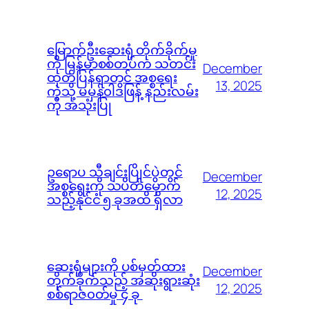
မြောက်ဦးဆေးရုံ တိုက်ခိုက်မှု
ကို မြန်မာစစ်တပ်က သတင်း
December
ထုတ်ပြန်ရာတွင် အစ္စရေး
13, 2025
ကဲ့သို့ မမှန်၀ါဒဖြန့် နည်းလမ်း
ကို အသုံးပြု
ဥရောပ သီချင်းပြိုင်ပွဲတွင်
December
အစ္စရေးကို သပိတ်မှောက်
12, 2025
သည့်နိုင်ငံ ၅ ခုအထိ ရှိလာ
ဆေးရုံများကို ပစ်မှတ်ထား
December
တိုက်ခိုက်သည့် အဆိုးရွားဆုံး
12, 2025
စစ်ရာဇ၀တ်မှု ၄ ခု