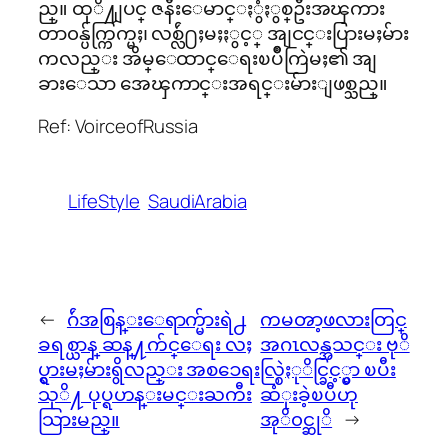
ည္။ ထုိ႔ျပင္ ဇနီးေမာင္ႏွံႏွစ္ဦးအၾကား
တာ၀န္ပ်က္ကြက္မႈ၊ လစ္လ်ဴ႐ႈမႈႏွင့္ အျငင္းပြားမႈမ်ား
ကလည္း အိမ္ေထာင္ေရးၿပိဳကြဲမႈ၏ အျ
ခားေသာ အေၾကာင္းအရင္းမ်ားျဖစ္သည္။
Ref:
VoirceofRussia
LifeStyle
SaudiArabia
←
ဂ်ဴအစြန္းေရာက္မ်ားရဲ႕
ကမၻာ့ဖလားတြင္
ခရစ္ယာန္ ဆန္႔က်င္ေရး လႈ
အဂၤလန္အသင္း ဗုိ
ပ္ရွားမႈမ်ားရွိလည္း အစၥေရး
လ္စြဲႏုိင္ခြင့္မွာ ၿပီး
သုိ႔ ပုပ္ရဟန္းမင္းႀကီး
ဆံုးခဲ့ၿပီဟု
သြားမည္။
အုိ၀င္ဆုိ
→