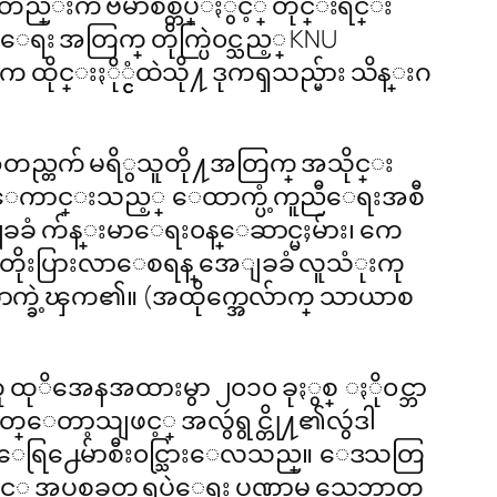
္ကတည္းက ဗမာစစ္တပ္ႏွင့္ တိုင္းရင္း
္ေရး အတြက္ တိုက္ပြဲ၀င္သည့္ KNU
က ထိုင္းႏို္င္ငံထဲသို႔ ဒုကၡသည္မ်ား သိန္းဂ
အတည္တက် မရိွသူတို႔အတြက္ အသိုင္း
္မာအားေကာင္းသည့္ ေထာက္ပံ့ကူညီေရးအစီ
ခံ က်န္းမာေရး၀န္ေဆာင္မႈမ်ား၊ ကေ
ား တိုးပြားလာေစရန္ အေျခခံ လူသံုးကု
ေဆာက္ခဲ့ၾက၏။ (အထိုက္အေလ်ာက္ သာယာစ
့္အတူ ထုိအေနအထားမွာ ၂၀၁၀ ခုႏွစ္ ႏို၀င္ဘာ
မဟုတ္ေတာ့သျဖင့္ အလွဴရွင္တို႔၏လွဴဒါ
ံသို႔ ေရြ႕ေမ်ာစီး၀င္သြားေလသည္။ ေဒသတြ
ွင့္ အပစ္အခတ္ ရပ္စဲေရး ပဏာမ သေဘာတူ