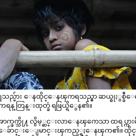
ာ ဒုကၡသည္မ်ား ေနထိုင္ေနၾကရသည္မွာ ဆယ္စုႏွစ္
ကရန္ တြန္းထုတ္ခံ ရဖြယ္ရိွေန၏။
ာက္ဖက္သို႔ လွိမ့္ဆင္းလာေနၾကေသာ ထရပ္ကားမ
 ေခ်ာင္းေျမာင္းၾကည့္ရႈေနၾက၏။ ထိုင္းႏိုင္င