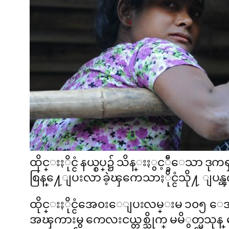
ထိုင္းႏိုင္ငံ နယ္စပ္၌ သိန္းႏွင့္ခ်ီေသ
စြန္႔ေျပးလာ ခဲ့ၾကေသာႏိုင္ငံသို႔ ျပန္ၾ
ထိုင္းႏိုင္ငံအေ၀းေျပးလမ္းမ ၁၀၅ ေအ
အၾကားမွ ကေလးငယ္တစ္သိုက္ မမိွတ္မသုန္