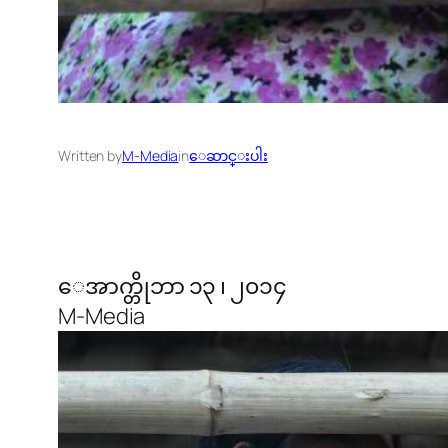
Written by
M-Media
in
ေဆာင္းပါး
ေအာက္တိုဘာ ၁၃ ၊ ၂၀၁၄
M-Media