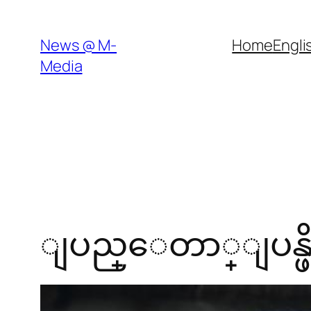
Skip
to
News @ M-
Home
Engli
content
Media
ျပည္ေတာ္ျပန္ဖိ