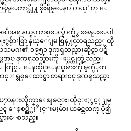
ြန္ေတာ္တို႔ စိုးရိမ္ေနပါတယ္” ဟု ေ
ဆိုအရ နယ္စပ္ တစ္ေလွ်ာက္ရိွ စခန္းေပါ
ုႏွစ္မ်ားစြာ နယ္ေျမ စြန္႔လာရသည့္ ထို
လသမဂၢ၏ ၁၉၅၁ ဒုကၡသည္မ်ားဆိုင္ရာ ပဋိ
မွအပ ဒုကၡသည္မ်ားကို ႏွင္ထုတ္ခဲ့သည္။
းတြင္းေနထိုင္ေနသူမ်ားကို မွတ္ပံုတ
ာင္း ရွစ္ေထာင္မွာ တရား၀င္ ဒုကၡသည္စာ
ာန္းလိုက္နာေစျခင္း၊ ထိုင္းႏွင့္ျမ
ၚ ေစ့စပ္ညိွႏိႈင္းမႈမ်ား ယခင္ကထက္ ပို၍
ပ္သြားေစသည္။