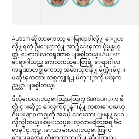
Autism ဆိုတာကေတာ့ ေမြးရာပါလို႔ ေျပာ
လို႔ရတဲ့ ဦးေႏွာက္နဲ႔ အာ႐ုံေၾကာ ပုံမွန္မဟု
တ္တဲ့ ေရာဂါလကၡဏာစု ျဖစ္ပါတယ္။ Autism
ေရာဂါသည္ ကေလးငယ္ေတြရဲ့ ေရာဂါ လ
ကၡဏာတစ္ခုကေတာ့ အမ်ားသူငါနဲ႔ မ်က္လုံးခ်င္း
မဆုံၾကတာ၊ တစ္ဘက္လူရဲ႕ မ်က္ႏွာကို မၾက
ည့္တာ ျဖစ္ပါတယ္။
ဒီလိုကေလးငယ္ေတြအတြက္ Samsung က စိ
တ္ပိုင္းဆိုင္ရာ ေလ့က်င့္ခန္းနဲ႔ ကုစားေပးမယ္
ဂိမ္း app တစ္ခုကို အခမဲ့ ေရးသား ျဖန႔္ေဝ
လိုက္ပါတယ္။ စမ္းသပ္ေလ့လာမႈတြအရ ၆၀
ရာခုိင္ႏႈန္းေသာ ကေလးငယ္ေတြက
အေျခအေန တိုးတက္လာတယ္လို႔ ဆိုပါတယ္။