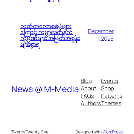
လတ်တလောစစ်ပွဲများ
December
ကြောင့် ကမ္ဘာ့လက်နက်
ကုမ္ပဏီများ အမြတ်အစွန်း
1, 2025
များစွာရ
Blog
Events
News @ M-Media
About
Shop
FAQs
Patterns
Authors
Themes
Twenty Twenty-Five
Designed with
WordPress