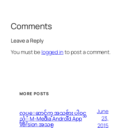
Comments
Leave a Reply
You must be
logged in
to post a comment.
MORE POSTS
June
လုပ္ေဆာင္ခ်က္ အသစ္မ်ား ပါဝင္သ
23,
ည့္ M-Media Android App
Version အသစ္
2015