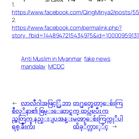
1.
https://www.facebook.com/QingMinya2/posts/5
2.
https://www.facebook.com/permalink.php?
story_fbid=1448947215434975&id=10000959131
Anti Muslim in Myanmar
fake news
mandalay
MCDC
←
လာလီဂါအဖြင့္ပြဲ ဘာ
တ႐ုတ္စေတာ့ေစ်းကြ
စီလုိနာ၏ စြမ္းေဆာင္ရ
က္ ထပ္က်ၿပီး က
ည္အတြက္ နည္းျပအန္း
မၻာ့ေစ်းကြက္ကုိပါ
ရစ္ ခ်ီးက်ဴး
ထိခုိက္လာႏုိင္
→