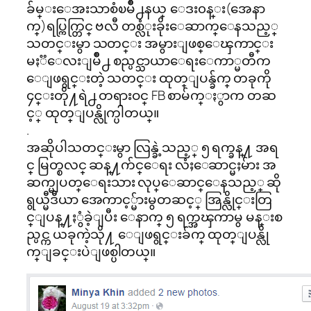
ခ်မ္းေအးသာစံၿမိဳ႕နယ္ ေဒး၀န္း(အေနာ
က္)ရပ္ကြက္တြင္ ဗလီ တစ္လံုးခိုးေဆာက္ေနသည့္
သတင္းမွာ သတင္း အမွားျဖစ္ေၾကာင္း
မႏၱေလးျမိဳ႕ စည္ပင္သာယာေရးေကာ္မတီက
ေျဖရွင္းတဲ့ သတင္း ထုတ္ျပန္ခ်က္ တခုကို
၄င္းတို႔ရဲ႕ တရားဝင္ FB စာမ်က္ႏွာက တဆ
င့္ ထုတ္ျပန္လိုက္ပါတယ္။
.
အဆိုပါသတင္းမွာ လြန္ခဲ့သည့္ ၅ ရက္ခန္႔ အရ
င္ မြတ္စလင္ ဆန္႔က်င္ေရး လံႈေဆာင္မႈမ်ား အ
ဆက္မျပတ္ေရးသား လုပ္ေဆာင္ေနသည့္ ဆို
ရွယ္မီဒီယာ အေကာင့္မ်ားမွတဆင့္ အြန္လိုင္းတြ
င္ျပန္႔ႏွံခဲ့ျပီး ေနာက္ ၅ ရက္အၾကာမွ မန္းစ
ည္ပင္က ယခုကဲ့သို႔ ေျဖရွင္းခ်က္ ထုတ္ျပန္လို
က္ျခင္းပဲျဖစ္ပါတယ္။