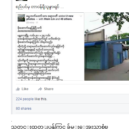
.
သတင္းထုတ္ျပန္ခ်က္တြင္ ခ်မ္းေအးသာစံၿ