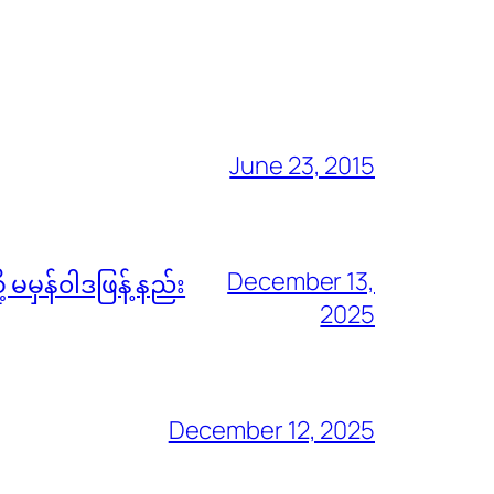
June 23, 2015
December 13,
မမှန်၀ါဒဖြန့် နည်း
2025
December 12, 2025