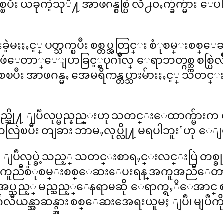
း ယခုကဲ့သုိ႔ အာဖဂန္စစ္ပြဲ လ်ဳိ႕၀ႇက္ခ်က္မ်ာ
မႈႏႇင့္ ပတ္သက္ၿပီး စစ္တပ္အတြင္း စံုစမ္းစစ္ေဆးမ
ျပာခြင့္ရပုဂၢိဳလ္ ေရာဘတ္ဂစ္ဘ္က စစ္ပြဲလ်ဳိ႕၀
ပီး အာဖဂန္မႇ အေမရိကန္တပ္သားမ်ားႏႇင့္ သတင
႔ေစေရး မည္သို႔ ျပဳလုပ္မည္နည္းဟု သတင္းေထာက္မ်ားက
ၾကား႐ုံကလြဲၿပီး တျခား ဘာမႇလုပ္လို႔ မရပါဘူး”ဟု
္ေန႔တြင္ ျပဳလုပ္ခဲ့သည့္ သတင္းစာရႇင္းလင္းပြဲ 
႔သို႔ ကူညီစံုစမ္းစစ္ေဆးေပးရန္ အကူအည
 လိုအပ္သည့္ မည္သည့္ေနရာမဆို ေရာက္ရႇိေအာင
ဴလီယန္အာဆန္ဂ္အား စစ္ေဆးအေရးယူမႈ ျပဳ၊ မျပဳ