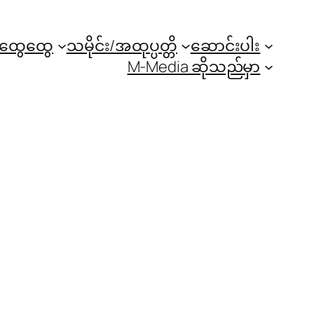
အထွေထွေ
သမိုင်း/အထုပ္ပတ္တိ
ဆောင်းပါး
M-Media ဆိုသည်မှာ