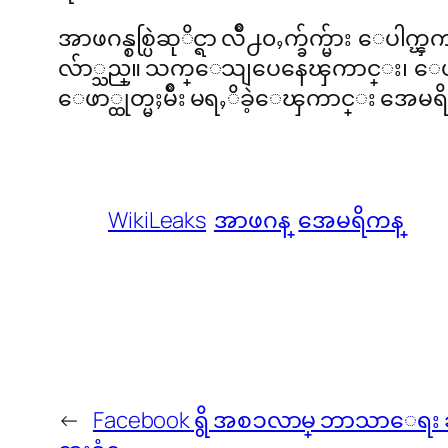
အာဖဂန္စစ္ပြဲဆုိင္ရာ လ်ဳိ႕၀ႇက္ခ်က္မ်ား 
လ်ာ္သည္။ သက္ေသျပေနေၾကာင္း၊ ေပါက္ၾက
ေဖာ္ထုတ္မႈမ်ဳိး မရႇိခဲ့ေၾကာင္း အေ
WikiLeaks
အာဖဂန္
အေမရိကန္
←
Facebook​ ​​ရွိ​ အ​စၥ​လာမ္ ဘာ​သာ​ေရး​ ဆိုင