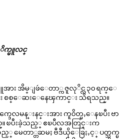
ုိက္မူလင္
ာင္သူအား အိမ္ျဖဴေတာ္က ဇူလုိင္လ ၃၀ ရက္ေ
က္စံု စမ္း စစ္ေဆးေနေၾကာင္း သိရသည္။
) ဘရက္ဒေလမန္းနင္းအား ကူ၀ိတ္မႇေနၿပီး ဗာ
ည္။ ၿပီးခဲ့သည့္ ဧၿပီလအတြင္းက
့သည့္ မေတာ္တဆမႈ ဗီဒီယိုေခြႏႇင့္ ပတ္သက္ၿ