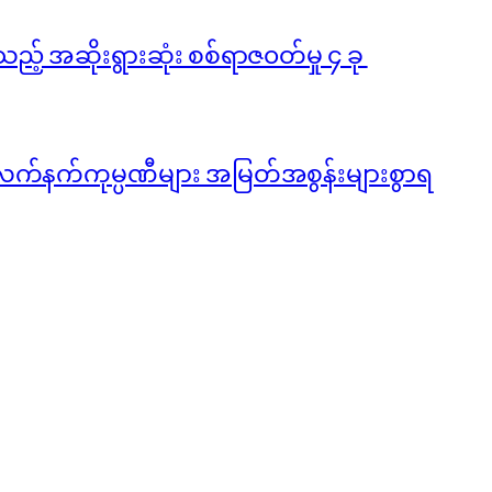
ည့် အဆိုးရွားဆုံး စစ်ရာဇ၀တ်မှု ၄ ခု
လက်နက်ကုမ္ပဏီများ အမြတ်အစွန်းများစွာရ