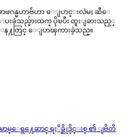
မိမိ၏ အာဖဂန္မဟာဗ်ဴဟာ ေျပာင္းလဲမႈ ဆီေ
ခဲ့သည္မ်ားထက္ ပိုၿပီး ထူးျခားသည့္
 ရက္ေန႔တြင္ ေျပာၾကားခဲ့သည္။
မ္ေရွ႔ေဆာင္ ရႈိခ္ဆိုဒိုင္းစ္ ၏ ျဗိတိ