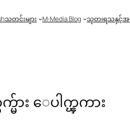
sh
သတင်းများ
M-Media Blog
သုတ၊ရသနှင့်
္ခ်က္မ်ား ေပါက္ၾကား