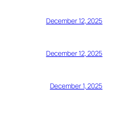
December 12, 2025
December 12, 2025
December 1, 2025