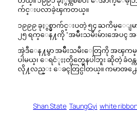
တယ္။ ၁၉၉၁ ခုႏွစ္ကစၿပီး ေအာက္ေမ့ဘ
က်င္းပလာခဲ့ၾကတယ္။
၁၉၉၉ ခုႏွစ္မွာက်င္းပတဲ့ ၅၄ ႀကိမ္
၂၅ ရက္ေန႔ကို “အမ်ဳိးသမီးမ်ားအေပၚ 
အဲ့ဒီေန႔မွာ အမ်ဳိးသမီးေတြကို အၾက
ပါမယ္၊ ေရငံုႏႈတ္ပိတ္မေနပါဘူး ဆိုတဲ
လို႔လည္း ေခၚတြင္ပါတယ္။ ကမာၻ႕ေဒသ
Shan State
TaungGyi
white ribbo