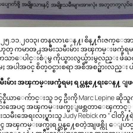
 ၂၅.၁၁.၂၀၁၃၊ တနလာၤေန႔၊ စိန္႔ဂ်ဳိးဇက္ေအာက
မဟုတ္ ကမာၻ႕အမ်ဳိးသမီးမ်ား အၾကမ္းဖက္ခံရ
ေပါင္းစံုမွ ကိုယ္စားလွယ္မ်ားမွလည္း ဖဲႀကိဳး
ပါအ၀င္ စိတ္၀င္စားစရာ အစီအစဥ္မ်ားလည္း
မီးမ်ား အၾကမ္းဖက္ခံရမႈ ရပ္တန္႔ေရးေန႔ 
ာ အင္ဂ်င္နီယာေက်ာင္းသူ ၁၄ ဦးကို Marc Lepine ဆိ
ိးသမီးမ်ားအေပၚ အၾကမ္းဖက္မႈျဖစ္တတာေၾကာင
မ်ဳိးသမီးအေရးလႈပ္ရွားသူ Judy Rebick က “ 
းမ်ားအေပၚ အၾကမ္းဖက္မႈရပ္တန္႔ေစတဲ့အျဖစ္ကို ေျပ