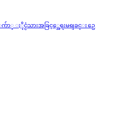
ေက်ာ္ ႏိုင္ငံသားအခြင့္အေရးမရျခင္း ဥေ