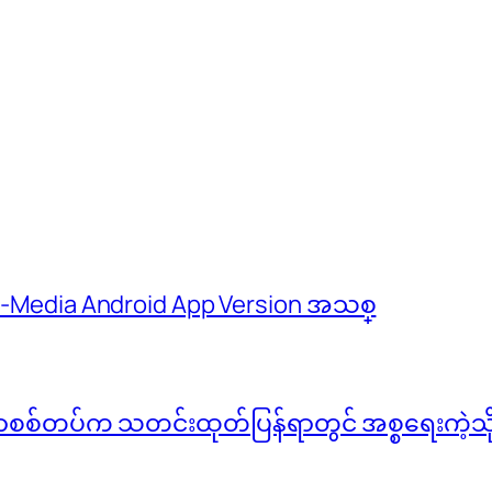
 M-Media Android App Version အသစ္
်မာစစ်တပ်က သတင်းထုတ်ပြန်ရာတွင် အစ္စရေးကဲ့သို့ 