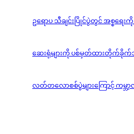
ဥရောပ သီချင်းပြိုင်ပွဲတွင် အစ္စရေးက
ဆေးရုံများကို ပစ်မှတ်ထားတိုက်ခိုက်သ
လတ်တလောစစ်ပွဲများကြောင့် ကမ္ဘာ့