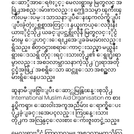
ေဆာ္ဒီအာေရဗ်ႏွင့္ မေလးရွားမွ မြတ္စလင္ အ
ဖြဲ႕အစည္းမ်ားကလည္း ဤေဒသမွာ ၾကိဳးၾ
ကိဳးပမ္းပမ္း သာသနာျပဳေနၾကလ်က္ရွိျပီး
ျပီးခဲ့တဲ့ႏွစ္တစ္ရာအတြင္း နယူးကယ္ေလဒိုးနီး
ယားႏိုင္ငံသို႕ ယခင္ျပင္သစ္ကိုလိုနီ မြတ္စလင္ႏိုင္ငံ
မ်ားမွ ေျပာင္းေရႊ႕အေျခခ်မႈမ်ားလည္း
ရွိသည္။ စိတ္ဝင္စားစရာေကာင္းသည္မွာ မယ္လနီး
ရွားေဒသရွိ တိုင္းရင္းသားတို႕၏ ေရွး႐ိုးရာ
မွာလည္း အစၥလာမ္သာသနာကဲ့သို႕ ‘႐ႈရာအတို
င္ပင္ခံအဖြဲ႕’ အစရွိေသာ ဆင္တူေသာ အစဥ္အလာ
မ်ားရွိေနေပသည္။
ဆူနာမီျဖစ္ပြါးျပီး ေဆာ္လမြန္ကြၽန္းစုသို႕
International Muslim Aid Organisation က စား
နပ္ရိကၡာ၊ ေဆးဝါးအကူအညီမ်ား ေရာက္ရွိေပး
ပို႕ခဲ့ျခင္းအေပၚလည္း ကြၽန္းသား
တို႕က အလြန္ပင္ေလးစား ေက်းဇူးတင္ခဲ့သည္။
မေလးရွားႏိုင္ငံ ကြာလာလမ္ပူ အစၥလာမ္တကၠသိုလ္တြ