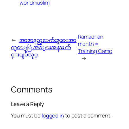
worldmuslim
Ramadhan
←
အာဇာနည္ေက်းဇူးေအာ
month =
က္ေမ့ပြဲ အခမ္းအနား က်
Training Camp
င္းပျပဳလုပ္
→
Comments
Leave a Reply
You must be
logged in
to post a comment.