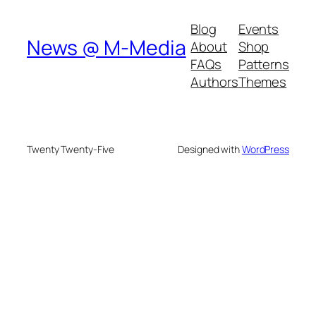
Blog
Events
News @ M-Media
About
Shop
FAQs
Patterns
Authors
Themes
Twenty Twenty-Five
Designed with
WordPress